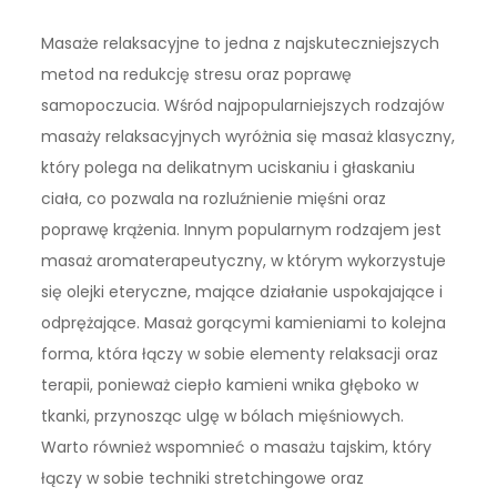
Masaże relaksacyjne to jedna z najskuteczniejszych
metod na redukcję stresu oraz poprawę
samopoczucia. Wśród najpopularniejszych rodzajów
masaży relaksacyjnych wyróżnia się masaż klasyczny,
który polega na delikatnym uciskaniu i głaskaniu
ciała, co pozwala na rozluźnienie mięśni oraz
poprawę krążenia. Innym popularnym rodzajem jest
masaż aromaterapeutyczny, w którym wykorzystuje
się olejki eteryczne, mające działanie uspokajające i
odprężające. Masaż gorącymi kamieniami to kolejna
forma, która łączy w sobie elementy relaksacji oraz
terapii, ponieważ ciepło kamieni wnika głęboko w
tkanki, przynosząc ulgę w bólach mięśniowych.
Warto również wspomnieć o masażu tajskim, który
łączy w sobie techniki stretchingowe oraz