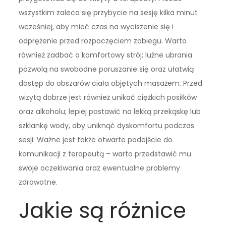
wszystkim zaleca się przybycie na sesję kilka minut
wcześniej, aby mieć czas na wyciszenie się i
odprężenie przed rozpoczęciem zabiegu. Warto
również zadbać o komfortowy strój; luźne ubrania
pozwolą na swobodne poruszanie się oraz ułatwią
dostęp do obszarów ciała objętych masażem. Przed
wizytą dobrze jest również unikać ciężkich posiłków
oraz alkoholu; lepiej postawić na lekką przekąskę lub
szklankę wody, aby uniknąć dyskomfortu podczas
sesji. Ważne jest także otwarte podejście do
komunikacji z terapeutą – warto przedstawić mu
swoje oczekiwania oraz ewentualne problemy
zdrowotne.
Jakie są różnice