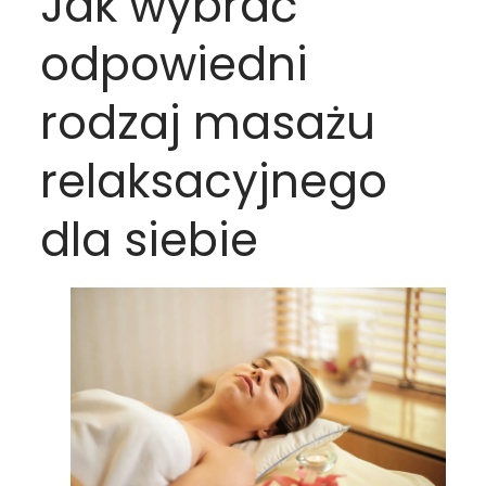
Jak wybrać
odpowiedni
rodzaj masażu
relaksacyjnego
dla siebie