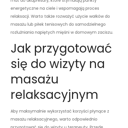
mat do akupresury, które stymulują punkty
energetyczne na ciele i wspomagają proces
relaksacji. Warto także rozważyć użycie wałków do
masażu lub piłek tenisowych do samodzielnego
rozluźniania napiętych mięśni w domowym zaciszu.
Jak przygotować
się do wizyty na
masażu
relaksacyjnym
Aby maksymalnie wykorzystać korzyści płynące z
masażu relaksacyjnego, warto odpowiednio
przygotować się do wizyty u terapeuty. Przede