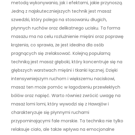
metodą wykonywania, jak i efektami, jakie przynoszą.
Jedną z najskuteczniejszych technik jest masaż
szwedzki, który polega na stosowaniu długich,
płynnych ruchów oraz delikatnego ucisku. Ta forma
masażu ma na celu rozluźnienie mięśni oraz poprawę
krążenia, co sprawia, że jest idealna dla osób
pragnących się zrelaksować. Kolejną popularną
techniką jest masaż głęboki, który koncentruje się na
głębszych warstwach mięśni i tkanki łącznej. Dzięki
intensywniejszym ruchom i większemu naciskowi,
masaż ten może pomóc w łagodzeniu przewlekłych
bólów oraz napięć. Warto również zwrócić uwagę na
masaż lomi lomi, który wywodzi się z Hawajów i
charakteryzuje się płynnymi ruchami
przypominającymi fale morskie. Ta technika nie tylko
relaksuje ciało, ale także wpływa na emocjonalne