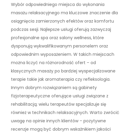
Wybór odpowiedniego miejsca do wykonania
masażu relaksacyjnego ma kluczowe znaczenie dla
osiągnięcia zamierzonych efektów oraz komfortu
podczas sesji. Najlepsze usługi oferują zazwyczaj
profesjonalne spa oraz salony wellness, które
dysponują wykwalifikowanym personelem oraz
odpowiednim wyposażeniem. W takich miejscach
można liczyć na różnorodność ofert – od
klasycznych masaży po bardziej wyspecjalizowane
terapie takie jak aromaterapia czy refleksologia.
Innym dobrym rozwiązaniem są gabinety
fizjoterapeutyczne oferujące usługi związane z
rehabilitacją; wielu terapeutów specjalizuje się
również w technikach relaksacyjnych. Warto zwrócić
uwagę na opinie innych klientów – pozytywne
recenzje mogą być dobrym wskaźnikiem jakości