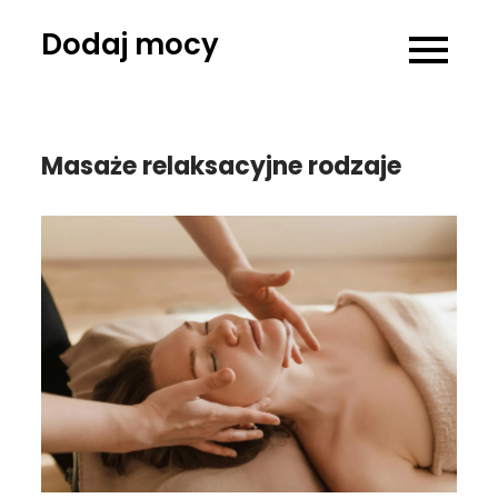
Skip
Dodaj mocy
to
content
Masaże relaksacyjne rodzaje