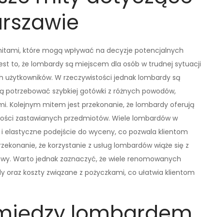
rszawie
itami, które mogą wpływać na decyzje potencjalnych
est to, że lombardy są miejscem dla osób w trudnej sytuacji
h użytkowników. W rzeczywistości jednak lombardy są
gą potrzebować szybkiej gotówki z różnych powodów,
i. Kolejnym mitem jest przekonanie, że lombardy oferują
tości zastawianych przedmiotów. Wiele lombardów w
 i elastyczne podejście do wyceny, co pozwala klientom
rzekonanie, że korzystanie z usług lombardów wiąże się z
owy. Warto jednak zaznaczyć, że wiele renomowanych
 oraz koszty związane z pożyczkami, co ułatwia klientom
e między lombardem