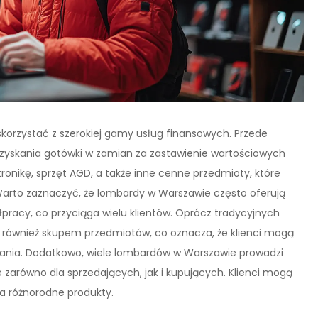
korzystać z szerokiej gamy usług finansowych. Przede
uzyskania gotówki w zamian za zastawienie wartościowych
tronikę, sprzęt AGD, a także inne cenne przedmioty, które
arto zaznaczyć, że lombardy w Warszawie często oferują
pracy, co przyciąga wielu klientów. Oprócz tradycyjnych
ę również skupem przedmiotów, co oznacza, że klienci mogą
wiania. Dodatkowo, wiele lombardów w Warszawie prowadzi
 zarówno dla sprzedających, jak i kupujących. Klienci mogą
na różnorodne produkty.