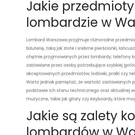
Jakie przedmiot
lombardzie w Wa
Lombard Warszawa przyjmuje różnorodne przedmioty
biżuterię, taką jak złote i srebrne pierścionki, łańcu
chętnie przyjmowanych przez lombardy; telefony k
zastawiane przez osoby potrzebujące szybkiej gotówki
akceptowanych przedmiotów; lodówki, pralki czy t
Warto jednak pamiętać, że wartość zastawianych 
podstawie ich stanu technicznego oraz aktualnej wa
muzyczne, takie jak gitary czy keyboardy, które m
Jakie są zalety k
lombardów w Wa