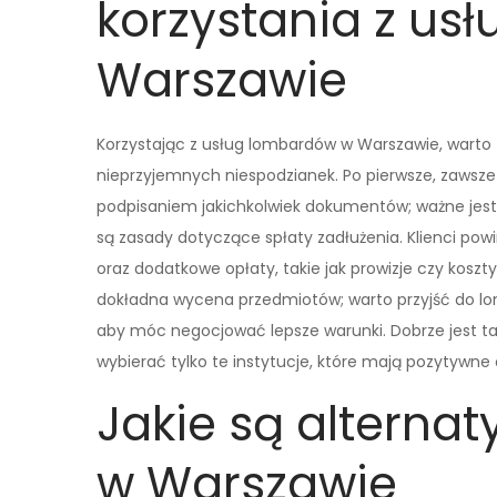
korzystania z us
Warszawie
Korzystając z usług lombardów w Warszawie, warto
nieprzyjemnych niespodzianek. Po pierwsze, zawsz
podpisaniem jakichkolwiek dokumentów; ważne jest, 
są zasady dotyczące spłaty zadłużenia. Klienci po
oraz dodatkowe opłaty, takie jak prowizje czy kosz
dokładna wycena przedmiotów; warto przyjść do lo
aby móc negocjować lepsze warunki. Dobrze jest t
wybierać tylko te instytucje, które mają pozytywne o
Jakie są alterna
w Warszawie