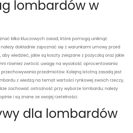
ług lombardów w
 znać kilka kluczowych zasad, które pomogą uniknąć
e należy dokładnie zapoznać się z warunkami umowy przed
aby wiedzieć, jakie są koszty związane z pożyczką oraz jakie
winni również zwrócić uwagę na wysokość oprocentowania
ty przechowywania przedmiotów. Kolejną istotną zasadą jest
mbardu z wiedzą na temat wartości rynkowej swoich rzeczy,
akże zachować ostrożność przy wyborze lombardu; należy
pinie i są znane ze swojej rzetelności.
tywy dla lombardów