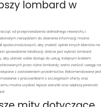
epszy lombard w
 zacząć od przeprowadzenia dokładnego researchu i
 doskonałym narzędziem do zbierania informacji; można
li społecznościowych, aby znaleźć opinie innych klientów na
 sprawdzenie lokalizacji; dobrze jest wybrać lombard
y, aby ułatwić sobie dostęp do usług. Kolejnym krokiem
 oferowanych przez różne lombardy; warto zwrócić uwagę na
związane z zastawieniem przedmiotów. Rekomendowane jest
ozmawianie z pracownikami o szczegółach oferty oraz
 temu można uzyskać lepsze warunki oraz większą pewność
rd.
tsze mity dotyczące