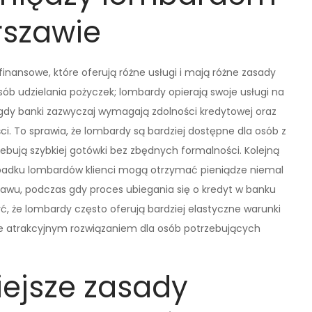
rszawie
inansowe, które oferują różne usługi i mają różne zasady
sób udzielania pożyczek; lombardy opierają swoje usługi na
dy banki zazwyczaj wymagają zdolności kredytowej oraz
 To sprawia, że lombardy są bardziej dostępne dla osób z
zebują szybkiej gotówki bez zbędnych formalności. Kolejną
przypadku lombardów klienci mogą otrzymać pieniądze niemal
awu, podczas gdy proces ubiegania się o kredyt w banku
, że lombardy często oferują bardziej elastyczne warunki
je atrakcyjnym rozwiązaniem dla osób potrzebujących
iejsze zasady