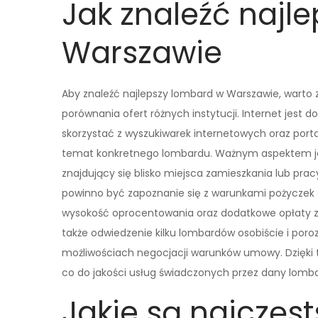
Jak znaleźć najl
Warszawie
Aby znaleźć najlepszy lombard w Warszawie, warto
porównania ofert różnych instytucji. Internet jest
skorzystać z wyszukiwarek internetowych oraz porta
temat konkretnego lombardu. Ważnym aspektem jest
znajdujący się blisko miejsca zamieszkania lub prac
powinno być zapoznanie się z warunkami pożyczek
wysokość oprocentowania oraz dodatkowe opłaty 
także odwiedzenie kilku lombardów osobiście i por
możliwościach negocjacji warunków umowy. Dzięki
co do jakości usług świadczonych przez dany lomba
Jakie są najczęs