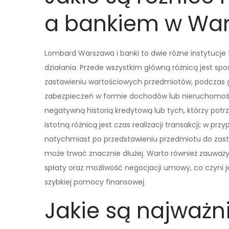
a bankiem w Wa
Lombard Warszawa i banki to dwie różne instytucje f
działania. Przede wszystkim główną różnicą jest spo
zastawieniu wartościowych przedmiotów, podczas g
zabezpieczeń w formie dochodów lub nieruchomości.
negatywną historią kredytową lub tych, którzy potr
istotną różnicą jest czas realizacji transakcji; w 
natychmiast po przedstawieniu przedmiotu do zast
może trwać znacznie dłużej. Warto również zauważyć
spłaty oraz możliwość negocjacji umowy, co czyni 
szybkiej pomocy finansowej.
Jakie są najważn