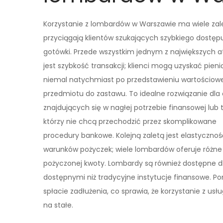
Korzystanie z lombardów w Warszawie ma wiele zale
przyciągają klientów szukających szybkiego dostęp
gotówki. Przede wszystkim jednym z największych 
jest szybkość transakcji; klienci mogą uzyskać pien
niemal natychmiast po przedstawieniu wartościow
przedmiotu do zastawu. To idealne rozwiązanie dla
znajdujących się w nagłej potrzebie finansowej lub 
którzy nie chcą przechodzić przez skomplikowane
procedury bankowe. Kolejną zaletą jest elastycznoś
warunków pożyczek; wiele lombardów oferuje różne 
pożyczonej kwoty. Lombardy są również dostępne dla
dostępnymi niż tradycyjne instytucje finansowe. P
spłacie zadłużenia, co sprawia, że korzystanie z u
na stałe.