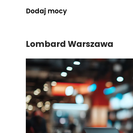
Skip
Dodaj mocy
to
content
Lombard Warszawa