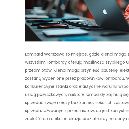
Lombard Warszawa to miejsce, gdzie klienci mogą s
wszystkim, lombardy oferują możliwość szybkiego 
przedmiotów. Klienci mogą przynieść biżuterię, elek
zostaną wycenione przez pracowników lombardu. W
konkurencyjne stawki oraz elastyczne warunki współ
usług pożyczkowych, niektóre lombardy zajmują si
sprzedać swoje rzeczy bez konieczności ich zasta
sprzedaż używanych przedmiotów, co jest korzystne
znaleźć tam unikalne okazje oraz atrakcyjne ceny 