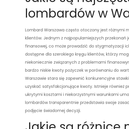
lombardów w Wa
Lombard Warszawa często otoczony jest różnymi m
klientów. Jednym z najpopularniejszych przekonań j
finansowej, co może prowadzić do stygmatyzacji ic
dostępne dla szerokiego kręgu klientów, którzy mo
niekoniecznie związanych z problemami finansowym
bardzo niskie kwoty pożyczek w porównaniu do war
Warszawie stara się zapewnić konkurencyjne stawki
uzyskać satysfakcjonujące kwoty. Istnieje również p
ukrytymi kosztami i niekorzystnymi warunkami um
lombardów transparentnie przedstawia swoje zasady
podjęcie świadomej decyzji.
Jakie są różnic