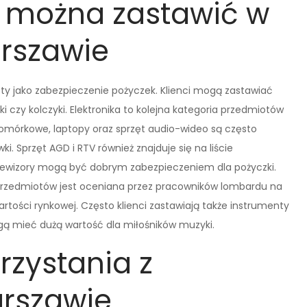
y można zastawić w
rszawie
 jako zabezpieczenie pożyczek. Klienci mogą zastawiać
szki czy kolczyki. Elektronika to kolejna kategoria przedmiotów
omórkowe, laptopy oraz sprzęt audio-wideo są często
. Sprzęt AGD i RTV również znajduje się na liście
elewizory mogą być dobrym zabezpieczeniem dla pożyczki.
przedmiotów jest oceniana przez pracowników lombardu na
rtości rynkowej. Często klienci zastawiają także instrumenty
ogą mieć dużą wartość dla miłośników muzyki.
orzystania z
rszawie