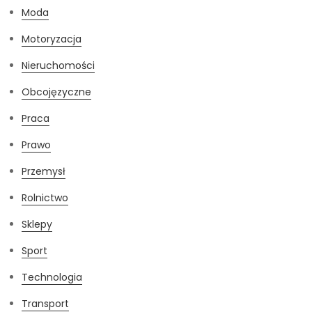
Moda
Motoryzacja
Nieruchomości
Obcojęzyczne
Praca
Prawo
Przemysł
Rolnictwo
Sklepy
Sport
Technologia
Transport