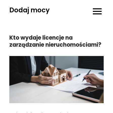
Skip
Dodaj mocy
to
content
Kto wydaje licencje na
zarządzanie nieruchomościami?