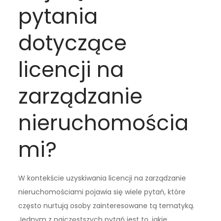
pytania
dotyczące
licencji na
zarządzanie
nieruchomościa
mi?
W kontekście uzyskiwania licencji na zarządzanie
nieruchomościami pojawia się wiele pytań, które
często nurtują osoby zainteresowane tą tematyką.
Jednym z najczęstszych pytań jest to, jakie