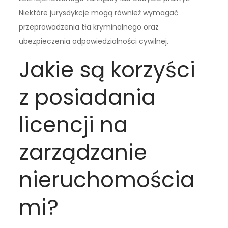
Niektóre jurysdykcje mogą również wymagać
przeprowadzenia tła kryminalnego oraz
ubezpieczenia odpowiedzialności cywilnej.
Jakie są korzyści
z posiadania
licencji na
zarządzanie
nieruchomościa
mi?