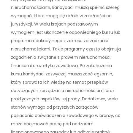
nieruchomościami, kandydaci muszą spełnić szereg
wymagań, które mogą się różnić w zależności od
jurysdykcji. W wielu krajach podstawowym
wymogiem jest ukończenie odpowiedniego kursu lub
programu edukacyjnego z zakresu zarządzania
nieruchomościami. Takie programy często obejmują
zagadnienia związane z prawem nieruchomości,
finansami oraz etyką zawodową. Po zakończeniu
kursu kandydaci zazwyczaj muszą zdać egzamin,
który sprawdza ich wiedzę na temat przepisów
dotyczących zarządzania nieruchomościami oraz
praktycznych aspektów tej pracy. Dodatkowo, wiele
stanów wymaga od przyszłych zarządców
posiadania doświadczenia zawodowego w branży, co
może obejmować pracę pod nadzorem
licencjonowanego zarządcy lub odbycie praktyk.