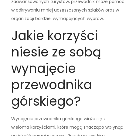
zaawansowanych turystów, przewodnik może pomóc
w odkrywaniu mniej uczęszczanych szlaków oraz w
organizacji bardziej wymagających wypraw.
Jakie korzyści
niesie ze sobą
wynajęcie
przewodnika
górskiego?
Wynajęcie przewodnika górskiego wiąże się z
wieloma korzyściami, które mogą znacząco wpłynąć
na jakość naszej wyprawy. Przede wszystkim