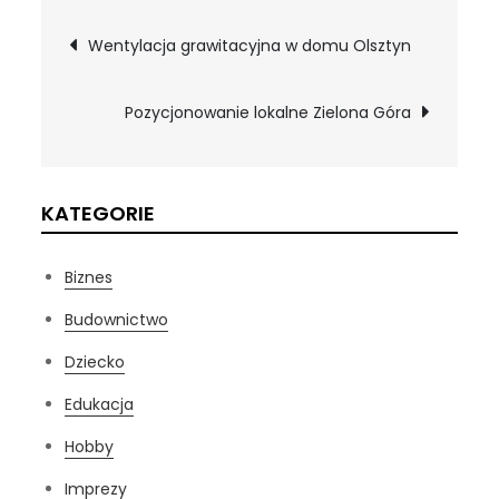
Nawigacja
Wentylacja grawitacyjna w domu Olsztyn
wpisu
Pozycjonowanie lokalne Zielona Góra
KATEGORIE
Biznes
Budownictwo
Dziecko
Edukacja
Hobby
Imprezy