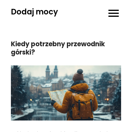
Skip
Dodaj mocy
to
content
Kiedy potrzebny przewodnik
górski?