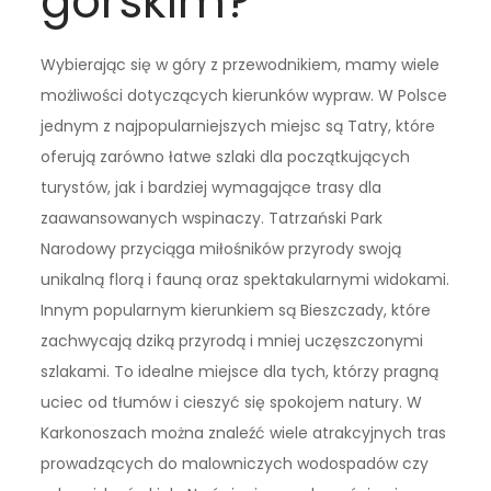
górskim?
Wybierając się w góry z przewodnikiem, mamy wiele
możliwości dotyczących kierunków wypraw. W Polsce
jednym z najpopularniejszych miejsc są Tatry, które
oferują zarówno łatwe szlaki dla początkujących
turystów, jak i bardziej wymagające trasy dla
zaawansowanych wspinaczy. Tatrzański Park
Narodowy przyciąga miłośników przyrody swoją
unikalną florą i fauną oraz spektakularnymi widokami.
Innym popularnym kierunkiem są Bieszczady, które
zachwycają dziką przyrodą i mniej uczęszczonymi
szlakami. To idealne miejsce dla tych, którzy pragną
uciec od tłumów i cieszyć się spokojem natury. W
Karkonoszach można znaleźć wiele atrakcyjnych tras
prowadzących do malowniczych wodospadów czy