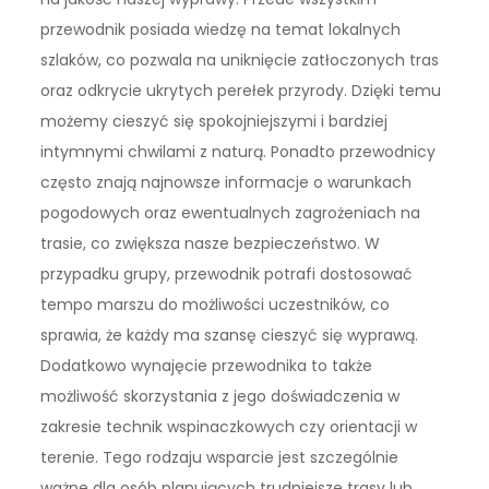
przewodnik posiada wiedzę na temat lokalnych
szlaków, co pozwala na uniknięcie zatłoczonych tras
oraz odkrycie ukrytych perełek przyrody. Dzięki temu
możemy cieszyć się spokojniejszymi i bardziej
intymnymi chwilami z naturą. Ponadto przewodnicy
często znają najnowsze informacje o warunkach
pogodowych oraz ewentualnych zagrożeniach na
trasie, co zwiększa nasze bezpieczeństwo. W
przypadku grupy, przewodnik potrafi dostosować
tempo marszu do możliwości uczestników, co
sprawia, że każdy ma szansę cieszyć się wyprawą.
Dodatkowo wynajęcie przewodnika to także
możliwość skorzystania z jego doświadczenia w
zakresie technik wspinaczkowych czy orientacji w
terenie. Tego rodzaju wsparcie jest szczególnie
ważne dla osób planujących trudniejsze trasy lub