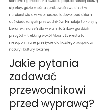
schronisk górskich. Na świecie popularnością cieszą
się Alpy, gdzie można spróbować swoich sił w
narciarstwie czy wspinaczce lodowej pod okiem
doświadczonych przewodników. Himalaje to kolejny
kierunek marzeń dla wielu miłośników górskich
przygód – trekking wokół Mount Everestu to
niezapomniane przeżycie dla każdego pasjonata
natury i kultury lokalnej.
Jakie pytania
zadawać
przewodnikowi
przed wyprawą?