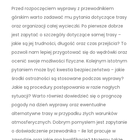
Przed rozpoczęciem wyprawy z przewodnikiem
górskim warto zadawać mu pytania dotyczące trasy
oraz organizacji całej wycieczki. Po pierwsze dobrze
jest zapytać o szczegóły dotyczące samej trasy –
jakie są jej trudności, długość oraz czas przejścia? To
pozwoli nam lepiej przygotować się do wędrówki oraz
ocenić swoje możliwości fizyczne. Kolejnym istotnym
pytaniem może być kwestia bezpieczeństwa – jakie
środki ostrożności są stosowane podczas wyprawy?
Jakie są procedury postępowania w razie nagłych
sytuacji? Warto również dowiedzieć się o prognozę
pogody na dzień wyprawy oraz ewentualne
alternatywne trasy w przypadku złych warunków
atmosferycznych. Dobrym pomysłem jest zapytanie
o doświadczenie przewodnika – ile lat pracuje w
zawodzie oraz jakie ma kwalifikacje? Możemy także