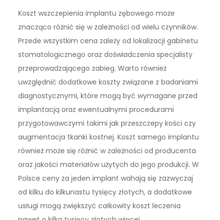
Koszt wszczepienia implantu zębowego może
znacząco różnić się w zależności od wielu czynników.
Przede wszystkim cena zależy od lokalizacji gabinetu
stomatologicznego oraz doświadczenia specjalisty
przeprowadzającego zabieg. Warto również
uwzględnić dodatkowe koszty związane z badaniami
diagnostycznymi, które mogą być wymagane przed
implantacją oraz ewentualnymi procedurami
przygotowawczymi takimi jak przeszczepy kości czy
augmentacja tkanki kostnej. Koszt samego implantu
również może się różnić w zależności od producenta
oraz jakości materiałów użytych do jego produkcji. W
Polsce ceny za jeden implant wahają się zazwyczaj
od kilku do kilkunastu tysięcy złotych, a dodatkowe
usługi mogą zwiększyć całkowity koszt leczenia
nawet o kilka tysięcy złotych więcej.