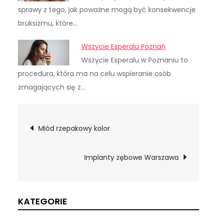
sprawy z tego, jak poważne mogą być konsekwencje
bruksizmu, które…
Wszycie Esperalu Poznań
Wszycie Esperalu w Poznaniu to
procedura, która ma na celu wspieranie osób
zmagających się z…
Nawigacja
Miód rzepakowy kolor
wpisu
Implanty zębowe Warszawa
KATEGORIE