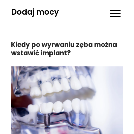
Skip
Dodaj mocy
to
content
Kiedy po wyrwaniu zęba można
wstawić implant?