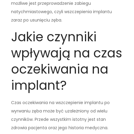
możliwe jest przeprowadzenie zabiegu
natychmiastowego, czyli wszczepienia implantu
zaraz po usunięciu zęba.
Jakie czynniki
wpływają na czas
oczekiwania na
implant?
Czas oczekiwania na wszczepienie implantu po
wyrwaniu zęba może być uzależniony od wielu
czynników. Przede wszystkim istotny jest stan
zdrowia pacjenta oraz jego historia medyczna.