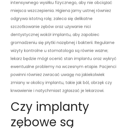
intensywnego wysiłku fizycznego, aby nie obciążać
miejsca wszczepienia. Higiena jamy ustnej również
odgrywa istotną rolę; zaleca się delikatne
szczotkowanie zębów oraz używanie nici
dentystycznej wokół implantu, aby zapobiec
gromadzeniu się płytki nazębnej i bakterii. Regularne
wizyty kontrolne u stomatologa są równie ważne;
lekarz będzie mógł ocenić stan implantu oraz wykryć
ewentualne problemy na wczesnym etapie. Pacjenci
powinni również zwracać uwagę na jakiekolwiek
zmiany w okolicy implantu, takie jak ból, obrzęk czy
krwawienie i natychmiast zgłaszać je lekarzowi.
Czy implanty
zębowe są