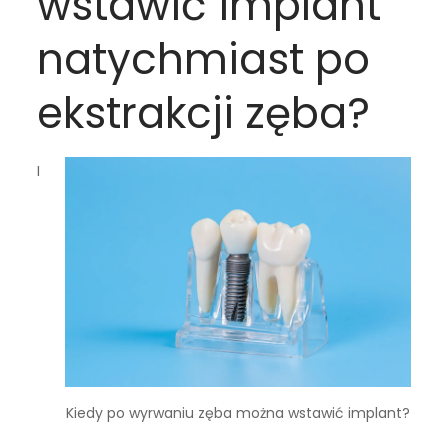
wstawić implant
natychmiast po
ekstrakcji zęba?
I
Kiedy po wyrwaniu zęba można wstawić implant?