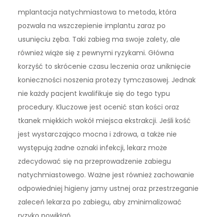
mplantacja natychmiastowa to metoda, która
pozwala na wszczepienie implantu zaraz po
usunięciu zęba. Taki zabieg ma swoje zalety, ale
również wiąże się z pewnymi ryzykami. Główna
korzyść to skrócenie czasu leczenia oraz uniknięcie
konieczności noszenia protezy tymczasowej. Jednak
nie każdy pacjent kwalifikuje się do tego typu
procedury. Kluczowe jest ocenić stan kości oraz
tkanek miękkich wokół miejsca ekstrakcji. Jeśli kość
jest wystarczająco mocna i zdrowa, a także nie
występują żadne oznaki infekcji, lekarz może
zdecydować się na przeprowadzenie zabiegu
natychmiastowego. Ważne jest również zachowanie
odpowiedniej higieny jamy ustnej oraz przestrzeganie
zaleceń lekarza po zabiegu, aby zminimalizować
ryzyko powikłań.