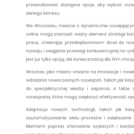
przeanalizować dostępne opcje, aby wybrać rozw
danego biznesu.
We Wrocławiu, mieście o dynamicznie rozwijającym
online mogą stanowić ważny element strategii biz
pracę, otwierając przedsiębiorstwom drzwi do no
rozwoju i osiągania przewagi konkurencyjnej na ryn
jest już tylko opcją, ale koniecznością dla firm chc
Wrocław, jako miasto otwarte na innowacje i nowe
wdrażania nowoczesnych rozwiązań, takich jak kasy f
do specjalistycznej wiedzy i wsparcia, a także
rozwiązania, które mogą zwiększyć efektywność ope
Adaptacja nowych technologii, takich jak kasy
zautomatyzowanie wielu procesów i zwiększenie i
klientami poprzez oferowanie szybszych i bardzi