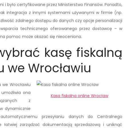
i i było certyfikowane przez Ministerstwo Finansów. Ponadto,
jak integracja z innymi systemami używanymi w firmie (np.
ość zdalnego dostępu do danych czy opcje personalizacji
ć wsparcia technicznego oferowanego przez dostawcę – w
czna pomoc może okazać się nieoceniona.
ybrać kasę fiskalną
su we Wrocławiu
su we Wrocławiu
, umożliwia ona
Kasa fiskalna online Wrocław
iązanych z
 w dynamicznie
ki automatycznemu przesyłaniu danych do Centralnego
e łatwiej zarządzać dokumentacją sprzedażową i uniknąć