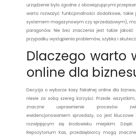
urządzenie było zgodne z obowiązującymi przepisam
warto rozważyć funkcjonalności dodatkowe, takie 
systemem magazynowym czy sprzedażowym), możliw
paragonów. Nie bez znaczenia jest także jakoś
przypadku wystąpienia problemów, szybka i skute
Dlaczego warto w
online dla bizne
Decyzja o wyborze kasy fiskalnej online dla bizne
niesie za sobą szereg korzyści. Przede wszystkim
znaczne usprawnienie procesów zw
ewidencjonowaniem sprzedaży, co jest kluczowe
rozwijającym się środowisku miejskim. Dzię
Repozytorium Kas, przedsiębiorcy mogą znaczni