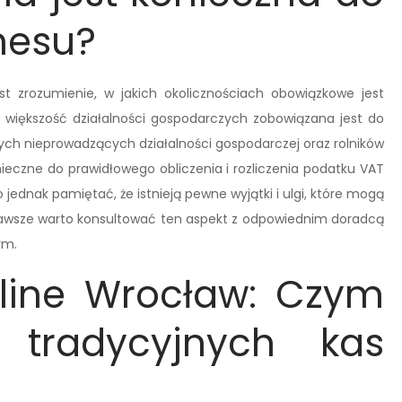
nesu?
st zrozumienie, w jakich okolicznościach obowiązkowe jest
a, większość działalności gospodarczych zobowiązana jest do
ych nieprowadzących działalności gospodarczej oraz rolników
nieczne do prawidłowego obliczenia i rozliczenia podatku VAT
o jednak pamiętać, że istnieją pewne wyjątki i ulgi, które mogą
 zawsze warto konsultować ten aspekt z odpowiednim doradcą
ym.
nline Wrocław: Czym
 tradycyjnych kas