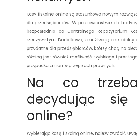
Kasy fiskalne online są stosunkowo nowym rozwiąz
dla przedsiębiorców. W przeciwieństwie do tradyc
bezpośrednio do Centralnego Repozytorium Kas
rzeczywistym. Dodatkowo, umożliwiają one zdalny 
przydatne dla przedsiębiorców, którzy chcą na bież
różnicą jest również możliwość szybkiego i prost
przypadku zmian w przepisach prawnych.
Na co trzeb
decydując się
online?
Wybierając kasę fiskalną online, należy zwrócić uwa