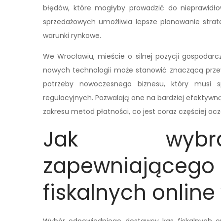
błędów, które mogłyby prowadzić do nieprawidł
sprzedażowych umożliwia lepsze planowanie strate
warunki rynkowe.
We Wrocławiu, mieście o silnej pozycji gospodar
nowych technologii może stanowić znaczącą przew
potrzeby nowoczesnego biznesu, który musi s
regulacyjnych. Pozwalają one na bardziej efektywną
zakresu metod płatności, co jest coraz częściej o
Jak wybr
zapewniając
fiskalnych onlin
Wybór odpowiedniego dostawcy kas fiskalnych onl