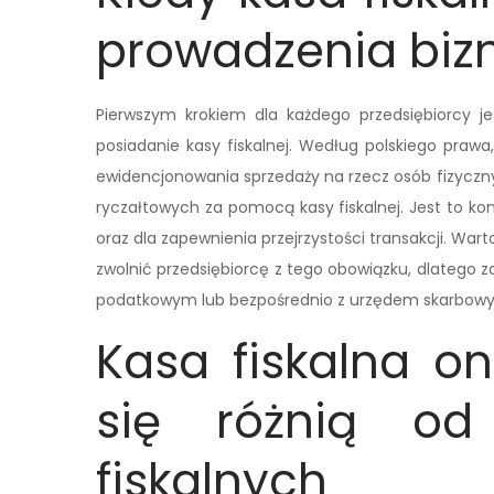
prowadzenia biz
Pierwszym krokiem dla każdego przedsiębiorcy je
posiadanie kasy fiskalnej. Według polskiego praw
ewidencjonowania sprzedaży na rzecz osób fizyczn
ryczałtowych za pomocą kasy fiskalnej. Jest to ko
oraz dla zapewnienia przejrzystości transakcji. Wart
zwolnić przedsiębiorcę z tego obowiązku, dlatego
podatkowym lub bezpośrednio z urzędem skarbow
Kasa fiskalna o
się różnią od
fiskalnych