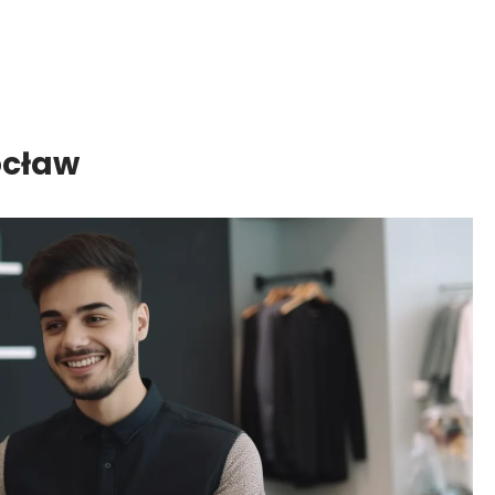
ocław