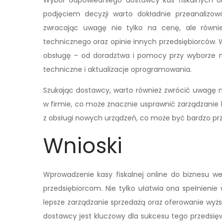
podjęciem decyzji warto dokładnie przeanalizow
zwracając uwagę nie tylko na cenę, ale równie
technicznego oraz opinie innych przedsiębiorców.
obsługę – od doradztwa i pomocy przy wyborze mod
techniczne i aktualizacje oprogramowania.
Szukając dostawcy, warto również zwrócić uwagę n
w firmie, co może znacznie usprawnić zarządzanie 
z obsługi nowych urządzeń, co może być bardzo pr
Wnioski
Wprowadzenie kasy fiskalnej online do biznesu we
przedsiębiorcom. Nie tylko ułatwia ona spełnien
lepsze zarządzanie sprzedażą oraz oferowanie wyższ
dostawcy jest kluczowy dla sukcesu tego przedsięw