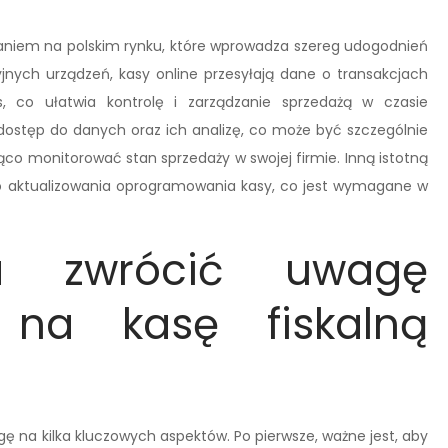
aniem na polskim rynku, które wprowadza szereg udogodnień
yjnych urządzeń, kasy online przesyłają dane o transakcjach
, co ułatwia kontrolę i zarządzanie sprzedażą w czasie
dostęp do danych oraz ich analizę, co może być szczególnie
ąco monitorować stan sprzedaży w swojej firmie. Inną istotną
ego aktualizowania oprogramowania kasy, co jest wymagane w
a zwrócić uwagę
 na kasę fiskalną
gę na kilka kluczowych aspektów. Po pierwsze, ważne jest, aby