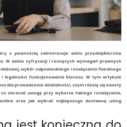
ry z pewnością zainteresuje wielu przedsiębiorców
ska. W dobie cyfryzacji i rosnących wymagań prawnych
dażowej, wybór odpowiedniego rozwiązania fiskalnego
i legalności funkcjonowania biznesu. W tym artykule
dna dla prowadzenia działalności, czym różnią się kasety
a co zwracać uwagę przy wyborze takiego rozwiązania,
online oraz jak wybrać najlepszego dostawcę usług
lna jest konieczna do