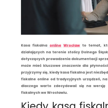
Kasa fiskalna
online
Wrocław
to temat, któ
działających na terenie stolicy Dolnego Ślą
dotyczących prowadzenia dokumentacji sprze
może mieć kluczowe znaczenie dla płynności 
przyjrzymy się, kiedy kasa fiskalna jest niezbę
fiskalne online od tradycyjnych urządzeń, n
dlaczego warto zdecydować się na wersję 
fiskalnych we Wrocławiu.
Kiedy kasa fiska