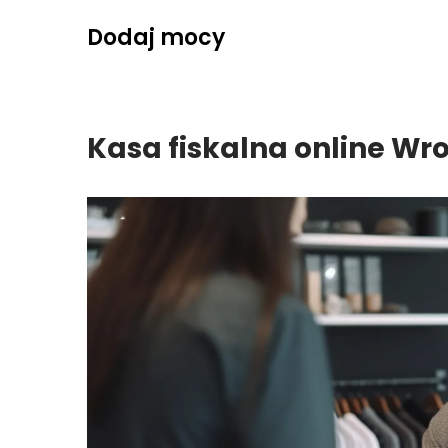
Skip
Dodaj mocy
to
content
Kasa fiskalna online Wr