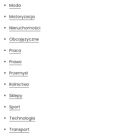
Moda
Motoryzacja
Nieruchomości
Obcojęzyczne
Praca
Prawo
Przemysł
Rolnictwo
Sklepy
Sport
Technologia
Transport