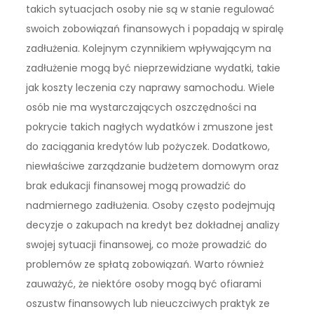
takich sytuacjach osoby nie są w stanie regulować
swoich zobowiązań finansowych i popadają w spiralę
zadłużenia. Kolejnym czynnikiem wpływającym na
zadłużenie mogą być nieprzewidziane wydatki, takie
jak koszty leczenia czy naprawy samochodu. Wiele
osób nie ma wystarczających oszczędności na
pokrycie takich nagłych wydatków i zmuszone jest
do zaciągania kredytów lub pożyczek. Dodatkowo,
niewłaściwe zarządzanie budżetem domowym oraz
brak edukacji finansowej mogą prowadzić do
nadmiernego zadłużenia. Osoby często podejmują
decyzje o zakupach na kredyt bez dokładnej analizy
swojej sytuacji finansowej, co może prowadzić do
problemów ze spłatą zobowiązań. Warto również
zauważyć, że niektóre osoby mogą być ofiarami
oszustw finansowych lub nieuczciwych praktyk ze