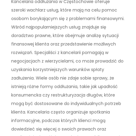
Kancelaria oddłużania w Częstochowie oferuje
szeroki wachlarz usług, które mają na celu pomoc
osobom borykającym się z problemami finansowymi.
Wśród najpopularniejszych usług znajduje się
doradztwo prawne, które obejmuje analizę sytuacji
finansowej klienta oraz przedstawienie możliwych
rozwiązań. Specjaliści z kancelarii pomagają w
negocjacjach z wierzycielami, co może prowadzić do
uzyskania korzystniejszych warunków spłaty
zadłużenia. Wiele osób nie zdaje sobie sprawy, że
istnieją różne formy oddłużania, takie jak upadłość
konsumencka czy restrukturyzacja długów, które
mogą być dostosowane do indywidualnych potrzeb
klienta. Kancelaria często organizuje spotkania
informacyjne, podczas których klienci mogą
dowiedzieć się więcej o swoich prawach oraz