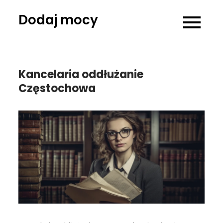
Skip
Dodaj mocy
to
content
Kancelaria oddłużanie
Częstochowa