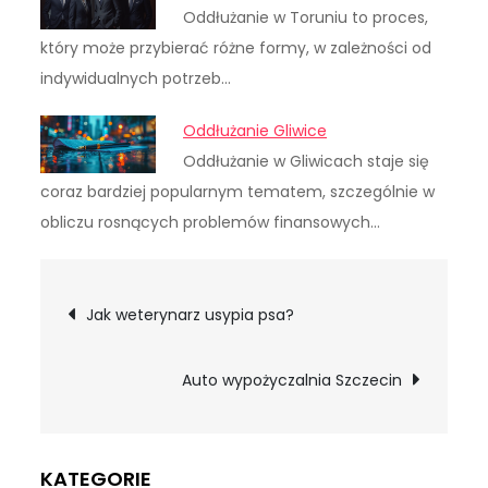
Oddłużanie w Toruniu to proces,
który może przybierać różne formy, w zależności od
indywidualnych potrzeb…
Oddłużanie Gliwice
Oddłużanie w Gliwicach staje się
coraz bardziej popularnym tematem, szczególnie w
obliczu rosnących problemów finansowych…
Nawigacja
Jak weterynarz usypia psa?
wpisu
Auto wypożyczalnia Szczecin
KATEGORIE