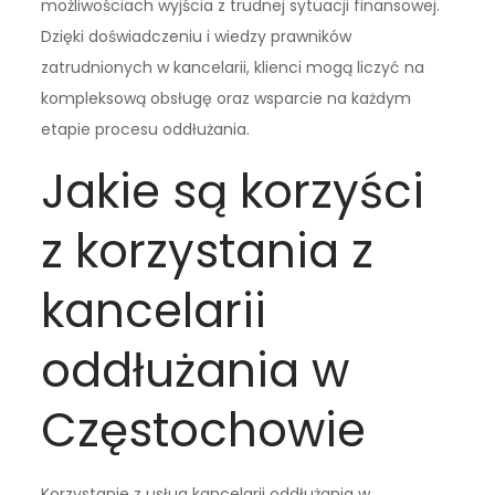
możliwościach wyjścia z trudnej sytuacji finansowej.
Dzięki doświadczeniu i wiedzy prawników
zatrudnionych w kancelarii, klienci mogą liczyć na
kompleksową obsługę oraz wsparcie na każdym
etapie procesu oddłużania.
Jakie są korzyści
z korzystania z
kancelarii
oddłużania w
Częstochowie
Korzystanie z usług kancelarii oddłużania w