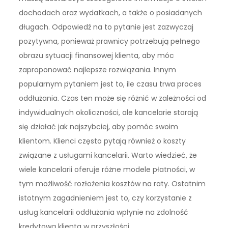
dochodach oraz wydatkach, a także o posiadanych
długach. Odpowiedź na to pytanie jest zazwyczaj
pozytywna, ponieważ prawnicy potrzebują pełnego
obrazu sytuacji finansowej klienta, aby móc
zaproponować najlepsze rozwiązania. Innym
popularnym pytaniem jest to, ile czasu trwa proces
oddłużania. Czas ten może się różnić w zależności od
indywidualnych okoliczności, ale kancelarie starają
się działać jak najszybciej, aby pomóc swoim
klientom. Klienci często pytają również o koszty
związane z usługami kancelarii. Warto wiedzieć, że
wiele kancelarii oferuje różne modele płatności, w
tym możliwość rozłożenia kosztów na raty. Ostatnim
istotnym zagadnieniem jest to, czy korzystanie z
usług kancelarii oddłużania wpłynie na zdolność
kredytową klienta w przyszłości.