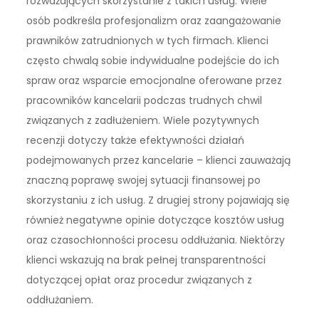
rozważających skorzystanie z takich usług. Wiele
osób podkreśla profesjonalizm oraz zaangażowanie
prawników zatrudnionych w tych firmach. Klienci
często chwalą sobie indywidualne podejście do ich
spraw oraz wsparcie emocjonalne oferowane przez
pracowników kancelarii podczas trudnych chwil
związanych z zadłużeniem. Wiele pozytywnych
recenzji dotyczy także efektywności działań
podejmowanych przez kancelarie – klienci zauważają
znaczną poprawę swojej sytuacji finansowej po
skorzystaniu z ich usług. Z drugiej strony pojawiają się
również negatywne opinie dotyczące kosztów usług
oraz czasochłonności procesu oddłużania. Niektórzy
klienci wskazują na brak pełnej transparentności
dotyczącej opłat oraz procedur związanych z
oddłużaniem.