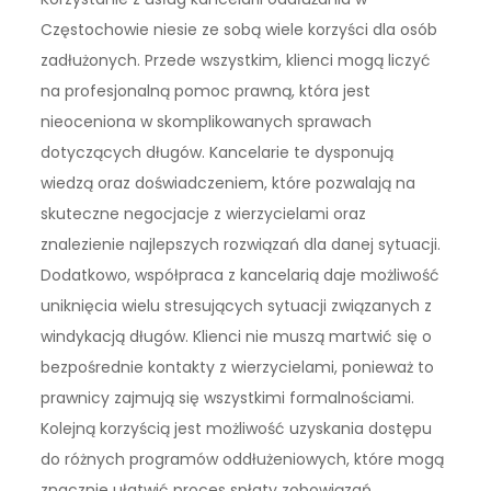
Częstochowie niesie ze sobą wiele korzyści dla osób
zadłużonych. Przede wszystkim, klienci mogą liczyć
na profesjonalną pomoc prawną, która jest
nieoceniona w skomplikowanych sprawach
dotyczących długów. Kancelarie te dysponują
wiedzą oraz doświadczeniem, które pozwalają na
skuteczne negocjacje z wierzycielami oraz
znalezienie najlepszych rozwiązań dla danej sytuacji.
Dodatkowo, współpraca z kancelarią daje możliwość
uniknięcia wielu stresujących sytuacji związanych z
windykacją długów. Klienci nie muszą martwić się o
bezpośrednie kontakty z wierzycielami, ponieważ to
prawnicy zajmują się wszystkimi formalnościami.
Kolejną korzyścią jest możliwość uzyskania dostępu
do różnych programów oddłużeniowych, które mogą
znacznie ułatwić proces spłaty zobowiązań.