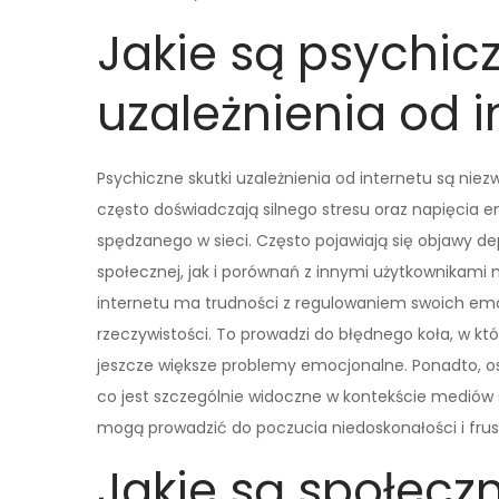
Jakie są psychicz
uzależnienia od i
Psychiczne skutki uzależnienia od internetu są ni
często doświadczają silnego stresu oraz napięcia
spędzanego w sieci. Często pojawiają się objawy dep
społecznej, jak i porównań z innymi użytkownikam
internetu ma trudności z regulowaniem swoich emocj
rzeczywistości. To prowadzi do błędnego koła, w k
jeszcze większe problemy emocjonalne. Ponadto,
co jest szczególnie widoczne w kontekście mediów 
mogą prowadzić do poczucia niedoskonałości i frust
Jakie są społeczn