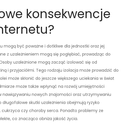
alowe konsekwencje
nternetu?
 mogą być poważne i dotkliwe dla jednostki oraz jej
ne z uzależnieniem mogą się pogłębiać, prowadząc do
Osoby uzależnione mogą zacząć izolować się od
iną i przyjaciółmi. Tego rodzaju izolacja może prowadzić do
olei może skłonić do jeszcze większego uciekania w świat
nadmiarze może także wpłynąć na rozwój umiejętności
 w nawiązywaniu nowych znajomości oraz utrzymywaniu
go długofalowe skutki uzależnienia obejmują ryzyko
ć, cukrzyca czy choroby serca. Ponadto problemy ze
ekłe, co znacząco obniża jakość życia.