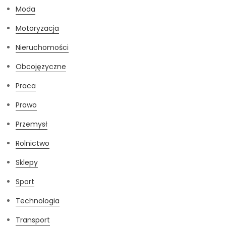
Moda
Motoryzacja
Nieruchomości
Obcojęzyczne
Praca
Prawo
Przemysł
Rolnictwo
Sklepy
Sport
Technologia
Transport