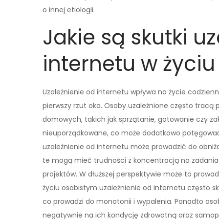
o innej etiologii.
Jakie są skutki u
internetu w życi
Uzależnienie od internetu wpływa na życie codzien
pierwszy rzut oka. Osoby uzależnione często tracą
domowych, takich jak sprzątanie, gotowanie czy zak
nieuporządkowane, co może dodatkowo potęgować st
uzależnienie od internetu może prowadzić do obniż
te mogą mieć trudności z koncentracją na zadaniach
projektów. W dłuższej perspektywie może to prowa
życiu osobistym uzależnienie od internetu często sk
co prowadzi do monotonii i wypalenia. Ponadto oso
negatywnie na ich kondycję zdrowotną oraz samop