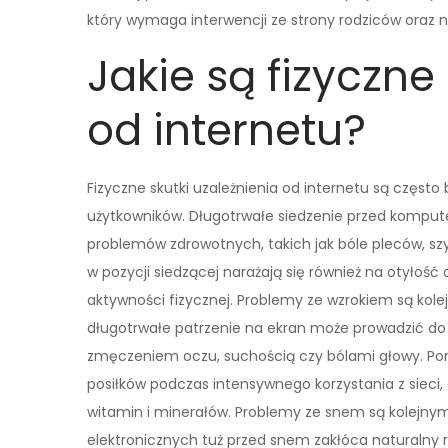
który wymaga interwencji ze strony rodziców oraz n
Jakie są fizyczne
od internetu?
Fizyczne skutki uzależnienia od internetu są częst
użytkowników. Długotrwałe siedzenie przed kompu
problemów zdrowotnych, takich jak bóle pleców, sz
w pozycji siedzącej narażają się również na otyłoś
aktywności fizycznej. Problemy ze wzrokiem są kol
długotrwałe patrzenie na ekran może prowadzić d
zmęczeniem oczu, suchością czy bólami głowy. Po
posiłków podczas intensywnego korzystania z sieci
witamin i minerałów. Problemy ze snem są kolejny
elektronicznych tuż przed snem zakłóca naturalny 