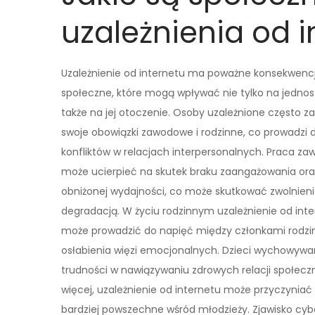
uzależnienia od i
Uzależnienie od internetu ma poważne konsekwenc
społeczne, które mogą wpływać nie tylko na jednost
także na jej otoczenie. Osoby uzależnione często z
swoje obowiązki zawodowe i rodzinne, co prowadzi 
konfliktów w relacjach interpersonalnych. Praca z
może ucierpieć na skutek braku zaangażowania ora
obniżonej wydajności, co może skutkować zwolnien
degradacją. W życiu rodzinnym uzależnienie od int
może prowadzić do napięć między członkami rodzi
osłabienia więzi emocjonalnych. Dzieci wychowy
trudności w nawiązywaniu zdrowych relacji społeczn
więcej, uzależnienie od internetu może przyczyniać s
bardziej powszechne wśród młodzieży. Zjawisko c