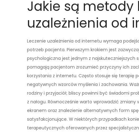
Jakie są metody 
uzależnienia od i
Leczenie uzależnienia od internetu wymaga podejś
potrzeb pacjenta. Pierwszym krokiem jest zazwycz
psychologiczna jest jednym z najskuteczniejszych 
pomagają pacjentom zrozumieć przyczyny ich zach
korzystania z internetu. Często stosuje się terapi
negatywnych wzorców myślenia i zachowania. Ważn
rodziny i przyjaciół; bliscy powinni być świadomi 
z nałogu. Równocześnie warto wprowadzić zmiany w 
ekranem oraz znalezienie alternatywnych form spęd
satysfakcjonujące. W niektórych przypadkach koni
terapeutycznych oferowanych przez specjalistyczne