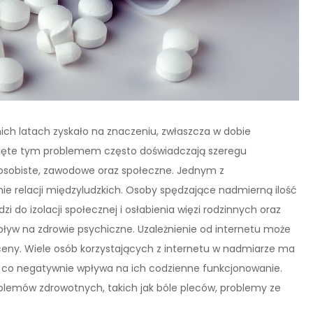
tnich latach zyskało na znaczeniu, zwłaszcza w dobie
nięte tym problemem często doświadczają szeregu
 osobiste, zawodowe oraz społeczne. Jednym z
nie relacji międzyludzkich. Osoby spędzające nadmierną ilość
 do izolacji społecznej i osłabienia więzi rodzinnych oraz
pływ na zdrowie psychiczne. Uzależnienie od internetu może
ceny. Wiele osób korzystających z internetu w nadmiarze ma
, co negatywnie wpływa na ich codzienne funkcjonowanie.
blemów zdrowotnych, takich jak bóle pleców, problemy ze