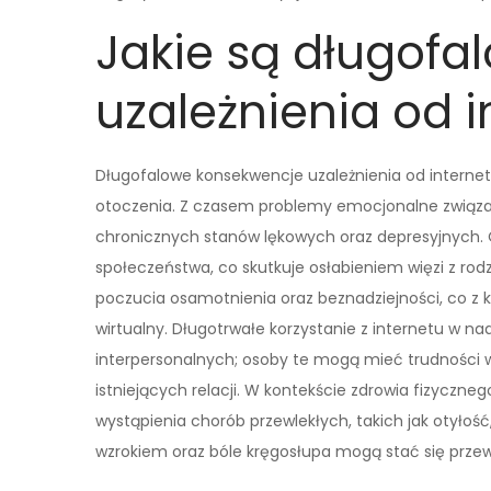
Jakie są długof
uzależnienia od i
Długofalowe konsekwencje uzależnienia od internetu
otoczenia. Z czasem problemy emocjonalne związa
chronicznych stanów lękowych oraz depresyjnych. 
społeczeństwa, co skutkuje osłabieniem więzi z rodz
poczucia osamotnienia oraz beznadziejności, co z k
wirtualny. Długotrwałe korzystanie z internetu w 
interpersonalnych; osoby te mogą mieć trudności
istniejących relacji. W kontekście zdrowia fizyczne
wystąpienia chorób przewlekłych, takich jak otyłoś
wzrokiem oraz bóle kręgosłupa mogą stać się przewl