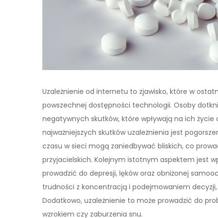
Uzależnienie od internetu to zjawisko, które w osta
powszechnej dostępności technologii. Osoby dotk
negatywnych skutków, które wpływają na ich życie
najważniejszych skutków uzależnienia jest pogorsze
czasu w sieci mogą zaniedbywać bliskich, co prowadzi
przyjacielskich. Kolejnym istotnym aspektem jest w
prowadzić do depresji, lęków oraz obniżonej samoo
trudności z koncentracją i podejmowaniem decyzji
Dodatkowo, uzależnienie to może prowadzić do pro
wzrokiem czy zaburzenia snu.