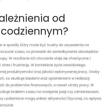
zależnienia od
u codziennym?
ne w sposób, który może być trudny do zauważenia na
 poczucie czasu, co prowadzi do zaniedbywania obowiązków
upy. W rezultacie ich otoczenie staje się chaotyczne i
res i frustrację. W kontekście życia zawodowego,
onej produktywności oraz jakości wykonywanej pracy. Osoby
, co skutkuje błędami oraz opóźnieniami w realizacji
dzić do problemów finansowych, a nawet utraty pracy. W
utkuje brakiem czasu na rozwijanie pasji czy zainteresowań,
by uzależnione mogą unikać aktywności fizycznej, co wpływa
oczucie.