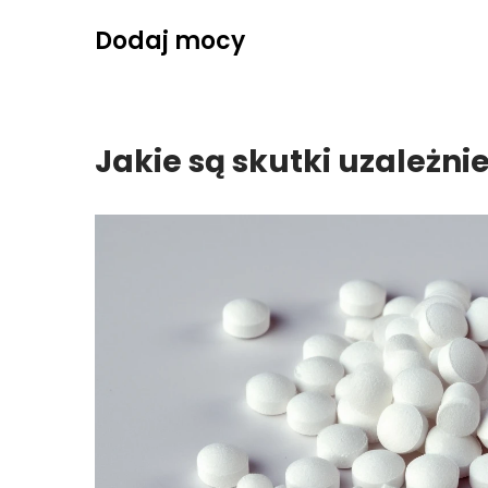
Skip
Dodaj mocy
to
content
Jakie są skutki uzależni