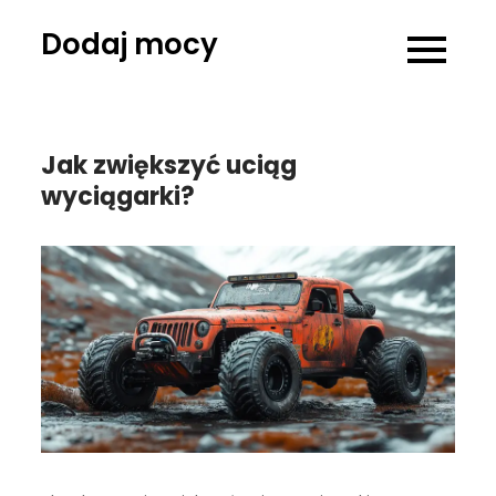
Skip
Dodaj mocy
to
content
Jak zwiększyć uciąg
wyciągarki?