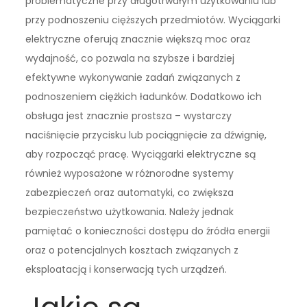
problematyczne przy długotrwałym użytkowaniu lub
przy podnoszeniu cięższych przedmiotów. Wyciągarki
elektryczne oferują znacznie większą moc oraz
wydajność, co pozwala na szybsze i bardziej
efektywne wykonywanie zadań związanych z
podnoszeniem ciężkich ładunków. Dodatkowo ich
obsługa jest znacznie prostsza – wystarczy
naciśnięcie przycisku lub pociągnięcie za dźwignię,
aby rozpocząć pracę. Wyciągarki elektryczne są
również wyposażone w różnorodne systemy
zabezpieczeń oraz automatyki, co zwiększa
bezpieczeństwo użytkowania. Należy jednak
pamiętać o konieczności dostępu do źródła energii
oraz o potencjalnych kosztach związanych z
eksploatacją i konserwacją tych urządzeń.