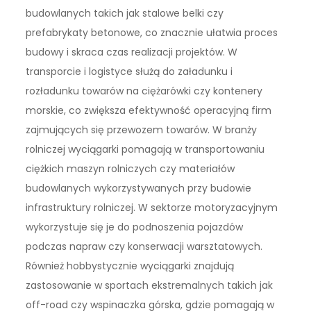
budowlanych takich jak stalowe belki czy
prefabrykaty betonowe, co znacznie ułatwia proces
budowy i skraca czas realizacji projektów. W
transporcie i logistyce służą do załadunku i
rozładunku towarów na ciężarówki czy kontenery
morskie, co zwiększa efektywność operacyjną firm
zajmujących się przewozem towarów. W branży
rolniczej wyciągarki pomagają w transportowaniu
ciężkich maszyn rolniczych czy materiałów
budowlanych wykorzystywanych przy budowie
infrastruktury rolniczej. W sektorze motoryzacyjnym
wykorzystuje się je do podnoszenia pojazdów
podczas napraw czy konserwacji warsztatowych.
Również hobbystycznie wyciągarki znajdują
zastosowanie w sportach ekstremalnych takich jak
off-road czy wspinaczka górska, gdzie pomagają w