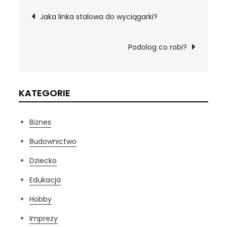
Nawigacja
Jaka linka stalowa do wyciągarki?
wpisu
Podolog co robi?
KATEGORIE
Biznes
Budownictwo
Dziecko
Edukacja
Hobby
Imprezy