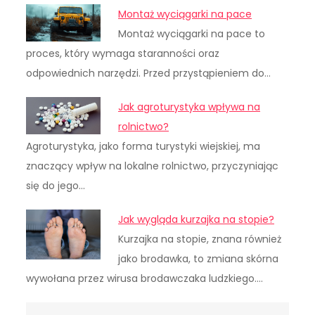
Montaż wyciągarki na pace
Montaż wyciągarki na pace to
proces, który wymaga staranności oraz
odpowiednich narzędzi. Przed przystąpieniem do…
Jak agroturystyka wpływa na
rolnictwo?
Agroturystyka, jako forma turystyki wiejskiej, ma
znaczący wpływ na lokalne rolnictwo, przyczyniając
się do jego…
Jak wygląda kurzajka na stopie?
Kurzajka na stopie, znana również
jako brodawka, to zmiana skórna
wywołana przez wirusa brodawczaka ludzkiego.…