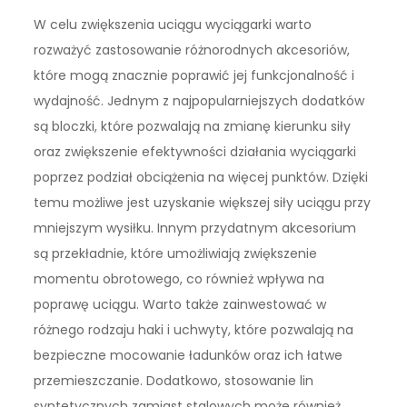
W celu zwiększenia uciągu wyciągarki warto
rozważyć zastosowanie różnorodnych akcesoriów,
które mogą znacznie poprawić jej funkcjonalność i
wydajność. Jednym z najpopularniejszych dodatków
są bloczki, które pozwalają na zmianę kierunku siły
oraz zwiększenie efektywności działania wyciągarki
poprzez podział obciążenia na więcej punktów. Dzięki
temu możliwe jest uzyskanie większej siły uciągu przy
mniejszym wysiłku. Innym przydatnym akcesorium
są przekładnie, które umożliwiają zwiększenie
momentu obrotowego, co również wpływa na
poprawę uciągu. Warto także zainwestować w
różnego rodzaju haki i uchwyty, które pozwalają na
bezpieczne mocowanie ładunków oraz ich łatwe
przemieszczanie. Dodatkowo, stosowanie lin
syntetycznych zamiast stalowych może również