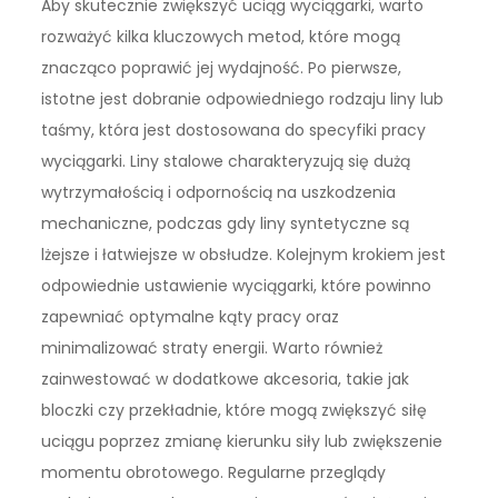
Aby skutecznie zwiększyć uciąg wyciągarki, warto
rozważyć kilka kluczowych metod, które mogą
znacząco poprawić jej wydajność. Po pierwsze,
istotne jest dobranie odpowiedniego rodzaju liny lub
taśmy, która jest dostosowana do specyfiki pracy
wyciągarki. Liny stalowe charakteryzują się dużą
wytrzymałością i odpornością na uszkodzenia
mechaniczne, podczas gdy liny syntetyczne są
lżejsze i łatwiejsze w obsłudze. Kolejnym krokiem jest
odpowiednie ustawienie wyciągarki, które powinno
zapewniać optymalne kąty pracy oraz
minimalizować straty energii. Warto również
zainwestować w dodatkowe akcesoria, takie jak
bloczki czy przekładnie, które mogą zwiększyć siłę
uciągu poprzez zmianę kierunku siły lub zwiększenie
momentu obrotowego. Regularne przeglądy