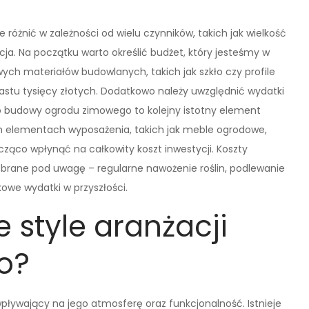
óżnić w zależności od wielu czynników, takich jak wielkość
acja. Na początku warto określić budżet, który jesteśmy w
ych materiałów budowlanych, takich jak szkło czy profile
nastu tysięcy złotych. Dodatkowo należy uwzględnić wydatki
do budowy ogrodu zimowego to kolejny istotny element
h elementach wyposażenia, takich jak meble ogrodowe,
ząco wpłynąć na całkowity koszt inwestycji. Koszty
rane pod uwagę – regularne nawożenie roślin, podlewanie
we wydatki w przyszłości.
e style aranżacji
o?
ływający na jego atmosferę oraz funkcjonalność. Istnieje