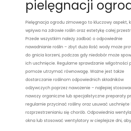
pielęgnacji ogr
Pielęgnacja ogrodu zimowego to kluczowy aspekt, k
wpływa na zdrowie roślin oraz estetykę całej przestr
Przede wszystkim należy zadbać o odpowiednie
nawadnianie roślin – zbyt duża ilość wody może pr
do gnicia korzeni, podczas gdy niedobór może sp
ich uschnięcie. Regularne sprawdzanie wilgotności 
pomoże utrzymać równowagę. Ważne jest także
dostarczanie roślinom odpowiednich składników
odżywczych poprzez nawożenie – najlepiej stosowa
nawozy organiczne lub specjalistyczne preparaty p
regularnie przycinać rośliny oraz usuwać uschnięte li
rozprzestrzenianiu się chorób. Odpowiednia wentylac
okna lub stosować wentylatory w cieplejsze dni, ab