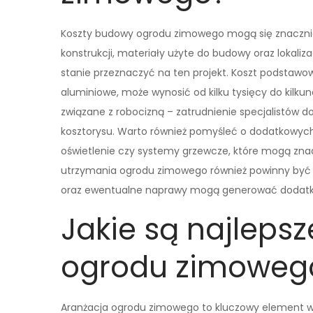
Koszty budowy ogrodu zimowego mogą się znacznie r
konstrukcji, materiały użyte do budowy oraz lokaliz
stanie przeznaczyć na ten projekt. Koszt podstawow
aluminiowe, może wynosić od kilku tysięcy do kilku
związane z robocizną – zatrudnienie specjalistów 
kosztorysu. Warto również pomyśleć o dodatkowyc
oświetlenie czy systemy grzewcze, które mogą znac
utrzymania ogrodu zimowego również powinny być b
oraz ewentualne naprawy mogą generować dodatko
Jakie są najlepsz
ogrodu zimoweg
Aranżacja ogrodu zimowego to kluczowy element wp