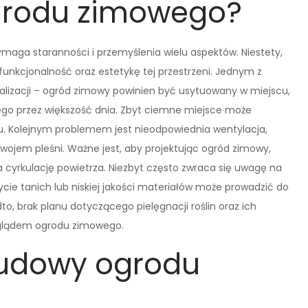
grodu zimowego?
maga staranności i przemyślenia wielu aspektów. Niestety,
unkcjonalność oraz estetykę tej przestrzeni. Jednym z
kalizacji – ogród zimowy powinien być usytuowany w miejscu,
ego przez większość dnia. Zbyt ciemne miejsce może
stu. Kolejnym problemem jest nieodpowiednia wentylacja,
wojem pleśni. Ważne jest, aby projektując ogród zimowy,
 cyrkulację powietrza. Niezbyt często zwraca się uwagę na
ie tanich lub niskiej jakości materiałów może prowadzić do
o, brak planu dotyczącego pielęgnacji roślin oraz ich
glądem ogrodu zimowego.
budowy ogrodu