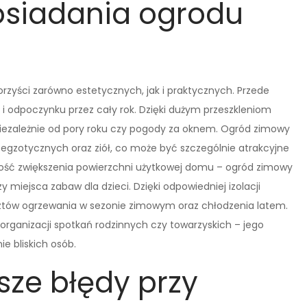
posiadania ogrodu
rzyści zarówno estetycznych, jak i praktycznych. Przede
i odpoczynku przez cały rok. Dzięki dużym przeszkleniom
niezależnie od pory roku czy pogody za oknem. Ogród zimowy
 egzotycznych oraz ziół, co może być szczególnie atrakcyjne
liwość zwiększenia powierzchni użytkowej domu – ogród zimowy
 miejsca zabaw dla dzieci. Dzięki odpowiedniej izolacji
ztów ogrzewania w sezonie zimowym oraz chłodzenia latem.
organizacji spotkań rodzinnych czy towarzyskich – jego
ie bliskich osób.
sze błędy przy