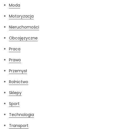
Moda
Motoryzacja
Nieruchomości
Obcojęzyczne
Praca
Prawo
Przemysł
Rolnictwo
Sklepy
Sport
Technologia
Transport