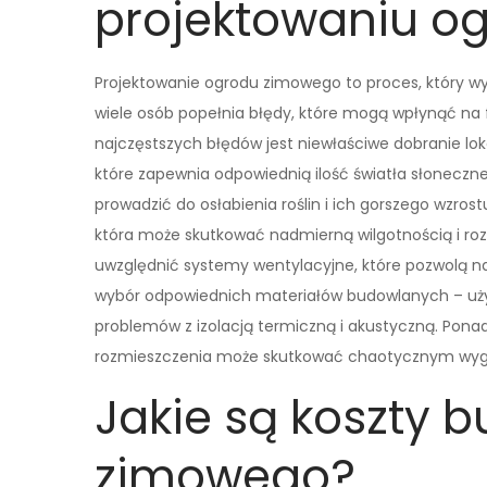
projektowaniu o
Projektowanie ogrodu zimowego to proces, który wy
wiele osób popełnia błędy, które mogą wpłynąć na f
najczęstszych błędów jest niewłaściwe dobranie lo
które zapewnia odpowiednią ilość światła słoneczn
prowadzić do osłabienia roślin i ich gorszego wzro
która może skutkować nadmierną wilgotnością i roz
uwzględnić systemy wentylacyjne, które pozwolą na
wybór odpowiednich materiałów budowlanych – użyc
problemów z izolacją termiczną i akustyczną. Ponadt
rozmieszczenia może skutkować chaotycznym wy
Jakie są koszty 
zimowego?