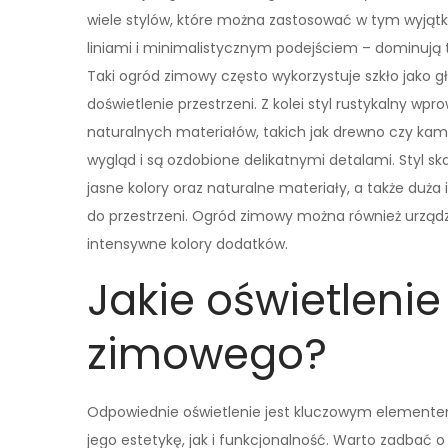
wiele stylów, które można zastosować w tym wyjąt
liniami i minimalistycznym podejściem – dominują t
Taki ogród zimowy często wykorzystuje szkło jako
doświetlenie przestrzeni. Z kolei styl rustykalny wp
naturalnych materiałów, takich jak drewno czy kam
wygląd i są ozdobione delikatnymi detalami. Styl s
jasne kolory oraz naturalne materiały, a także duża 
do przestrzeni. Ogród zimowy można również urządzi
intensywne kolory dodatków.
Jakie oświetleni
zimowego?
Odpowiednie oświetlenie jest kluczowym element
jego estetykę, jak i funkcjonalność. Warto zadbać 