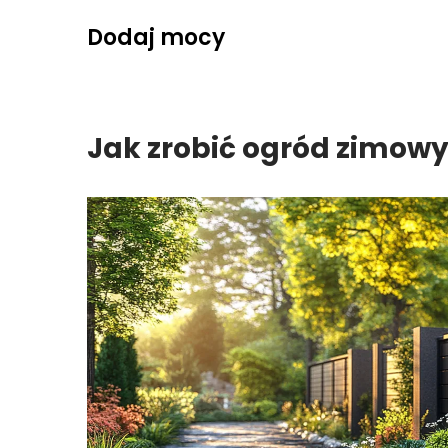
Skip
Dodaj mocy
to
content
Jak zrobić ogród zimow