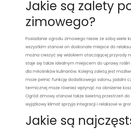
Jakie są zalety 
zimowego?
Posiadanie ogrodu zimowego niesie ze sobą wiele ko
wszystkim stanowi on doskonałe miejsce do relaksu 
można cieszyć się widokiem otaczającej przyrody 
staje się także idealnym miejscem do uprawy roślin
dla miłośników kulinariów. Kolejną zaletą jest moż
może pełnić funkcję dodatkowego salonu, jadalni czy
termicznej może również wpłynąć na obniżenie kos
Ogród zimowy stanowi także świetną przestrzeń do 
wyjątkowy klimat sprzyja integracji i relaksowi w gron
Jakie są najczęst