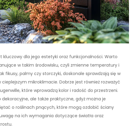
 kluczowy dla jego estetyki oraz funkcjonalności. Warto
anujące w takim środowisku, czyli zmienne temperatury i
jak fikusy, palmy czy storczyki, doskonale sprawdzają się w
cieplejszym mikroklimacie. Dobrze jest również rozważyć
bugenwille, które wprowadzą kolor i radość do przestrzeni.
ko dekoracyjne, ale także praktyczne, gdyż można je
iętać o roślinach pnących, które mogą ozdobić ściany
 uwagę na ich wymagania dotyczące światła oraz
rostu.