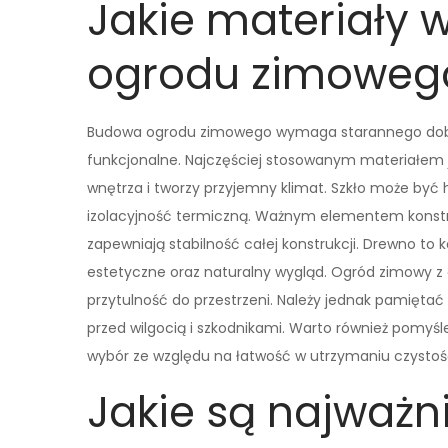
Jakie materiały
ogrodu zimoweg
Budowa ogrodu zimowego wymaga starannego doboru
funkcjonalne. Najczęściej stosowanym materiałem j
wnętrza i tworzy przyjemny klimat. Szkło może być 
izolacyjność termiczną. Ważnym elementem konstruk
zapewniają stabilność całej konstrukcji. Drewno to
estetyczne oraz naturalny wygląd. Ogród zimowy 
przytulność do przestrzeni. Należy jednak pamiętać
przed wilgocią i szkodnikami. Warto również pomyś
wybór ze względu na łatwość w utrzymaniu czystośc
Jakie są najważn