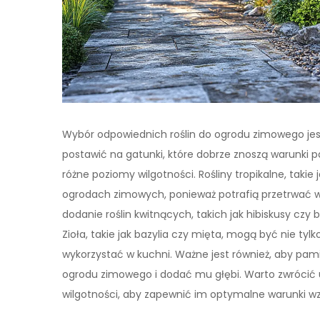
Wybór odpowiednich roślin do ogrodu zimowego jest
postawić na gatunki, które dobrze znoszą warunki p
różne poziomy wilgotności. Rośliny tropikalne, takie 
ogrodach zimowych, ponieważ potrafią przetrwać w 
dodanie roślin kwitnących, takich jak hibiskusy czy 
Zioła, takie jak bazylia czy mięta, mogą być nie tyl
wykorzystać w kuchni. Ważne jest również, aby pam
ogrodu zimowego i dodać mu głębi. Warto zwrócić
wilgotności, aby zapewnić im optymalne warunki wz