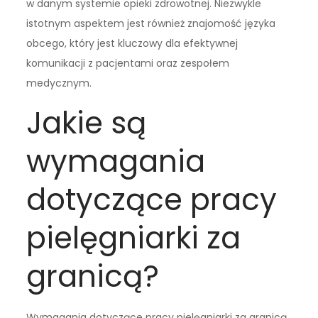
w danym systemie opieki zdrowotnej. Niezwykle
istotnym aspektem jest również znajomość języka
obcego, który jest kluczowy dla efektywnej
komunikacji z pacjentami oraz zespołem
medycznym.
Jakie są
wymagania
dotyczące pracy
pielęgniarki za
granicą?
Wymagania dotyczące pracy pielęgniarki za granicą