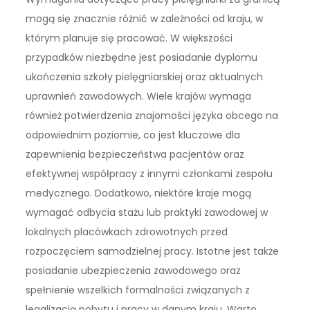
mogą się znacznie różnić w zależności od kraju, w
którym planuje się pracować. W większości
przypadków niezbędne jest posiadanie dyplomu
ukończenia szkoły pielęgniarskiej oraz aktualnych
uprawnień zawodowych. Wiele krajów wymaga
również potwierdzenia znajomości języka obcego na
odpowiednim poziomie, co jest kluczowe dla
zapewnienia bezpieczeństwa pacjentów oraz
efektywnej współpracy z innymi członkami zespołu
medycznego. Dodatkowo, niektóre kraje mogą
wymagać odbycia stażu lub praktyki zawodowej w
lokalnych placówkach zdrowotnych przed
rozpoczęciem samodzielnej pracy. Istotne jest także
posiadanie ubezpieczenia zawodowego oraz
spełnienie wszelkich formalności związanych z
legalizacją pobytu i pracy w danym kraju. Warto