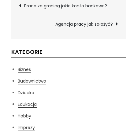
Nawigacja
Praca za granicą jakie konto bankowe?
wpisu
Agencja pracy jak założyć?
KATEGORIE
Biznes
Budownictwo
Dziecko
Edukacja
Hobby
Imprezy