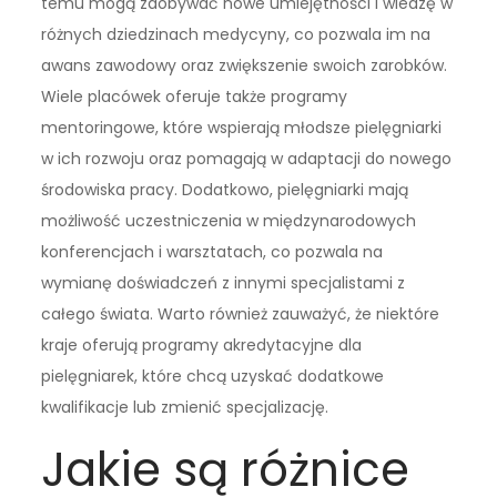
temu mogą zdobywać nowe umiejętności i wiedzę w
różnych dziedzinach medycyny, co pozwala im na
awans zawodowy oraz zwiększenie swoich zarobków.
Wiele placówek oferuje także programy
mentoringowe, które wspierają młodsze pielęgniarki
w ich rozwoju oraz pomagają w adaptacji do nowego
środowiska pracy. Dodatkowo, pielęgniarki mają
możliwość uczestniczenia w międzynarodowych
konferencjach i warsztatach, co pozwala na
wymianę doświadczeń z innymi specjalistami z
całego świata. Warto również zauważyć, że niektóre
kraje oferują programy akredytacyjne dla
pielęgniarek, które chcą uzyskać dodatkowe
kwalifikacje lub zmienić specjalizację.
Jakie są różnice