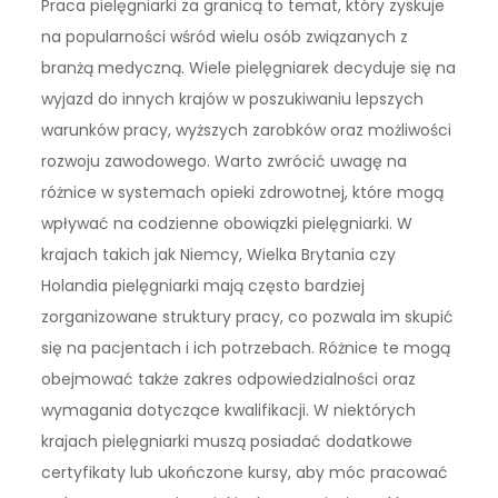
Praca pielęgniarki za granicą to temat, który zyskuje
na popularności wśród wielu osób związanych z
branżą medyczną. Wiele pielęgniarek decyduje się na
wyjazd do innych krajów w poszukiwaniu lepszych
warunków pracy, wyższych zarobków oraz możliwości
rozwoju zawodowego. Warto zwrócić uwagę na
różnice w systemach opieki zdrowotnej, które mogą
wpływać na codzienne obowiązki pielęgniarki. W
krajach takich jak Niemcy, Wielka Brytania czy
Holandia pielęgniarki mają często bardziej
zorganizowane struktury pracy, co pozwala im skupić
się na pacjentach i ich potrzebach. Różnice te mogą
obejmować także zakres odpowiedzialności oraz
wymagania dotyczące kwalifikacji. W niektórych
krajach pielęgniarki muszą posiadać dodatkowe
certyfikaty lub ukończone kursy, aby móc pracować