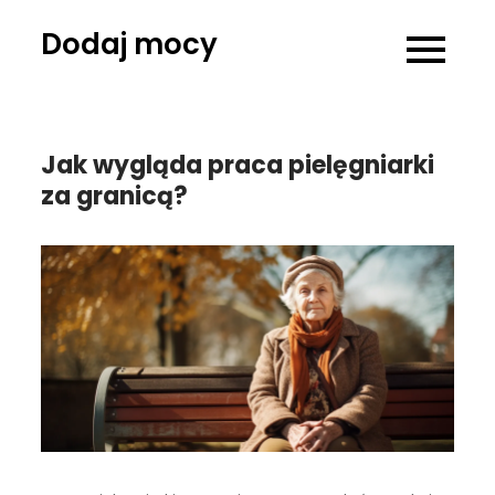
Skip
Dodaj mocy
to
content
Jak wygląda praca pielęgniarki
za granicą?