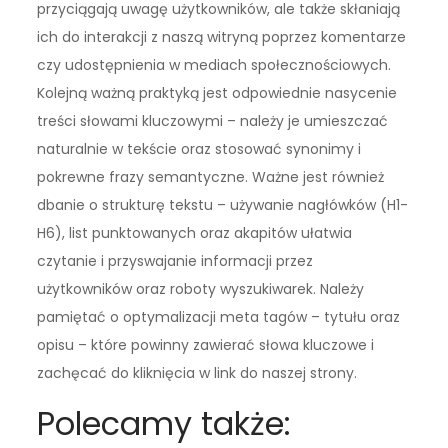
przyciągają uwagę użytkowników, ale także skłaniają
ich do interakcji z naszą witryną poprzez komentarze
czy udostępnienia w mediach społecznościowych.
Kolejną ważną praktyką jest odpowiednie nasycenie
treści słowami kluczowymi – należy je umieszczać
naturalnie w tekście oraz stosować synonimy i
pokrewne frazy semantyczne. Ważne jest również
dbanie o strukturę tekstu – używanie nagłówków (H1-
H6), list punktowanych oraz akapitów ułatwia
czytanie i przyswajanie informacji przez
użytkowników oraz roboty wyszukiwarek. Należy
pamiętać o optymalizacji meta tagów – tytułu oraz
opisu – które powinny zawierać słowa kluczowe i
zachęcać do kliknięcia w link do naszej strony.
Polecamy także: