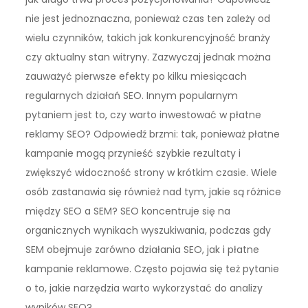
nie jest jednoznaczna, ponieważ czas ten zależy od
wielu czynników, takich jak konkurencyjność branży
czy aktualny stan witryny. Zazwyczaj jednak można
zauważyć pierwsze efekty po kilku miesiącach
regularnych działań SEO. Innym popularnym
pytaniem jest to, czy warto inwestować w płatne
reklamy SEO? Odpowiedź brzmi: tak, ponieważ płatne
kampanie mogą przynieść szybkie rezultaty i
zwiększyć widoczność strony w krótkim czasie. Wiele
osób zastanawia się również nad tym, jakie są różnice
między SEO a SEM? SEO koncentruje się na
organicznych wynikach wyszukiwania, podczas gdy
SEM obejmuje zarówno działania SEO, jak i płatne
kampanie reklamowe. Często pojawia się też pytanie
o to, jakie narzędzia warto wykorzystać do analizy
wyników SEO?