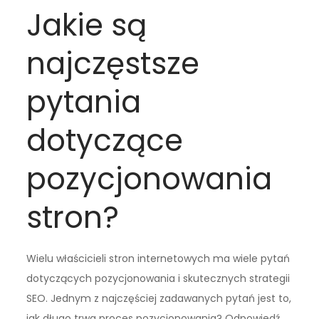
Jakie są
najczęstsze
pytania
dotyczące
pozycjonowania
stron?
Wielu właścicieli stron internetowych ma wiele pytań
dotyczących pozycjonowania i skutecznych strategii
SEO. Jednym z najczęściej zadawanych pytań jest to,
jak długo trwa proces pozycjonowania? Odpowiedź