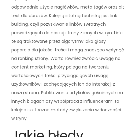
odpowiednie użycie nagłówków, meta tagów oraz alt
text dla obrazów. Kolejną istotną techniką jest link
building, czyli pozyskiwanie linków zwrotnych
prowadzących do naszej strony z innych witryn. Linki
te są traktowane przez algorytmy jako głosy
poparcia dla jakości treści i mogą znacząco wpłynąć
na ranking strony. Warto również zwrócić uwagę na
content marketing, który polega na tworzeniu
wartościowych treści przyciągających uwagę
użytkowników i zachęcających ich do interakcji z
naszą stroną. Publikowanie artykułów gościnnych na
innych blogach czy współpraca z influencerami to
kolejne skuteczne metody zwiększenia widoczności
witryny.
Jakie błędy