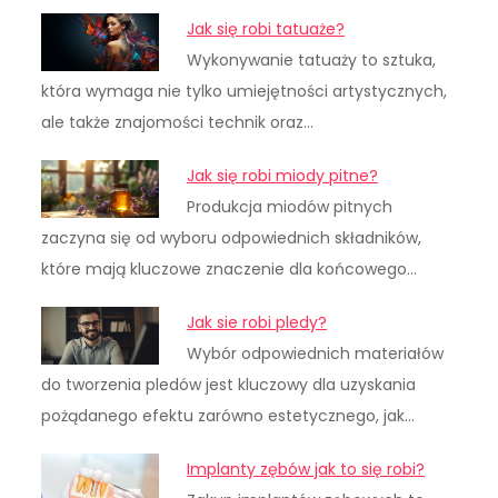
Jak się robi tatuaże?
Wykonywanie tatuaży to sztuka,
która wymaga nie tylko umiejętności artystycznych,
ale także znajomości technik oraz…
Jak się robi miody pitne?
Produkcja miodów pitnych
zaczyna się od wyboru odpowiednich składników,
które mają kluczowe znaczenie dla końcowego…
Jak sie robi pledy?
Wybór odpowiednich materiałów
do tworzenia pledów jest kluczowy dla uzyskania
pożądanego efektu zarówno estetycznego, jak…
Implanty zębów jak to się robi?