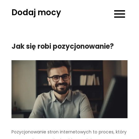
Skip
Dodaj mocy
to
content
Jak się robi pozycjonowanie?
Pozycjonowanie stron internetowych to proces, który