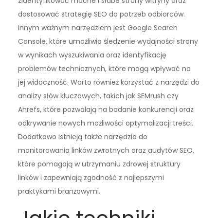
zidentyfikować mocne i słabe strony witryny oraz
dostosować strategię SEO do potrzeb odbiorców.
Innym ważnym narzędziem jest Google Search
Console, które umożliwia śledzenie wydajności strony
w wynikach wyszukiwania oraz identyfikację
problemów technicznych, które mogą wpływać na
jej widoczność. Warto również korzystać z narzędzi do
analizy słów kluczowych, takich jak SEMrush czy
Ahrefs, które pozwalają na badanie konkurencji oraz
odkrywanie nowych możliwości optymalizacji treści.
Dodatkowo istnieją także narzędzia do
monitorowania linków zwrotnych oraz audytów SEO,
które pomagają w utrzymaniu zdrowej struktury
linków i zapewniają zgodność z najlepszymi
praktykami branżowymi.