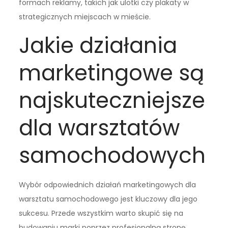
formach reklamy, takich jak ulotki czy plakaty w
strategicznych miejscach w mieście.
Jakie działania
marketingowe są
najskuteczniejsze
dla warsztatów
samochodowych
Wybór odpowiednich działań marketingowych dla
warsztatu samochodowego jest kluczowy dla jego
sukcesu. Przede wszystkim warto skupić się na
budowaniu marki poprzez profesjonalną stronę