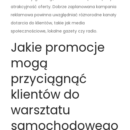
atrakcyjność oferty. Dobrze zaplanowana kampania
reklamowa powinna uwzględniać różnorodne kanały
dotarcia do klientów, takie jak media
społecznościowe, lokalne gazety czy radio.
Jakie promocje
mogą
przyciągnąć
klientów do
warsztatu
samochodowego