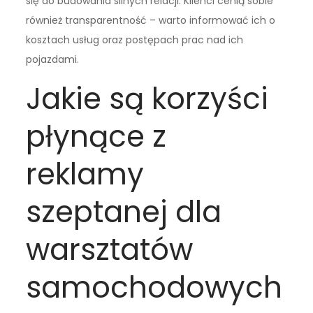
się do budowania silnych relacji. Klienci cenią sobie
również transparentność – warto informować ich o
kosztach usług oraz postępach prac nad ich
pojazdami.
Jakie są korzyści
płynące z
reklamy
szeptanej dla
warsztatów
samochodowych