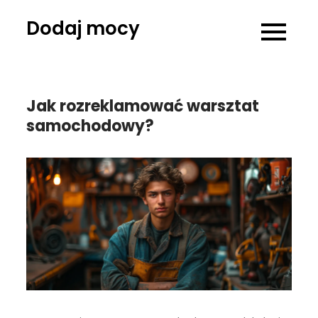
Skip
Dodaj mocy
to
content
Jak rozreklamować warsztat
samochodowy?