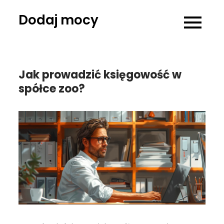
Skip
Dodaj mocy
to
content
Jak prowadzić księgowość w
spółce zoo?