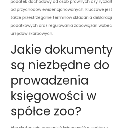
podatek dochodowy od osób prawnych czy ryczałt
od przychodów ewidencjonowanych. Kluczowe jest
także przestrzeganie terminów składania deklaracji
podatkowych oraz regulowania zobowiązań wobec
urzędów skarbowych.
Jakie dokumenty
są niezbędne do
prowadzenia
księgowości w
spółce zoo?
Aby skutecznie prowadzić księgowość w spółce z