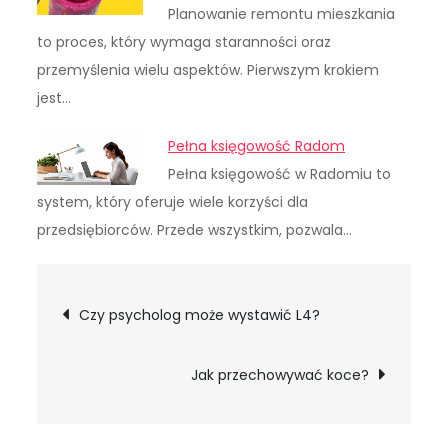
Planowanie remontu mieszkania
to proces, który wymaga staranności oraz
przemyślenia wielu aspektów. Pierwszym krokiem
jest…
Pełna księgowość Radom
Pełna księgowość w Radomiu to
system, który oferuje wiele korzyści dla
przedsiębiorców. Przede wszystkim, pozwala…
Nawigacja
Czy psycholog może wystawić L4?
wpisu
Jak przechowywać koce?