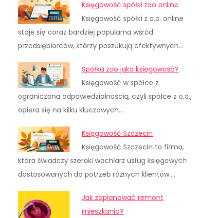
Księgowość spółki zoo online
Księgowość spółki z o.o. online
staje się coraz bardziej popularna wśród
przedsiębiorców, którzy poszukują efektywnych…
Spółka zoo jaka księgowość?
Księgowość w spółce z
ograniczoną odpowiedzialnością, czyli spółce z o.o.,
opiera się na kilku kluczowych…
Księgowość Szczecin
Księgowość Szczecin to firma,
która świadczy szeroki wachlarz usług księgowych
dostosowanych do potrzeb różnych klientów.…
Jak zaplanować remont
mieszkania?