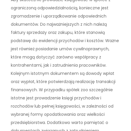
ograniczoną odpowiedzialnością, konieczne jest
zgromadzenie i uporządkowanie odpowiednich
dokumentów. Do najważniejszych z nich należą
faktury sprzedaży oraz zakupu, które stanowią
podstawę do ewidencji przychodów i kosztów. Ważne
jest również posiadanie umów cywilnoprawnych,
które mogą dotyczyć zarówno współpracy z
kontrahentami, jak i zatrudnienia pracowników.
Kolejnym istotnym dokumentem są dowody wpłat
oraz wypłat, które potwierdzają realizację transakcji
finansowych. W przypadku spółek zoo szczególnie
istotne jest prowadzenie księgi przychodów i
rozchodów lub pełnej księgowości, w zależności od
wybranej formy opodatkowania oraz wielkości
przedsiębiorstwa. Dodatkowo warto pamiętać o
dokumentach związanych z zatrudnieniem