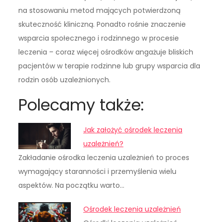
na stosowaniu metod mających potwierdzoną
skuteczność kliniczną. Ponadto rośnie znaczenie
wsparcia społecznego i rodzinnego w procesie
leczenia – coraz więcej ośrodków angażuje bliskich
pacjentów w terapie rodzinne lub grupy wsparcia dla
rodzin osób uzależnionych.
Polecamy także:
Jak założyć ośrodek leczenia
uzależnień?
Zakładanie ośrodka leczenia uzależnień to proces
wymagający staranności i przemyślenia wielu
aspektów. Na początku warto…
Ośrodek leczenia uzależnień