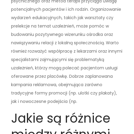
psychicznego oraz metod terapii przyciąga uwagę
potencjalnych pacjentów i ich rodzin. Organizowanie
wydarzeń edukacyjnych, takich jak warsztaty czy
prelekcje na temat uzależnień, może pomóc w
budowaniu pozytywnego wizerunku ośrodka oraz
nawiązywaniu relacji z lokalną społecznością. Warto
również rozważyć współpracę z lekarzami oraz innymi
specjalistami zajmującymi się problematyką
uzależnień, którzy mogą polecać pacjentom usługi
oferowane przez placówkę. Dobrze zaplanowana
kampania reklamowa, obejmująca zarówno
tradycyjne formy promocji (np. ulotki czy plakaty),
jak i nowoczesne podejścia (np.
Jakie są różnice