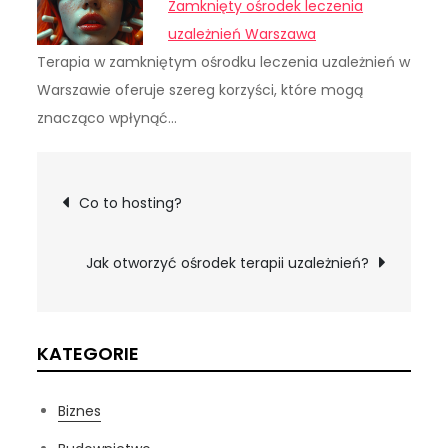
Zamknięty ośrodek leczenia
uzależnień Warszawa
Terapia w zamkniętym ośrodku leczenia uzależnień w
Warszawie oferuje szereg korzyści, które mogą
znacząco wpłynąć…
Nawigacja
Co to hosting?
wpisu
Jak otworzyć ośrodek terapii uzależnień?
KATEGORIE
Biznes