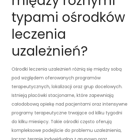
między różnymi
typami ośrodków
leczenia
uzależnień?
Ośrodki leczenia uzależnień różnią się między sobą
pod względem oferowanych programów
terapeutycznych, lokalizacji oraz grup docelowych.
Istnieją placówki stacjonarne, które zapewniają
całodobową opiekę nad pacjentami oraz intensywne
programy terapeutyczne trwające od kilku tygodni
do kilku miesięcy. Takie ośrodki często oferują
kompleksowe podejście do problemu uzależnienia,
łącząc terapię indywidualną z grupową oraz