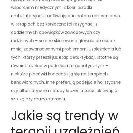
wsparciem medycznym. Z kolei ośrodki
ambulatoryjne umożliwiają pacjentom uczestnictwo
w terapiach bez konieczności rezygnacji z
codziennych obowiązków zawodowych czy
rodzinnych – są one skierowane głównie do osób z
mniej zaawansowanymi problemami uzależnienia lub
tych, którzy przeszli już etap detoksykacji. Istotne są
również różnice w podejściu terapeutycznym –
niektóre placówki koncentrują się na terapiach
behawioralnych, inne preferują podejście holistyczne
czy alternatywne metody leczenia takie jak terapia
sztuką czy muzykoterapia.
Jakie są trendy w
terapii uzależnień