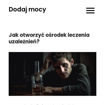
Skip
Dodaj mocy
to
content
Jak otworzyć ośrodek leczenia
uzależnień?