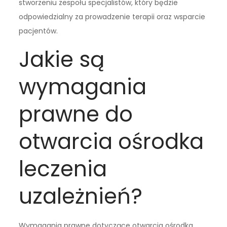
stworzeniu zespołu specjalistów, który będzie
odpowiedzialny za prowadzenie terapii oraz wsparcie
pacjentów.
Jakie są
wymagania
prawne do
otwarcia ośrodka
leczenia
uzależnień?
Wymagania prawne dotyczące otwarcia ośrodka