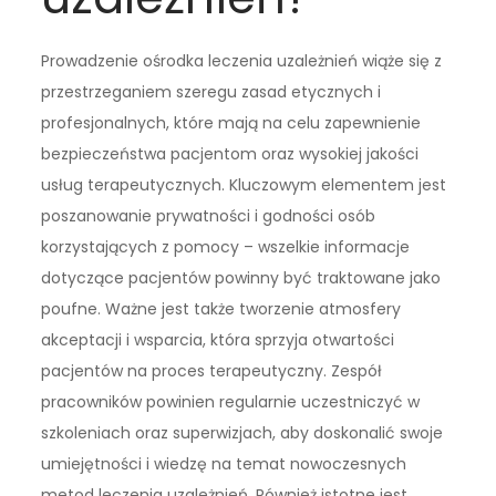
Prowadzenie ośrodka leczenia uzależnień wiąże się z
przestrzeganiem szeregu zasad etycznych i
profesjonalnych, które mają na celu zapewnienie
bezpieczeństwa pacjentom oraz wysokiej jakości
usług terapeutycznych. Kluczowym elementem jest
poszanowanie prywatności i godności osób
korzystających z pomocy – wszelkie informacje
dotyczące pacjentów powinny być traktowane jako
poufne. Ważne jest także tworzenie atmosfery
akceptacji i wsparcia, która sprzyja otwartości
pacjentów na proces terapeutyczny. Zespół
pracowników powinien regularnie uczestniczyć w
szkoleniach oraz superwizjach, aby doskonalić swoje
umiejętności i wiedzę na temat nowoczesnych
metod leczenia uzależnień. Również istotne jest