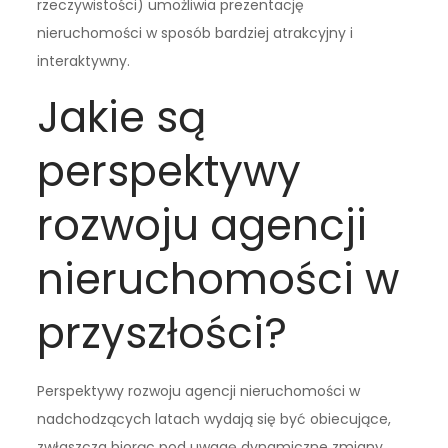
rzeczywistości) umożliwia prezentację
nieruchomości w sposób bardziej atrakcyjny i
interaktywny.
Jakie są
perspektywy
rozwoju agencji
nieruchomości w
przyszłości?
Perspektywy rozwoju agencji nieruchomości w
nadchodzących latach wydają się być obiecujące,
zwłaszcza biorąc pod uwagę dynamiczne zmiany