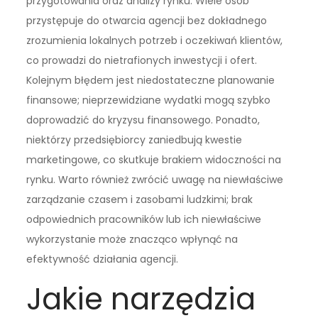
przygotowania oraz analizy rynku. Wiele osób
przystępuje do otwarcia agencji bez dokładnego
zrozumienia lokalnych potrzeb i oczekiwań klientów,
co prowadzi do nietrafionych inwestycji i ofert.
Kolejnym błędem jest niedostateczne planowanie
finansowe; nieprzewidziane wydatki mogą szybko
doprowadzić do kryzysu finansowego. Ponadto,
niektórzy przedsiębiorcy zaniedbują kwestie
marketingowe, co skutkuje brakiem widoczności na
rynku. Warto również zwrócić uwagę na niewłaściwe
zarządzanie czasem i zasobami ludzkimi; brak
odpowiednich pracowników lub ich niewłaściwe
wykorzystanie może znacząco wpłynąć na
efektywność działania agencji.
Jakie narzędzia