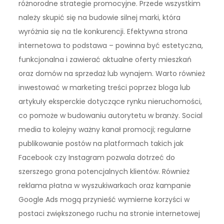
różnorodne strategie promocyjne. Przede wszystkim
należy skupić się na budowie silnej marki, która
wyróżnia się na tle konkurencji. Efektywna strona
internetowa to podstawa – powinna być estetyczna,
funkcjonalna i zawierać aktualne oferty mieszkań
oraz domów na sprzedaż lub wynajem. Warto również
inwestować w marketing treści poprzez bloga lub
artykuły eksperckie dotyczące rynku nieruchomości,
co pomoże w budowaniu autorytetu w branży. Social
media to kolejny ważny kanał promocji; regularne
publikowanie postów na platformach takich jak
Facebook czy Instagram pozwala dotrzeć do
szerszego grona potencjalnych klientów. Również
reklama płatna w wyszukiwarkach oraz kampanie
Google Ads mogą przynieść wymierne korzyści w
postaci zwiększonego ruchu na stronie internetowej