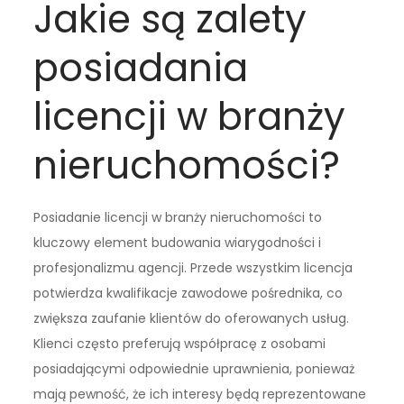
Jakie są zalety
posiadania
licencji w branży
nieruchomości?
Posiadanie licencji w branży nieruchomości to
kluczowy element budowania wiarygodności i
profesjonalizmu agencji. Przede wszystkim licencja
potwierdza kwalifikacje zawodowe pośrednika, co
zwiększa zaufanie klientów do oferowanych usług.
Klienci często preferują współpracę z osobami
posiadającymi odpowiednie uprawnienia, ponieważ
mają pewność, że ich interesy będą reprezentowane