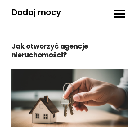
Skip
Dodaj mocy
to
content
Jak otworzyć agencje
nieruchomości?