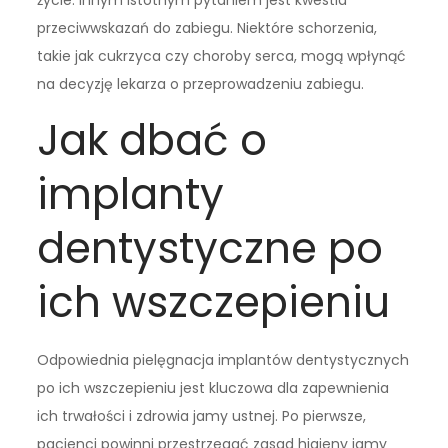
życie. Innym istotnym pytaniem jest kwestia
przeciwwskazań do zabiegu. Niektóre schorzenia,
takie jak cukrzyca czy choroby serca, mogą wpłynąć
na decyzję lekarza o przeprowadzeniu zabiegu.
Jak dbać o
implanty
dentystyczne po
ich wszczepieniu
Odpowiednia pielęgnacja implantów dentystycznych
po ich wszczepieniu jest kluczowa dla zapewnienia
ich trwałości i zdrowia jamy ustnej. Po pierwsze,
pacjenci powinni przestrzegać zasad higieny jamy