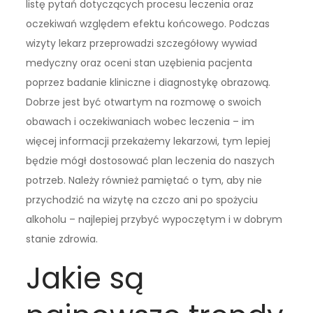
listę pytań dotyczących procesu leczenia oraz
oczekiwań względem efektu końcowego. Podczas
wizyty lekarz przeprowadzi szczegółowy wywiad
medyczny oraz oceni stan uzębienia pacjenta
poprzez badanie kliniczne i diagnostykę obrazową.
Dobrze jest być otwartym na rozmowę o swoich
obawach i oczekiwaniach wobec leczenia – im
więcej informacji przekażemy lekarzowi, tym lepiej
będzie mógł dostosować plan leczenia do naszych
potrzeb. Należy również pamiętać o tym, aby nie
przychodzić na wizytę na czczo ani po spożyciu
alkoholu – najlepiej przybyć wypoczętym i w dobrym
stanie zdrowia.
Jakie są