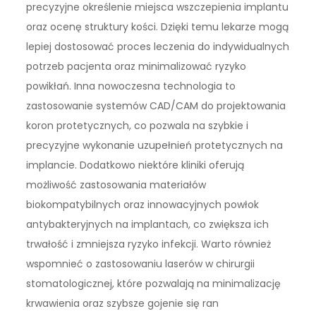
precyzyjne określenie miejsca wszczepienia implantu
oraz ocenę struktury kości. Dzięki temu lekarze mogą
lepiej dostosować proces leczenia do indywidualnych
potrzeb pacjenta oraz minimalizować ryzyko
powikłań. Inna nowoczesna technologia to
zastosowanie systemów CAD/CAM do projektowania
koron protetycznych, co pozwala na szybkie i
precyzyjne wykonanie uzupełnień protetycznych na
implancie. Dodatkowo niektóre kliniki oferują
możliwość zastosowania materiałów
biokompatybilnych oraz innowacyjnych powłok
antybakteryjnych na implantach, co zwiększa ich
trwałość i zmniejsza ryzyko infekcji. Warto również
wspomnieć o zastosowaniu laserów w chirurgii
stomatologicznej, które pozwalają na minimalizację
krwawienia oraz szybsze gojenie się ran