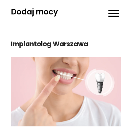
Skip
Dodaj mocy
to
content
Implantolog Warszawa