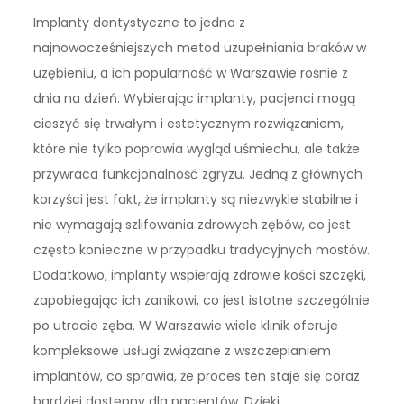
Implanty dentystyczne to jedna z
najnowocześniejszych metod uzupełniania braków w
uzębieniu, a ich popularność w Warszawie rośnie z
dnia na dzień. Wybierając implanty, pacjenci mogą
cieszyć się trwałym i estetycznym rozwiązaniem,
które nie tylko poprawia wygląd uśmiechu, ale także
przywraca funkcjonalność zgryzu. Jedną z głównych
korzyści jest fakt, że implanty są niezwykle stabilne i
nie wymagają szlifowania zdrowych zębów, co jest
często konieczne w przypadku tradycyjnych mostów.
Dodatkowo, implanty wspierają zdrowie kości szczęki,
zapobiegając ich zanikowi, co jest istotne szczególnie
po utracie zęba. W Warszawie wiele klinik oferuje
kompleksowe usługi związane z wszczepianiem
implantów, co sprawia, że proces ten staje się coraz
bardziej dostępny dla pacjentów. Dzięki