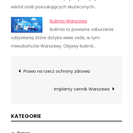
wśród osób poszukujących skutecznych…
Bulimia Warszawa
Bulimia to poważne zaburzenie
odżywiania, które dotyka wiele osób, w tym
mieszkańców Warszawy. Objawy bulimii…
Nawigacja
Prawo na rzecz ochrony zdrowia
wpisu
Implanty cennik Warszawa
KATEGORIE