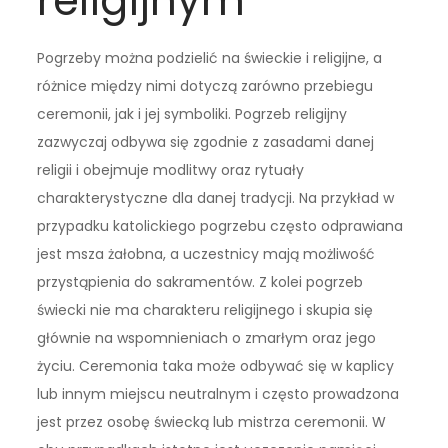
religijnym
Pogrzeby można podzielić na świeckie i religijne, a
różnice między nimi dotyczą zarówno przebiegu
ceremonii, jak i jej symboliki. Pogrzeb religijny
zazwyczaj odbywa się zgodnie z zasadami danej
religii i obejmuje modlitwy oraz rytuały
charakterystyczne dla danej tradycji. Na przykład w
przypadku katolickiego pogrzebu często odprawiana
jest msza żałobna, a uczestnicy mają możliwość
przystąpienia do sakramentów. Z kolei pogrzeb
świecki nie ma charakteru religijnego i skupia się
głównie na wspomnieniach o zmarłym oraz jego
życiu. Ceremonia taka może odbywać się w kaplicy
lub innym miejscu neutralnym i często prowadzona
jest przez osobę świecką lub mistrza ceremonii. W