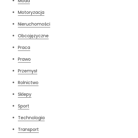
Moda
Motoryzacja
Nieruchomości
Obcojęzyczne
Praca
Prawo
Przemysł
Rolnictwo
Sklepy
Sport
Technologia
Transport