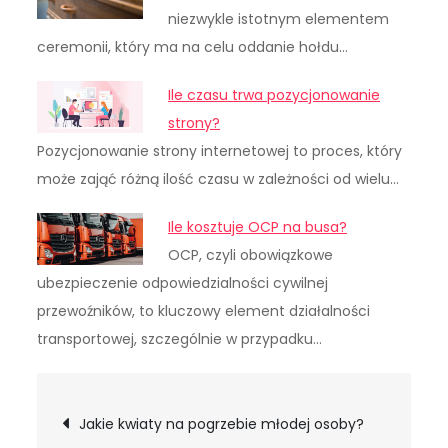
niezwykle istotnym elementem
ceremonii, który ma na celu oddanie hołdu…
Ile czasu trwa pozycjonowanie
strony?
Pozycjonowanie strony internetowej to proces, który
może zająć różną ilość czasu w zależności od wielu…
Ile kosztuje OCP na busa?
OCP, czyli obowiązkowe
ubezpieczenie odpowiedzialności cywilnej
przewoźników, to kluczowy element działalności
transportowej, szczególnie w przypadku…
Nawigacja
Jakie kwiaty na pogrzebie młodej osoby?