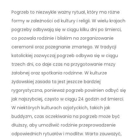
Pogrzeb to niezwykle ważny rytuał, który ma różne
formy w zależności od kultury i religii. W wielu krajach
pogrzeby odbywają się w ciągu kilku dni po śmierci,
co pozwala rodzinie i bliskim na zorganizowanie
ceremonii oraz pożegnanie zmarłego. W tradycji
katolickiej zazwyczaj pogrzeb odbywa się w ciągu
trzech dni, co daje czas na przygotowanie mszy
żałobnej oraz spotkania rodzinne. W kulturze
żydowskiej zasada ta jest jeszcze bardziej
rygorystyczna, ponieważ pogrzeb powinien odbyć się
jak najszybciej, często w ciągu 24 godzin od śmierci.
W niektórych kulturach azjatyckich, takich jak
buddyzm, czas oczekiwania na pogrzeb może być
dłuższy, aby umożliwić rodzinie przeprowadzenie
odpowiednich rytuałów i modlitw. Warto zauważyć,