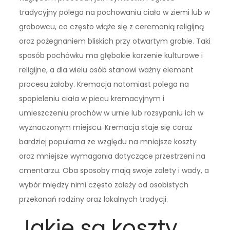
tradycyjny polega na pochowaniu ciała w ziemi lub w
grobowcu, co często wiąże się z ceremonią religijną
oraz pożegnaniem bliskich przy otwartym grobie. Taki
sposób pochówku ma głębokie korzenie kulturowe i
religijne, a dla wielu osób stanowi ważny element
procesu żałoby. Kremacja natomiast polega na
spopieleniu ciała w piecu kremacyjnym i
umieszczeniu prochów w urnie lub rozsypaniu ich w
wyznaczonym miejscu. Kremacja staje się coraz
bardziej popularna ze względu na mniejsze koszty
oraz mniejsze wymagania dotyczące przestrzeni na
cmentarzu. Oba sposoby mają swoje zalety i wady, a
wybór między nimi często zależy od osobistych
przekonań rodziny oraz lokalnych tradycji.
Jakie są koszty