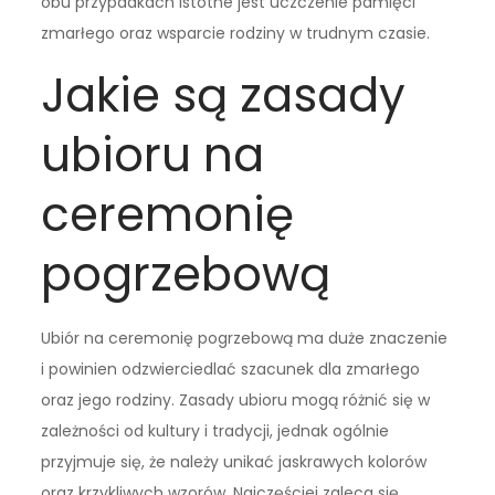
obu przypadkach istotne jest uczczenie pamięci
zmarłego oraz wsparcie rodziny w trudnym czasie.
Jakie są zasady
ubioru na
ceremonię
pogrzebową
Ubiór na ceremonię pogrzebową ma duże znaczenie
i powinien odzwierciedlać szacunek dla zmarłego
oraz jego rodziny. Zasady ubioru mogą różnić się w
zależności od kultury i tradycji, jednak ogólnie
przyjmuje się, że należy unikać jaskrawych kolorów
oraz krzykliwych wzorów. Najczęściej zaleca się