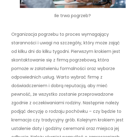
Ile trwa pogrzeb?
Organizacja pogrzebu to proces wymagający
staranności i uwagi na szczegóły, który może zająć
od kilku dni do kilku tygodni. Pierwszym krokiem jest
skontaktowanie się z firmą pogrzebową, która
pomoże w załatwieniu formalności oraz wyborze
odpowiednich usług. Warto wybrać firmę z
doświadczeniem i dobrą reputacją, aby mieć
pewność, że wszystko zostanie przeprowadzone
zgodnie z oczekiwaniami rodziny. Następnie należy
podjąć decyzję o rodzaju pochówku – czy będzie to
kremacja czy tradycyjny grób. Kolejnym krokiem jest
ustalenie daty i godziny ceremonii oraz miejsca jej
odbycia. Należy również pomyśleć o zaproszeniach