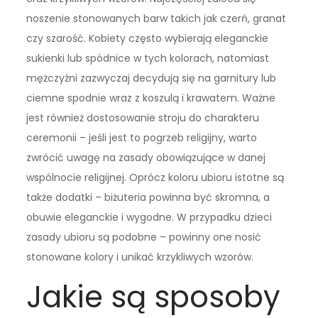
noszenie stonowanych barw takich jak czerń, granat
czy szarość. Kobiety często wybierają eleganckie
sukienki lub spódnice w tych kolorach, natomiast
mężczyźni zazwyczaj decydują się na garnitury lub
ciemne spodnie wraz z koszulą i krawatem. Ważne
jest również dostosowanie stroju do charakteru
ceremonii – jeśli jest to pogrzeb religijny, warto
zwrócić uwagę na zasady obowiązujące w danej
wspólnocie religijnej. Oprócz koloru ubioru istotne są
także dodatki – biżuteria powinna być skromna, a
obuwie eleganckie i wygodne. W przypadku dzieci
zasady ubioru są podobne – powinny one nosić
stonowane kolory i unikać krzykliwych wzorów.
Jakie są sposoby