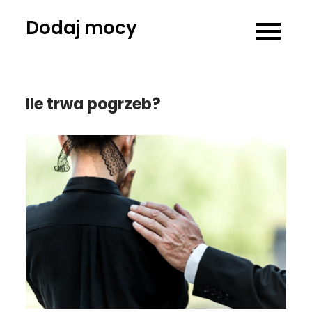
Skip
Dodaj mocy
to
content
Ile trwa pogrzeb?