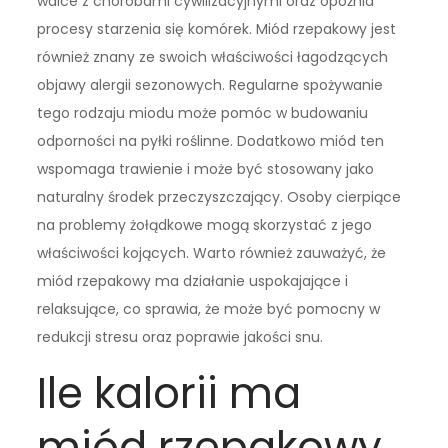
walce z chorobami cywilizacyjnymi oraz opóźnia
procesy starzenia się komórek. Miód rzepakowy jest
również znany ze swoich właściwości łagodzących
objawy alergii sezonowych. Regularne spożywanie
tego rodzaju miodu może pomóc w budowaniu
odporności na pyłki roślinne. Dodatkowo miód ten
wspomaga trawienie i może być stosowany jako
naturalny środek przeczyszczający. Osoby cierpiące
na problemy żołądkowe mogą skorzystać z jego
właściwości kojących. Warto również zauważyć, że
miód rzepakowy ma działanie uspokajające i
relaksujące, co sprawia, że może być pomocny w
redukcji stresu oraz poprawie jakości snu.
Ile kalorii ma
miód rzepakowy