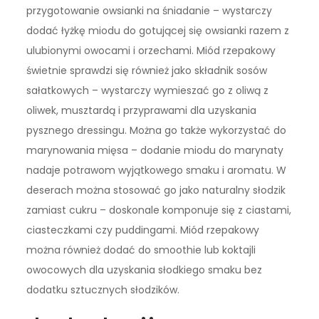
przygotowanie owsianki na śniadanie – wystarczy
dodać łyżkę miodu do gotującej się owsianki razem z
ulubionymi owocami i orzechami. Miód rzepakowy
świetnie sprawdzi się również jako składnik sosów
sałatkowych – wystarczy wymieszać go z oliwą z
oliwek, musztardą i przyprawami dla uzyskania
pysznego dressingu. Można go także wykorzystać do
marynowania mięsa – dodanie miodu do marynaty
nadaje potrawom wyjątkowego smaku i aromatu. W
deserach można stosować go jako naturalny słodzik
zamiast cukru – doskonale komponuje się z ciastami,
ciasteczkami czy puddingami. Miód rzepakowy
można również dodać do smoothie lub koktajli
owocowych dla uzyskania słodkiego smaku bez
dodatku sztucznych słodzików.