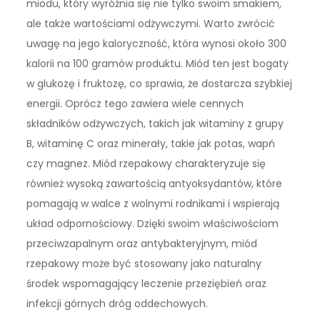
miodu, który wyróżnia się nie tylko swoim smakiem,
ale także wartościami odżywczymi. Warto zwrócić
uwagę na jego kaloryczność, która wynosi około 300
kalorii na 100 gramów produktu. Miód ten jest bogaty
w glukozę i fruktozę, co sprawia, że dostarcza szybkiej
energii. Oprócz tego zawiera wiele cennych
składników odżywczych, takich jak witaminy z grupy
B, witaminę C oraz minerały, takie jak potas, wapń
czy magnez. Miód rzepakowy charakteryzuje się
również wysoką zawartością antyoksydantów, które
pomagają w walce z wolnymi rodnikami i wspierają
układ odpornościowy. Dzięki swoim właściwościom
przeciwzapalnym oraz antybakteryjnym, miód
rzepakowy może być stosowany jako naturalny
środek wspomagający leczenie przeziębień oraz
infekcji górnych dróg oddechowych.