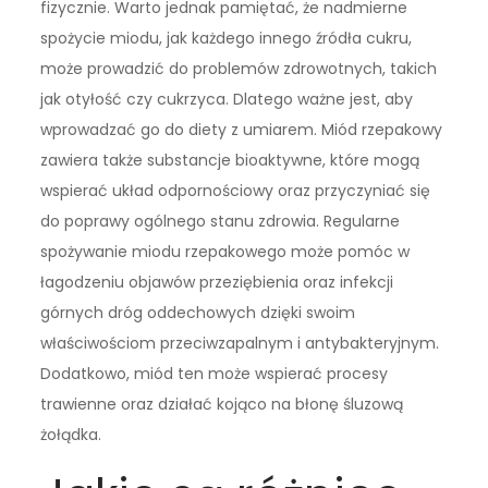
fizycznie. Warto jednak pamiętać, że nadmierne
spożycie miodu, jak każdego innego źródła cukru,
może prowadzić do problemów zdrowotnych, takich
jak otyłość czy cukrzyca. Dlatego ważne jest, aby
wprowadzać go do diety z umiarem. Miód rzepakowy
zawiera także substancje bioaktywne, które mogą
wspierać układ odpornościowy oraz przyczyniać się
do poprawy ogólnego stanu zdrowia. Regularne
spożywanie miodu rzepakowego może pomóc w
łagodzeniu objawów przeziębienia oraz infekcji
górnych dróg oddechowych dzięki swoim
właściwościom przeciwzapalnym i antybakteryjnym.
Dodatkowo, miód ten może wspierać procesy
trawienne oraz działać kojąco na błonę śluzową
żołądka.