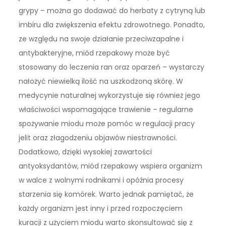
grypy – można go dodawać do herbaty z cytryną lub
imbiru dla zwiększenia efektu zdrowotnego. Ponadto,
ze względu na swoje działanie przeciwzapalne i
antybakteryjne, miód rzepakowy może być
stosowany do leczenia ran oraz oparzeń – wystarczy
nałożyć niewielką ilość na uszkodzoną skórę. W
medycynie naturalnej wykorzystuje się również jego
właściwości wspomagające trawienie – regularne
spożywanie miodu może pomóc w regulacji pracy
jelit oraz złagodzeniu objawów niestrawności.
Dodatkowo, dzięki wysokiej zawartości
antyoksydantów, miód rzepakowy wspiera organizm
w walce z wolnymi rodnikami i opóźnia procesy
starzenia się komórek. Warto jednak pamiętać, że
każdy organizm jest inny i przed rozpoczęciem
kuracji z użyciem miodu warto skonsultować się z