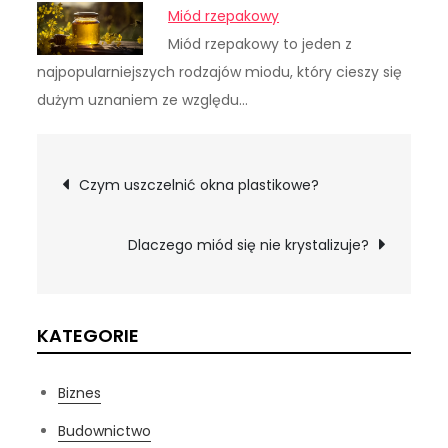
Miód rzepakowy
Miód rzepakowy to jeden z
najpopularniejszych rodzajów miodu, który cieszy się
dużym uznaniem ze względu…
Nawigacja
Czym uszczelnić okna plastikowe?
wpisu
Dlaczego miód się nie krystalizuje?
KATEGORIE
Biznes
Budownictwo