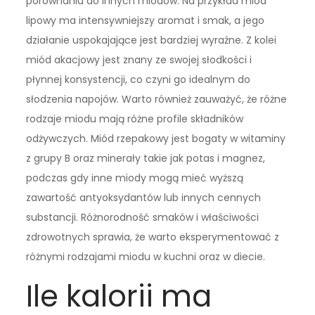
porównaniu do innych miodów. Na przykład miód
lipowy ma intensywniejszy aromat i smak, a jego
działanie uspokajające jest bardziej wyraźne. Z kolei
miód akacjowy jest znany ze swojej słodkości i
płynnej konsystencji, co czyni go idealnym do
słodzenia napojów. Warto również zauważyć, że różne
rodzaje miodu mają różne profile składników
odżywczych. Miód rzepakowy jest bogaty w witaminy
z grupy B oraz minerały takie jak potas i magnez,
podczas gdy inne miody mogą mieć wyższą
zawartość antyoksydantów lub innych cennych
substancji. Różnorodność smaków i właściwości
zdrowotnych sprawia, że warto eksperymentować z
różnymi rodzajami miodu w kuchni oraz w diecie.
Ile kalorii ma