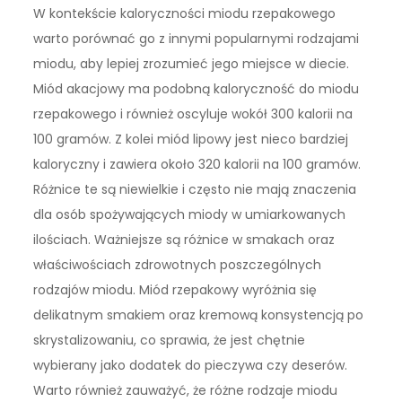
W kontekście kaloryczności miodu rzepakowego
warto porównać go z innymi popularnymi rodzajami
miodu, aby lepiej zrozumieć jego miejsce w diecie.
Miód akacjowy ma podobną kaloryczność do miodu
rzepakowego i również oscyluje wokół 300 kalorii na
100 gramów. Z kolei miód lipowy jest nieco bardziej
kaloryczny i zawiera około 320 kalorii na 100 gramów.
Różnice te są niewielkie i często nie mają znaczenia
dla osób spożywających miody w umiarkowanych
ilościach. Ważniejsze są różnice w smakach oraz
właściwościach zdrowotnych poszczególnych
rodzajów miodu. Miód rzepakowy wyróżnia się
delikatnym smakiem oraz kremową konsystencją po
skrystalizowaniu, co sprawia, że jest chętnie
wybierany jako dodatek do pieczywa czy deserów.
Warto również zauważyć, że różne rodzaje miodu