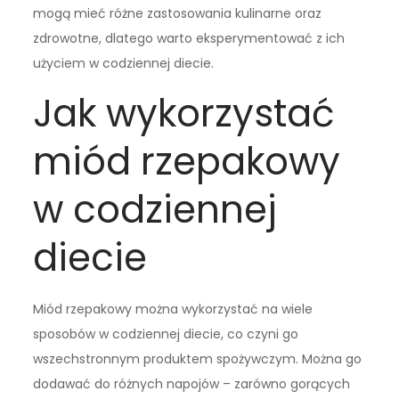
mogą mieć różne zastosowania kulinarne oraz
zdrowotne, dlatego warto eksperymentować z ich
użyciem w codziennej diecie.
Jak wykorzystać
miód rzepakowy
w codziennej
diecie
Miód rzepakowy można wykorzystać na wiele
sposobów w codziennej diecie, co czyni go
wszechstronnym produktem spożywczym. Można go
dodawać do różnych napojów – zarówno gorących