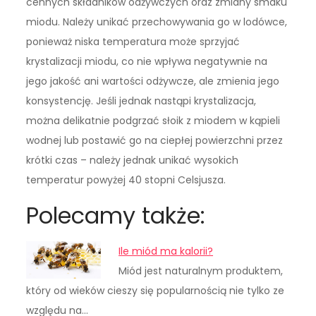
cennych składników odżywczych oraz zmiany smaku
miodu. Należy unikać przechowywania go w lodówce,
ponieważ niska temperatura może sprzyjać
krystalizacji miodu, co nie wpływa negatywnie na
jego jakość ani wartości odżywcze, ale zmienia jego
konsystencję. Jeśli jednak nastąpi krystalizacja,
można delikatnie podgrzać słoik z miodem w kąpieli
wodnej lub postawić go na ciepłej powierzchni przez
krótki czas – należy jednak unikać wysokich
temperatur powyżej 40 stopni Celsjusza.
Polecamy także:
Ile miód ma kalorii?
Miód jest naturalnym produktem,
który od wieków cieszy się popularnością nie tylko ze
względu na…