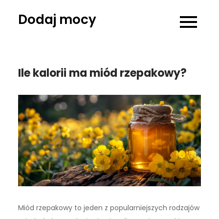
Skip
Dodaj mocy
to
content
Ile kalorii ma miód rzepakowy?
Miód rzepakowy to jeden z popularniejszych rodzajów