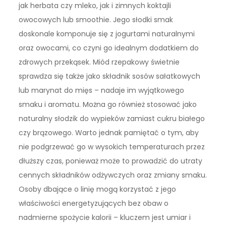
jak herbata czy mleko, jak i zimnych koktajli
owocowych lub smoothie. Jego słodki smak
doskonale komponuje się z jogurtami naturalnymi
oraz owocami, co czyni go idealnym dodatkiem do
zdrowych przekąsek. Miód rzepakowy świetnie
sprawdza się także jako składnik sosów sałatkowych
lub marynat do mięs – nadaje im wyjątkowego
smaku i aromatu. Można go również stosować jako
naturalny słodzik do wypieków zamiast cukru białego
czy brązowego. Warto jednak pamiętać o tym, aby
nie podgrzewać go w wysokich temperaturach przez
dłuższy czas, ponieważ może to prowadzić do utraty
cennych składników odżywczych oraz zmiany smaku.
Osoby dbające o linię mogą korzystać z jego
właściwości energetyzujących bez obaw o
nadmierne spożycie kalorii – kluczem jest umiar i