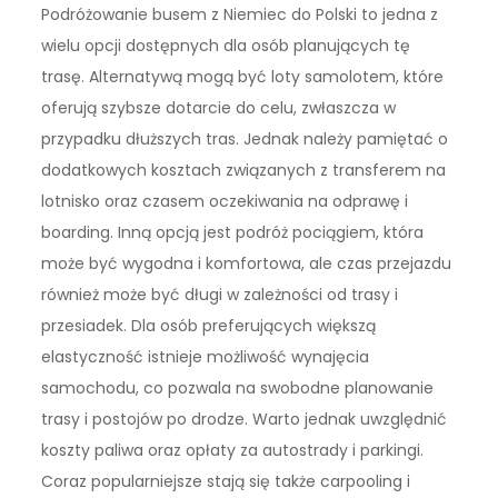
Podróżowanie busem z Niemiec do Polski to jedna z
wielu opcji dostępnych dla osób planujących tę
trasę. Alternatywą mogą być loty samolotem, które
oferują szybsze dotarcie do celu, zwłaszcza w
przypadku dłuższych tras. Jednak należy pamiętać o
dodatkowych kosztach związanych z transferem na
lotnisko oraz czasem oczekiwania na odprawę i
boarding. Inną opcją jest podróż pociągiem, która
może być wygodna i komfortowa, ale czas przejazdu
również może być długi w zależności od trasy i
przesiadek. Dla osób preferujących większą
elastyczność istnieje możliwość wynajęcia
samochodu, co pozwala na swobodne planowanie
trasy i postojów po drodze. Warto jednak uwzględnić
koszty paliwa oraz opłaty za autostrady i parkingi.
Coraz popularniejsze stają się także carpooling i