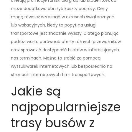
oferują promocje i zniżki dla grup lub studentów, co
może dodatkowo obniżyć koszty podróży. Ceny
mogą również wzrosnąć w okresach świątecznych
lub wakacyjnych, kiedy to popyt na usługi
transportowe jest znacznie wyższy. Dlatego planując
podróż, warto porównać oferty różnych przewoźników
oraz sprawdzić dostępność biletów w interesujących
nas terminach. Można to zrobić za pomocą
wyszukiwarek internetowych lub bezpośrednio na
stronach internetowych firm transportowych.
Jakie są
najpopularniejsze
trasy busów z