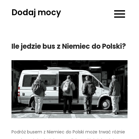
Skip
Dodaj mocy
to
content
Ile jedzie bus z Niemiec do Polski?
Podróż busem z Niemiec do Polski może trwać różnie