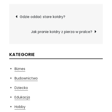
Nawigacja
Gdzie oddać stare kołdry?
wpisu
Jak pranie kołdry z pierza w pralce?
KATEGORIE
Biznes
Budownictwo
Dziecko
Edukacja
Hobby