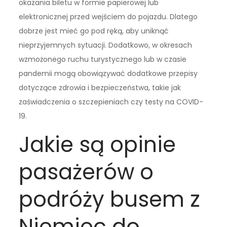
okazania biletu w formie papierowej lub
elektronicznej przed wejściem do pojazdu. Dlatego
dobrze jest mieć go pod ręką, aby uniknąć
nieprzyjemnych sytuacji. Dodatkowo, w okresach
wzmożonego ruchu turystycznego lub w czasie
pandemii mogą obowiązywać dodatkowe przepisy
dotyczące zdrowia i bezpieczeństwa, takie jak
zaświadczenia o szczepieniach czy testy na COVID-
19.
Jakie są opinie
pasażerów o
podróży busem z
Niemiec do