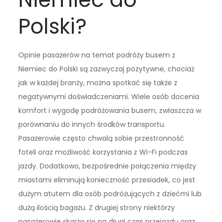
Polski?
Opinie pasażerów na temat podróży busem z
Niemiec do Polski są zazwyczaj pozytywne, chociaż
jak w każdej branży, można spotkać się także z
negatywnymi doświadczeniami. Wiele osób docenia
komfort i wygodę podróżowania busem, zwłaszcza w
porównaniu do innych środków transportu.
Pasażerowie często chwalą sobie przestronność
foteli oraz możliwość korzystania z Wi-Fi podczas
jazdy. Dodatkowo, bezpośrednie połączenia między
miastami eliminują konieczność przesiadek, co jest
dużym atutem dla osób podróżujących z dziećmi lub
dużą ilością bagażu. Z drugiej strony niektórzy
pasażerowie skarżą się na długi czas przejazdu oraz