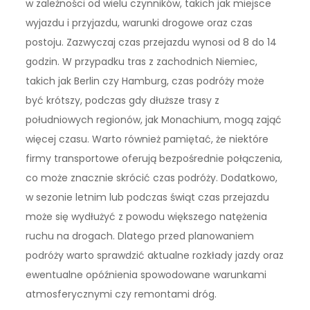
w zależności od wielu czynników, takich jak miejsce
wyjazdu i przyjazdu, warunki drogowe oraz czas
postoju. Zazwyczaj czas przejazdu wynosi od 8 do 14
godzin. W przypadku tras z zachodnich Niemiec,
takich jak Berlin czy Hamburg, czas podróży może
być krótszy, podczas gdy dłuższe trasy z
południowych regionów, jak Monachium, mogą zająć
więcej czasu. Warto również pamiętać, że niektóre
firmy transportowe oferują bezpośrednie połączenia,
co może znacznie skrócić czas podróży. Dodatkowo,
w sezonie letnim lub podczas świąt czas przejazdu
może się wydłużyć z powodu większego natężenia
ruchu na drogach. Dlatego przed planowaniem
podróży warto sprawdzić aktualne rozkłady jazdy oraz
ewentualne opóźnienia spowodowane warunkami
atmosferycznymi czy remontami dróg.