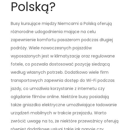
Polską?
Busy kursujące między Niemcami a Polską oferują
różnorodne udogodnienia mające na celu
zapewnienie komfortu pasażerom podczas długiej
podróży. Wiele nowoczesnych pojazdów
wyposażonych jest w klimatyzację oraz regulowane
fotele, co pozwala dostosować pozycję siedzącą
według własnych potrzeb. Dodatkowo wiele firm
transportowych zapewnia dostęp do Wi-Fi podczas
jazdy, co umożliwia korzystanie z internetu czy
oglądanie filmów online. Niektóre busy posiadają
także gniazdka elektryczne umożliwiające ładowanie
urządzeń mobilnych w trakcie przejazdu. Warto
zwrócić uwagę na to, że niektóre przewoźnicy oferują
również dodatkowe usługi takie jak napoje czy