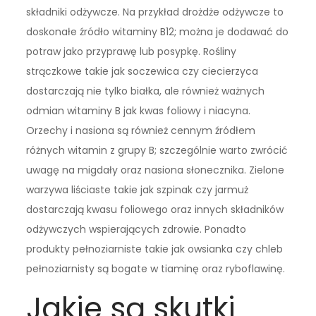
składniki odżywcze. Na przykład drożdże odżywcze to
doskonałe źródło witaminy B12; można je dodawać do
potraw jako przyprawę lub posypkę. Rośliny
strączkowe takie jak soczewica czy ciecierzyca
dostarczają nie tylko białka, ale również ważnych
odmian witaminy B jak kwas foliowy i niacyna.
Orzechy i nasiona są również cennym źródłem
różnych witamin z grupy B; szczególnie warto zwrócić
uwagę na migdały oraz nasiona słonecznika. Zielone
warzywa liściaste takie jak szpinak czy jarmuż
dostarczają kwasu foliowego oraz innych składników
odżywczych wspierających zdrowie. Ponadto
produkty pełnoziarniste takie jak owsianka czy chleb
pełnoziarnisty są bogate w tiaminę oraz ryboflawinę.
Jakie są skutki