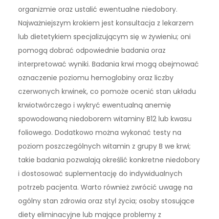
organizmie oraz ustalić ewentualne niedobory.
Najważniejszym krokiem jest konsultacja z lekarzem
lub dietetykiem specjalizującym się w żywieniu; oni
pomogą dobrać odpowiednie badania oraz
interpretować wyniki. Badania krwi mogą obejmować
oznaczenie poziomu hemoglobiny oraz liczby
czerwonych krwinek, co pomoże ocenić stan układu
krwiotwórczego i wykryć ewentualną anemię
spowodowaną niedoborem witaminy B12 lub kwasu
foliowego. Dodatkowo można wykonać testy na
poziom poszczególnych witamin z grupy B we krwi;
takie badania pozwalają określić konkretne niedobory
i dostosować suplementację do indywidualnych
potrzeb pacjenta. Warto również zwrócić uwagę na
ogólny stan zdrowia oraz styl życia; osoby stosujące
diety eliminacyjne lub mające problemy z