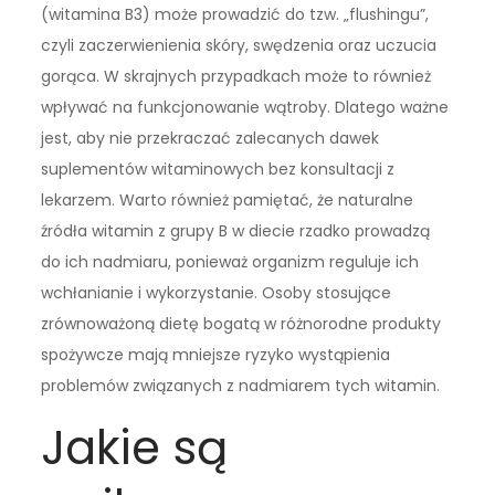
(witamina B3) może prowadzić do tzw. „flushingu”,
czyli zaczerwienienia skóry, swędzenia oraz uczucia
gorąca. W skrajnych przypadkach może to również
wpływać na funkcjonowanie wątroby. Dlatego ważne
jest, aby nie przekraczać zalecanych dawek
suplementów witaminowych bez konsultacji z
lekarzem. Warto również pamiętać, że naturalne
źródła witamin z grupy B w diecie rzadko prowadzą
do ich nadmiaru, ponieważ organizm reguluje ich
wchłanianie i wykorzystanie. Osoby stosujące
zrównoważoną dietę bogatą w różnorodne produkty
spożywcze mają mniejsze ryzyko wystąpienia
problemów związanych z nadmiarem tych witamin.
Jakie są