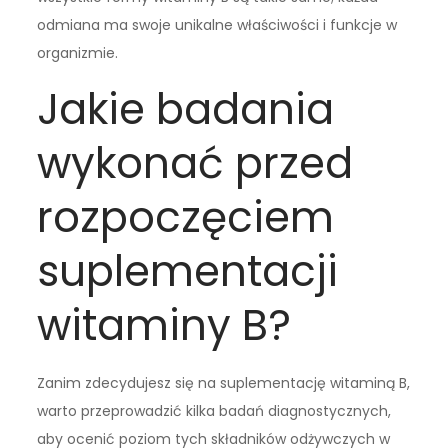
odmiana ma swoje unikalne właściwości i funkcje w
organizmie.
Jakie badania
wykonać przed
rozpoczęciem
suplementacji
witaminy B?
Zanim zdecydujesz się na suplementację witaminą B,
warto przeprowadzić kilka badań diagnostycznych,
aby ocenić poziom tych składników odżywczych w