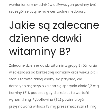
wchłanianiem składników odżywczych powinny być
szczególnie czujne na ewentualne niedobory.
Jakie są zalecane
dzienne dawki
witaminy B?
Zalecane dzienne dawki witamin z grupy B różnią się
w zależności od konkretnej odmiany oraz wieku, płci i
stanu zdrowia danej osoby. Na przykład, dla
dorosłych mężczyzn zaleca się spożycie około 1,2 mg
tiaminy (B1), podczas gdy dla kobiet ta wartość
wynosi 1,1 mg. Ryboflawina (B2) powinna być
przyjmowana w ilości 1,3 mg przez mężczyzn i 1,1 mg