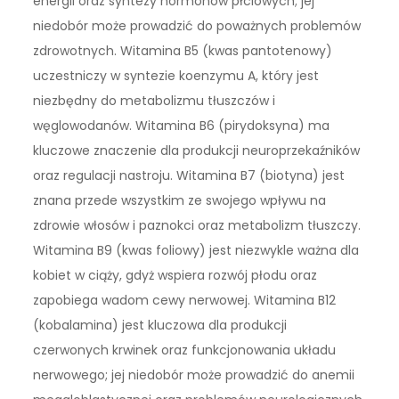
energii oraz syntezy hormonów płciowych; jej
niedobór może prowadzić do poważnych problemów
zdrowotnych. Witamina B5 (kwas pantotenowy)
uczestniczy w syntezie koenzymu A, który jest
niezbędny do metabolizmu tłuszczów i
węglowodanów. Witamina B6 (pirydoksyna) ma
kluczowe znaczenie dla produkcji neuroprzekaźników
oraz regulacji nastroju. Witamina B7 (biotyna) jest
znana przede wszystkim ze swojego wpływu na
zdrowie włosów i paznokci oraz metabolizm tłuszczy.
Witamina B9 (kwas foliowy) jest niezwykle ważna dla
kobiet w ciąży, gdyż wspiera rozwój płodu oraz
zapobiega wadom cewy nerwowej. Witamina B12
(kobalamina) jest kluczowa dla produkcji
czerwonych krwinek oraz funkcjonowania układu
nerwowego; jej niedobór może prowadzić do anemii