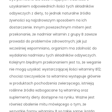
uzyskaniem odpowiednich ilości tych składników
odżywczych z diety, to jednak naturalne źródła
żywności są najzdrowszym sposobem na ich
dostarczenie. Innym powszechnym mitem jest
przekonanie, że nadmiar witamin z grupy B zawsze
prowadzi do problemów zdrowotnych; jak już
wcześniej wspomniano, organizm ma zdolność do
wydalania nadmiaru tych składników odżywczych.
Kolejnym błędnym przekonaniem jest to, że weganie
nie mogą uzyskać wystarczającej ilości witaminy B12;
chociaż rzeczywiście ta witamina występuje głównie
w produktach pochodzenia zwierzęcego, istnieją
roślinne źródła wzbogacane tą witaminą oraz
suplementy diety dostępne na rynku. Ważne jest
również obalenie mitu mówiącego o tym, że
wszystkie formy witaminy B są takie same; każda