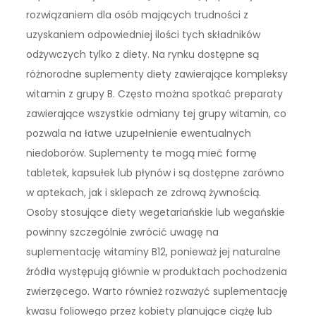
rozwiązaniem dla osób mających trudności z
uzyskaniem odpowiedniej ilości tych składników
odżywczych tylko z diety. Na rynku dostępne są
różnorodne suplementy diety zawierające kompleksy
witamin z grupy B. Często można spotkać preparaty
zawierające wszystkie odmiany tej grupy witamin, co
pozwala na łatwe uzupełnienie ewentualnych
niedoborów. Suplementy te mogą mieć formę
tabletek, kapsułek lub płynów i są dostępne zarówno
w aptekach, jak i sklepach ze zdrową żywnością.
Osoby stosujące diety wegetariańskie lub wegańskie
powinny szczególnie zwrócić uwagę na
suplementację witaminy B12, ponieważ jej naturalne
źródła występują głównie w produktach pochodzenia
zwierzęcego. Warto również rozważyć suplementację
kwasu foliowego przez kobiety planujące ciążę lub