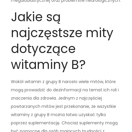
megaloblastycznej oraz problemów neurologicznych.
Jakie są
najczęstsze mity
dotyczące
witaminy B?
Wokół witamin z grupy B narosło wiele mitów, które
mogą prowadzić do dezinformacji na temat ich roli i
znaczenia dla zdrowia. Jednym z najczęściej
powtarzanych mitów jest przekonanie, że wszystkie
witaminy z grupy B można łatwo uzyskać tylko
poprzez suplementację. Chociaż suplementy mogą
być pomocne dla osób mających trudności z