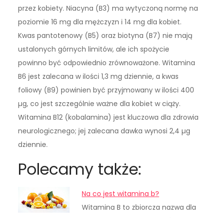
przez kobiety. Niacyna (B3) ma wytyczoną normę na
poziomie 16 mg dla mężczyzn i 14 mg dla kobiet.
Kwas pantotenowy (B5) oraz biotyna (B7) nie mają
ustalonych górnych limitów, ale ich spożycie
powinno być odpowiednio zrównoważone. Witamina
B6 jest zalecana w ilości 1,3 mg dziennie, a kwas
foliowy (B9) powinien być przyjmowany w ilości 400
µg, co jest szczególnie ważne dla kobiet w ciąży.
Witamina B12 (kobalamina) jest kluczowa dla zdrowia
neurologicznego; jej zalecana dawka wynosi 2,4 µg
dziennie.
Polecamy także:
Na co jest witamina b?
Witamina B to zbiorcza nazwa dla