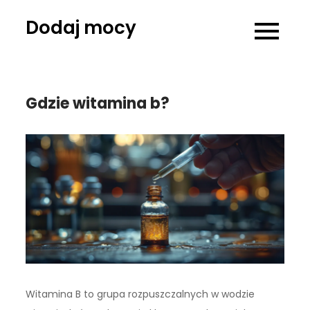
Skip
Dodaj mocy
to
content
Gdzie witamina b?
Witamina B to grupa rozpuszczalnych w wodzie