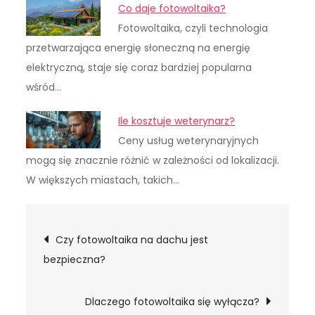
Co daje fotowoltaika?
Fotowoltaika, czyli technologia
przetwarzająca energię słoneczną na energię
elektryczną, staje się coraz bardziej popularna
wśród…
Ile kosztuje weterynarz?
Ceny usług weterynaryjnych
mogą się znacznie różnić w zależności od lokalizacji.
W większych miastach, takich…
Nawigacja
Czy fotowoltaika na dachu jest
bezpieczna?
wpisu
Dlaczego fotowoltaika się wyłącza?