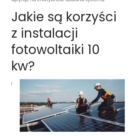
Jakie są korzyści
z instalacji
fotowoltaiki 10
kw?
I