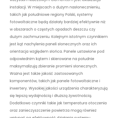
instalacji. W miejscach o dużym nasłonecznieniu,
takich jak południowe regiony Polski, systemy
fotowoltaiczne będą działały bardziej efektywnie niż
w obszarach o częstych opadach deszczu czy
dużym zachmurzeniu. Kolejnym istotnym czynnikiem
jest kąt nachylenia paneli słonecznych oraz ich
orientacja względem słońca. Panele ustawione pod
odpowiednim kątem i skierowane na południe
maksymalizują zbieranie promieni słonecznych.
Ważna jest także jakość zastosowanych
komponentów, takich jak panele fotowoltaiczne i
inwertery. Wysokiej jakości urządzenia charakteryzują
się lepszą wydajnością i dłuższą żywotnością.
Dodatkowo czynniki takie jak temperatura otoczenia
oraz zanieczyszczenie powietrza mogą również
wpłynąć na efektywność działania systemu.