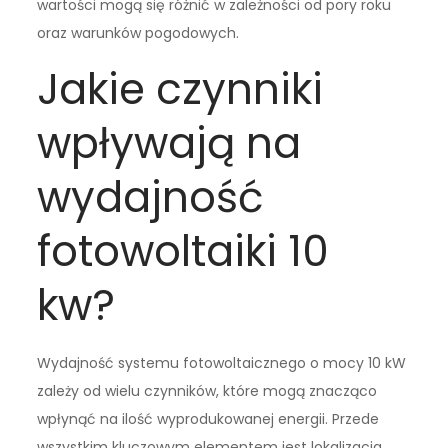
wartości mogą się różnić w zależności od pory roku
oraz warunków pogodowych.
Jakie czynniki
wpływają na
wydajność
fotowoltaiki 10
kw?
Wydajność systemu fotowoltaicznego o mocy 10 kW
zależy od wielu czynników, które mogą znacząco
wpłynąć na ilość wyprodukowanej energii. Przede
wszystkim kluczowym elementem jest lokalizacja