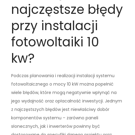
najczęstsze błędy
przy instalacji
fotowoltaiki 10
kw?
Podczas planowania i realizacji instalacji systemu
fotowoltaicznego o mocy 10 kW można popełnić
wiele błędów, które mogą negatywnie wpłynąć na
jego wydajność oraz opłacalność inwestycji. Jednym
z najczęstszych błędów jest niewłaściwy dobór
komponentów systemu – zarówno paneli
słonecznych, jak i inwerterów powinny być
dostosowane do specyfiki danego projektu oraz