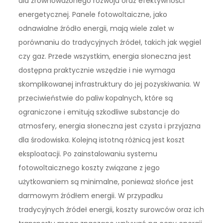
dla zrównoważonego rozwoju oraz efektywności
energetycznej. Panele fotowoltaiczne, jako
odnawialne źródło energii, mają wiele zalet w
porównaniu do tradycyjnych źródeł, takich jak węgiel
czy gaz. Przede wszystkim, energia słoneczna jest
dostępna praktycznie wszędzie i nie wymaga
skomplikowanej infrastruktury do jej pozyskiwania. W
przeciwieństwie do paliw kopalnych, które są
ograniczone i emitują szkodliwe substancje do
atmosfery, energia słoneczna jest czysta i przyjazna
dla środowiska. Kolejną istotną różnicą jest koszt
eksploatacji. Po zainstalowaniu systemu
fotowoltaicznego koszty związane z jego
użytkowaniem są minimalne, ponieważ słońce jest
darmowym źródłem energii. W przypadku
tradycyjnych źródeł energii, koszty surowców oraz ich