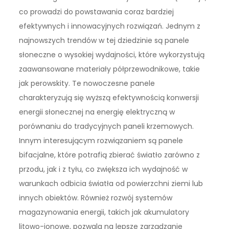
co prowadzi do powstawania coraz bardziej
efektywnych i innowacyjnych rozwiązań. Jednym z
najnowszych trendów w tej dziedzinie są panele
słoneczne o wysokiej wydajności, które wykorzystują
zaawansowane materiały półprzewodnikowe, takie
jak perowskity. Te nowoczesne panele
charakteryzują się wyższą efektywnością konwersji
energii słonecznej na energię elektryczną w
porównaniu do tradycyjnych paneli krzemowych.
Innym interesującym rozwiązaniem są panele
bifacjalne, które potrafią zbierać światło zarówno z
przodu, jak i z tyłu, co zwiększa ich wydajność w
warunkach odbicia światła od powierzchni ziemi lub
innych obiektów. Również rozwój systemów
magazynowania energii, takich jak akumulatory
litowo-jonowe, pozwala na lepsze zarządzanie