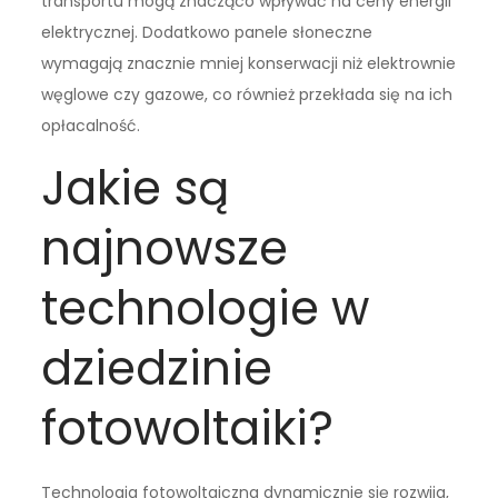
transportu mogą znacząco wpływać na ceny energii
elektrycznej. Dodatkowo panele słoneczne
wymagają znacznie mniej konserwacji niż elektrownie
węglowe czy gazowe, co również przekłada się na ich
opłacalność.
Jakie są
najnowsze
technologie w
dziedzinie
fotowoltaiki?
Technologia fotowoltaiczna dynamicznie się rozwija,