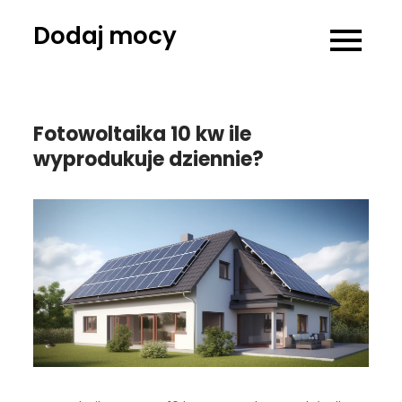
Skip
Dodaj mocy
to
content
Fotowoltaika 10 kw ile
wyprodukuje dziennie?