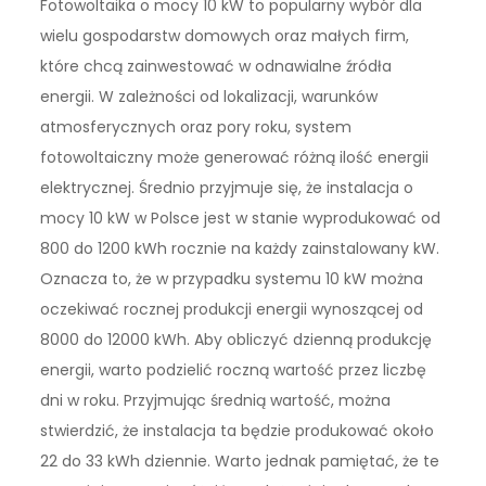
Fotowoltaika o mocy 10 kW to popularny wybór dla
wielu gospodarstw domowych oraz małych firm,
które chcą zainwestować w odnawialne źródła
energii. W zależności od lokalizacji, warunków
atmosferycznych oraz pory roku, system
fotowoltaiczny może generować różną ilość energii
elektrycznej. Średnio przyjmuje się, że instalacja o
mocy 10 kW w Polsce jest w stanie wyprodukować od
800 do 1200 kWh rocznie na każdy zainstalowany kW.
Oznacza to, że w przypadku systemu 10 kW można
oczekiwać rocznej produkcji energii wynoszącej od
8000 do 12000 kWh. Aby obliczyć dzienną produkcję
energii, warto podzielić roczną wartość przez liczbę
dni w roku. Przyjmując średnią wartość, można
stwierdzić, że instalacja ta będzie produkować około
22 do 33 kWh dziennie. Warto jednak pamiętać, że te