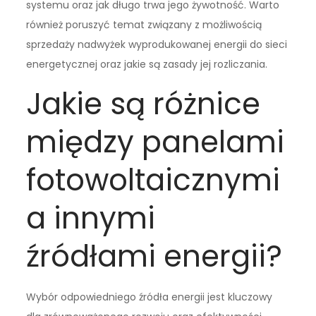
systemu oraz jak długo trwa jego żywotność. Warto
również poruszyć temat związany z możliwością
sprzedaży nadwyżek wyprodukowanej energii do sieci
energetycznej oraz jakie są zasady jej rozliczania.
Jakie są różnice
między panelami
fotowoltaicznymi
a innymi
źródłami energii?
Wybór odpowiedniego źródła energii jest kluczowy