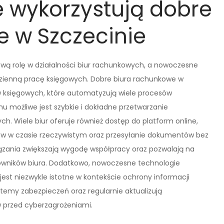
e wykorzystują dobre
 w Szczecinie
wą rolę w działalności biur rachunkowych, a nowoczesne
zienną pracę księgowych. Dobre biura rachunkowe w
 księgowych, które automatyzują wiele procesów
u możliwe jest szybkie i dokładne przetwarzanie
 Wiele biur oferuje również dostęp do platform online,
sów w czasie rzeczywistym oraz przesyłanie dokumentów bez
iązania zwiększają wygodę współpracy oraz pozwalają na
cowników biura. Dodatkowo, nowoczesne technologie
est niezwykle istotne w kontekście ochrony informacji
temy zabezpieczeń oraz regularnie aktualizują
 przed cyberzagrożeniami.