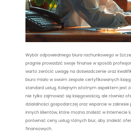
Wybór odpowiedniego biura rachunkowego w Szczecin
pragnie prowadzić swoje finanse w sposób profesj
warto zwrócić uwagę na doświadczenie oraz kwalif
biuro miało w swoim zespole certyfikowanych ksi
standard usług. Kolejnym istotnym aspektem jest 
nie tylko zajmować się księgowością, ale również
działalności gospodarczej oraz wsparcie w zakresie
innych klientów, które można znaleźć w Internecie
porównać ceny usług różnych biur, aby znaleźć ofe
finansowych.