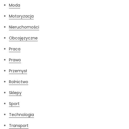
Moda
Motoryzacja
Nieruchomości
Obcojęzyczne
Praca
Prawo
Przemysł
Rolnictwo
Sklepy
Sport
Technologia
Transport