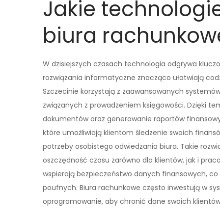
Jakie technologi
biura rachunkowe
W dzisiejszych czasach technologia odgrywa kluczo
rozwiązania informatyczne znacząco ułatwiają cod
Szczecinie korzystają z zaawansowanych systemów
związanych z prowadzeniem księgowości. Dzięki tem
dokumentów oraz generowanie raportów finansowych.
które umożliwiają klientom śledzenie swoich finan
potrzeby osobistego odwiedzania biura. Takie rozw
oszczędność czasu zarówno dla klientów, jak i pra
wspierają bezpieczeństwo danych finansowych, co j
poufnych. Biura rachunkowe często inwestują w sys
oprogramowanie, aby chronić dane swoich klientów