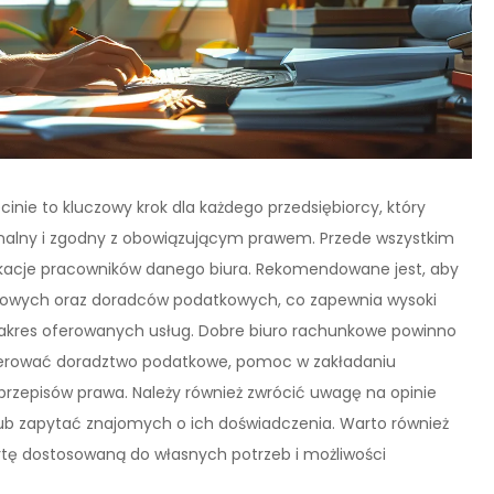
ie to kluczowy krok dla każdego przedsiębiorcy, który
onalny i zgodny z obowiązującym prawem. Przede wszystkim
ikacje pracowników danego biura. Rekomendowane jest, aby
ęgowych oraz doradców podatkowych, co zapewnia wysoki
zakres oferowanych usług. Dobre biuro rachunkowe powinno
 oferować doradztwo podatkowe, pomoc w zakładaniu
 przepisów prawa. Należy również zwrócić uwagę na opinie
 lub zapytać znajomych o ich doświadczenia. Warto również
rtę dostosowaną do własnych potrzeb i możliwości