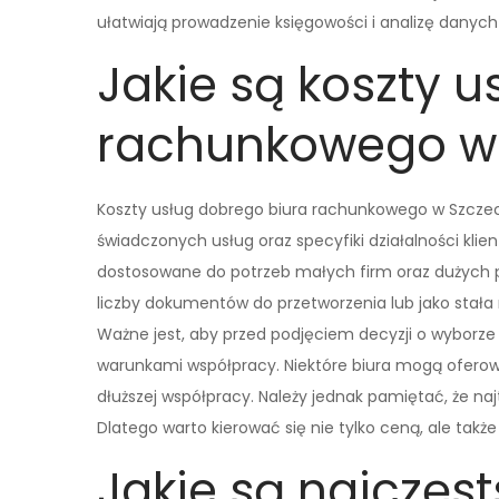
ułatwiają prowadzenie księgowości i analizę danyc
Jakie są koszty 
rachunkowego w 
Koszty usług dobrego biura rachunkowego w Szczeci
świadczonych usług oraz specyfiki działalności klie
dostosowane do potrzeb małych firm oraz dużych 
liczby dokumentów do przetworzenia lub jako stał
Ważne jest, aby przed podjęciem decyzji o wyborze 
warunkami współpracy. Niektóre biura mogą oferow
dłuższej współpracy. Należy jednak pamiętać, że na
Dlatego warto kierować się nie tylko ceną, ale tak
Jakie są najczęst