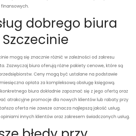
h finansowych.
usług dobrego biura
Szczecinie
nie mogą się znacznie różnić w zależności od zakresu
nta. Zazwyczaj biura oferują różne pakiety cenowe, które są
przedsiębiorstw. Ceny mogą być ustalane na podstawie
a miesięczna opłata za kompleksową obsługę księgową.
konkretnego biura dokładnie zapoznać się z jego ofertą oraz
ać atrakcyjne promocje dla nowych klientów lub rabaty przy
jtańsza oferta nie zawsze oznacza najlepszą jakość usług.
że opiniami innych klientów oraz zakresem świadczonych usług.
sze błędy przy