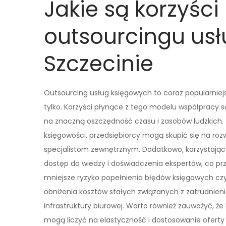
Jakie są korzyści
outsourcingu us
Szczecinie
Outsourcing usług księgowych to coraz popularniejs
tylko. Korzyści płynące z tego modelu współpracy s
na znaczną oszczędność czasu i zasobów ludzkich
księgowości, przedsiębiorcy mogą skupić się na rozw
specjalistom zewnętrznym. Dodatkowo, korzystając
dostęp do wiedzy i doświadczenia ekspertów, co prz
mniejsze ryzyko popełnienia błędów księgowych cz
obniżenia kosztów stałych związanych z zatrudni
infrastruktury biurowej. Warto również zauważyć, że
mogą liczyć na elastyczność i dostosowanie oferty 