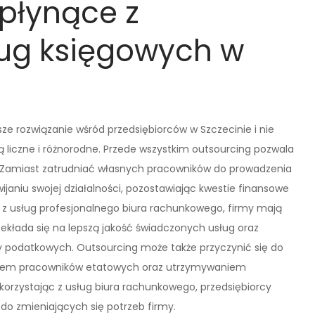
 płynące z
ług księgowych w
ze rozwiązanie wśród przedsiębiorców w Szczecinie i nie
ą liczne i różnorodne. Przede wszystkim outsourcing pozwala
. Zamiast zatrudniać własnych pracowników do prowadzenia
ijaniu swojej działalności, pozostawiając kwestie finansowe
 z usług profesjonalnego biura rachunkowego, firmy mają
ekłada się na lepszą jakość świadczonych usług oraz
y podatkowych. Outsourcing może także przyczynić się do
eniem pracowników etatowych oraz utrzymywaniem
 korzystając z usług biura rachunkowego, przedsiębiorcy
do zmieniających się potrzeb firmy.