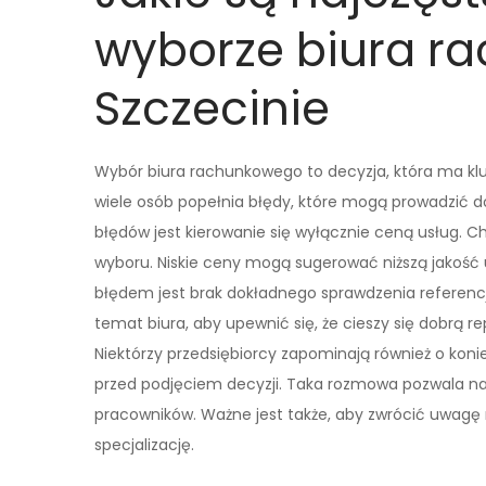
wyborze biura r
Szczecinie
Wybór biura rachunkowego to decyzja, która ma kluc
wiele osób popełnia błędy, które mogą prowadzić d
błędów jest kierowanie się wyłącznie ceną usług. C
wyboru. Niskie ceny mogą sugerować niższą jakość u
błędem jest brak dokładnego sprawdzenia referencji 
temat biura, aby upewnić się, że cieszy się dobrą r
Niektórzy przedsiębiorcy zapominają również o koni
przed podjęciem decyzji. Taka rozmowa pozwala na
pracowników. Ważne jest także, aby zwrócić uwagę 
specjalizację.