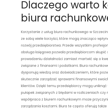
Dlaczego warto k
biura rachunkow
Korzystanie z usług biura rachunkowego w Szczecini
ze sobą wiele korzyści, które mogą znacząco wpły
rozwój przedsiębiorstwa. Przede wszystkim profesjo
obsługa księgowa pozwala przedsiębiorcom skupić 
prowadzeniu działalności zamiast martwić się o kwe
związane z finansami i podatkami. Biura rachunkow
dysponują wiedzą oraz doświadczeniem, które pozw
skutecznie zarządzać sprawami finansowymi swoic
klientów. Dzięki temu przedsiębiorcy mogą uniknąć 
pułapek związanych z błędami w rozliczeniach czy
współpraca z biurem rachunkowym może przyczynić
zarządzania kosztami. Biura te często oferują tak