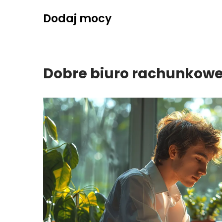
Skip
Dodaj mocy
to
content
Dobre biuro rachunkowe