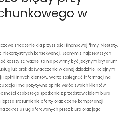
achunkowego w
zowe znaczenie dla przyszłości finansowej firmy. Niestety,
o niekorzystnych konsekwencji. Jednym z najczęstszych
hoć koszty są ważne, to nie powinny być jedynym kryterium
sług lub brak doświadczenia w danej dziedzinie. Kolejnym
i opinii innych klientów. Warto zasięgnąć informacji na
eputacją i ma pozytywne opinie wśród swoich klientów.
eczności osobistego spotkania z przedstawicielem biura
 lepsze zrozumienie oferty oraz ocenę kompetencji
na zakres usług oferowanych przez biuro oraz jego