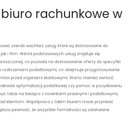
 biuro rachunkowe w
ować szeroki wachlarz usług, które są dostosowane do
 jak i firm. Wśród podstawowych usług znajduje się
proszczonej, co pozwala na dostosowanie oferty do specyfiki
także rozliczeniami podatkowymi, co obejmuje przygotowywanie
lientów przed organami skarbowymi. Warto również zwrócić
zakresie optymalizacji podatkowej czy pomoc w pozyskiwaniu
 być także na bieżąco z nowinkami prawnymi i podatkowymi,
orad klientom. Współpraca z takim biurem może przynieść
większa pewność, że wszystkie formalności są załatwiane