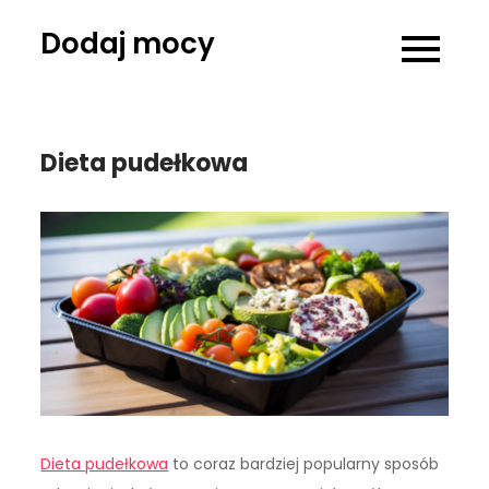
Skip
Dodaj mocy
to
content
Dieta pudełkowa
Dieta pudełkowa
to coraz bardziej popularny sposób