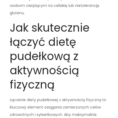
osobom cierpiącym na celiakię lub nietolerancję
glutenu.
Jak skutecznie
łączyć dietę
pudełkową z
aktywnością
fizyczną
Łączenie diety pudełkowej z aktywnością fizyczną to
kluczowy element osiągania zamierzonych celów
zdrowotnych i sylwetkowych. Aby maksymalnie