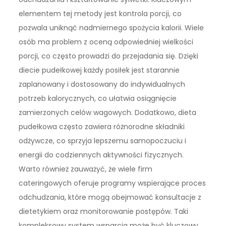
elementem tej metody jest kontrola porcji, co
pozwala uniknąć nadmiernego spożycia kalorii. Wiele
osób ma problem z oceną odpowiedniej wielkości
porcji, co często prowadzi do przejadania się. Dzięki
diecie pudełkowej każdy posiłek jest starannie
zaplanowany i dostosowany do indywidualnych
potrzeb kalorycznych, co ułatwia osiągnięcie
zamierzonych celów wagowych. Dodatkowo, dieta
pudełkowa często zawiera różnorodne składniki
odżywcze, co sprzyja lepszemu samopoczuciu i
energii do codziennych aktywności fizycznych.
Warto również zauważyć, że wiele firm
cateringowych oferuje programy wspierające proces
odchudzania, które mogą obejmować konsultacje z
dietetykiem oraz monitorowanie postępów. Taki
kompleksowy system wsparcia może być kluczowy