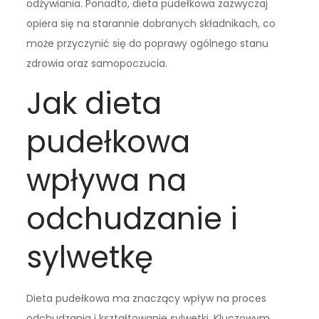
odżywiania. Ponadto, dieta pudełkowa zazwyczaj
opiera się na starannie dobranych składnikach, co
może przyczynić się do poprawy ogólnego stanu
zdrowia oraz samopoczucia.
Jak dieta
pudełkowa
wpływa na
odchudzanie i
sylwetkę
Dieta pudełkowa ma znaczący wpływ na proces
odchudzania i kształtowanie sylwetki. Kluczowym