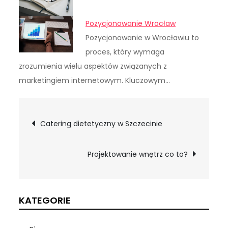
Pozycjonowanie Wrocław
Pozycjonowanie w Wrocławiu to
proces, który wymaga
zrozumienia wielu aspektów związanych z
marketingiem internetowym. Kluczowym…
Nawigacja
Catering dietetyczny w Szczecinie
wpisu
Projektowanie wnętrz co to?
KATEGORIE