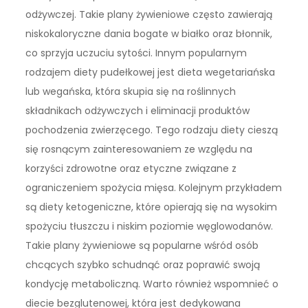
odżywczej. Takie plany żywieniowe często zawierają
niskokaloryczne dania bogate w białko oraz błonnik,
co sprzyja uczuciu sytości. Innym popularnym
rodzajem diety pudełkowej jest dieta wegetariańska
lub wegańska, która skupia się na roślinnych
składnikach odżywczych i eliminacji produktów
pochodzenia zwierzęcego. Tego rodzaju diety cieszą
się rosnącym zainteresowaniem ze względu na
korzyści zdrowotne oraz etyczne związane z
ograniczeniem spożycia mięsa. Kolejnym przykładem
są diety ketogeniczne, które opierają się na wysokim
spożyciu tłuszczu i niskim poziomie węglowodanów.
Takie plany żywieniowe są popularne wśród osób
chcących szybko schudnąć oraz poprawić swoją
kondycję metaboliczną. Warto również wspomnieć o
diecie bezglutenowej, która jest dedykowana