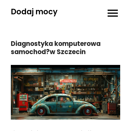
Skip
Dodaj mocy
to
content
Diagnostyka komputerowa
samochod?w Szczecin