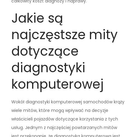
całkowity koszt diagnozy i naprawy.
Jakie są
najczęstsze mity
dotyczące
diagnostyki
komputerowej
Wokół diagnostyki komputerowej samochodów krąży
wiele mitów, które mogą wpływać na decyzje
właścicieli pojazdów dotyczące korzystania z tych
usług. Jednym z najczęściej powtarzanych mitów
jest przekonanie, że diagnostyka komputerowa jest