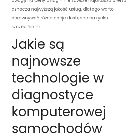
uwagę na ceny usług – nie zawsze najdroższa oferta
oznacza najwyższą jakość usług, dlatego warto
porównywać różne opcje dostępne na rynku
szczecińskim.
Jakie są
najnowsze
technologie w
diagnostyce
komputerowej
samochodów