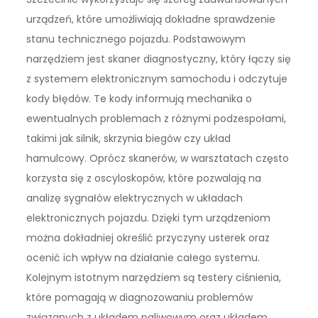
urządzeń, które umożliwiają dokładne sprawdzenie
stanu technicznego pojazdu. Podstawowym
narzędziem jest skaner diagnostyczny, który łączy się
z systemem elektronicznym samochodu i odczytuje
kody błędów. Te kody informują mechanika o
ewentualnych problemach z różnymi podzespołami,
takimi jak silnik, skrzynia biegów czy układ
hamulcowy. Oprócz skanerów, w warsztatach często
korzysta się z oscyloskopów, które pozwalają na
analizę sygnałów elektrycznych w układach
elektronicznych pojazdu. Dzięki tym urządzeniom
można dokładniej określić przyczyny usterek oraz
ocenić ich wpływ na działanie całego systemu.
Kolejnym istotnym narzędziem są testery ciśnienia,
które pomagają w diagnozowaniu problemów
związanych z układem paliwowym oraz układem