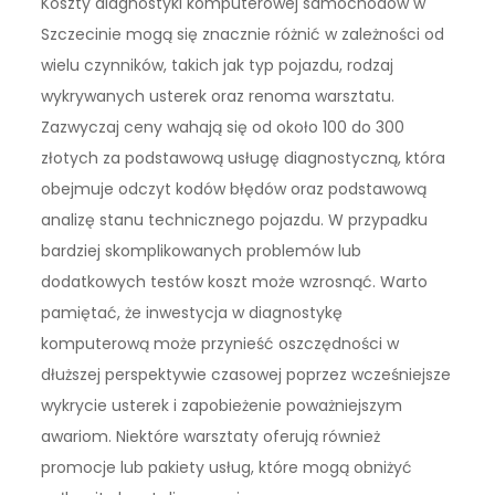
Koszty diagnostyki komputerowej samochodów w
Szczecinie mogą się znacznie różnić w zależności od
wielu czynników, takich jak typ pojazdu, rodzaj
wykrywanych usterek oraz renoma warsztatu.
Zazwyczaj ceny wahają się od około 100 do 300
złotych za podstawową usługę diagnostyczną, która
obejmuje odczyt kodów błędów oraz podstawową
analizę stanu technicznego pojazdu. W przypadku
bardziej skomplikowanych problemów lub
dodatkowych testów koszt może wzrosnąć. Warto
pamiętać, że inwestycja w diagnostykę
komputerową może przynieść oszczędności w
dłuższej perspektywie czasowej poprzez wcześniejsze
wykrycie usterek i zapobieżenie poważniejszym
awariom. Niektóre warsztaty oferują również
promocje lub pakiety usług, które mogą obniżyć