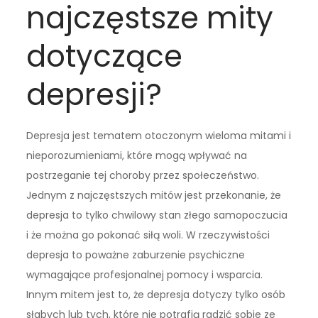
najczęstsze mity
dotyczące
depresji?
Depresja jest tematem otoczonym wieloma mitami i
nieporozumieniami, które mogą wpływać na
postrzeganie tej choroby przez społeczeństwo.
Jednym z najczęstszych mitów jest przekonanie, że
depresja to tylko chwilowy stan złego samopoczucia
i że można go pokonać siłą woli. W rzeczywistości
depresja to poważne zaburzenie psychiczne
wymagające profesjonalnej pomocy i wsparcia.
Innym mitem jest to, że depresja dotyczy tylko osób
słabych lub tych, które nie potrafią radzić sobie ze