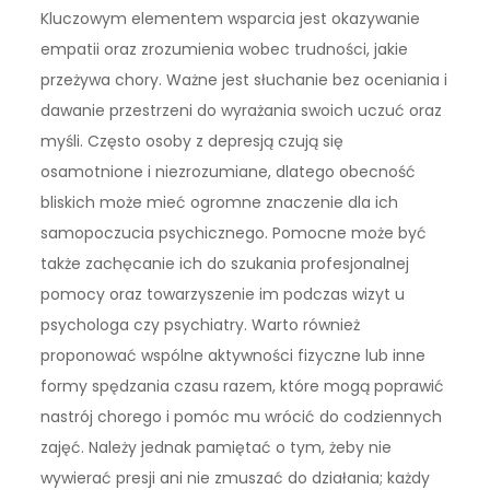
Kluczowym elementem wsparcia jest okazywanie
empatii oraz zrozumienia wobec trudności, jakie
przeżywa chory. Ważne jest słuchanie bez oceniania i
dawanie przestrzeni do wyrażania swoich uczuć oraz
myśli. Często osoby z depresją czują się
osamotnione i niezrozumiane, dlatego obecność
bliskich może mieć ogromne znaczenie dla ich
samopoczucia psychicznego. Pomocne może być
także zachęcanie ich do szukania profesjonalnej
pomocy oraz towarzyszenie im podczas wizyt u
psychologa czy psychiatry. Warto również
proponować wspólne aktywności fizyczne lub inne
formy spędzania czasu razem, które mogą poprawić
nastrój chorego i pomóc mu wrócić do codziennych
zajęć. Należy jednak pamiętać o tym, żeby nie
wywierać presji ani nie zmuszać do działania; każdy