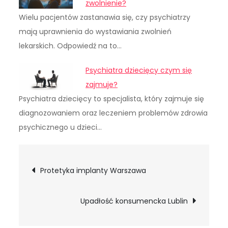
zwolnienie?
Wielu pacjentów zastanawia się, czy psychiatrzy
mają uprawnienia do wystawiania zwolnień
lekarskich. Odpowiedź na to…
Psychiatra dziecięcy czym się
zajmuje?
Psychiatra dziecięcy to specjalista, który zajmuje się
diagnozowaniem oraz leczeniem problemów zdrowia
psychicznego u dzieci…
Nawigacja
Protetyka implanty Warszawa
wpisu
Upadłość konsumencka Lublin