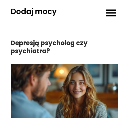
Skip
Dodaj mocy
to
content
Depresją psycholog czy
psychiatra?