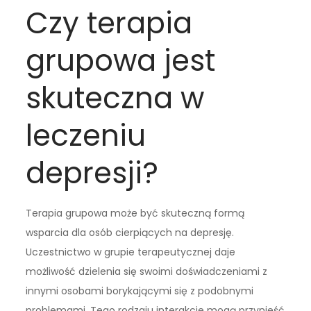
Czy terapia
grupowa jest
skuteczna w
leczeniu
depresji?
Terapia grupowa może być skuteczną formą
wsparcia dla osób cierpiących na depresję.
Uczestnictwo w grupie terapeutycznej daje
możliwość dzielenia się swoimi doświadczeniami z
innymi osobami borykającymi się z podobnymi
problemami. Tego rodzaju interakcje mogą przynieść