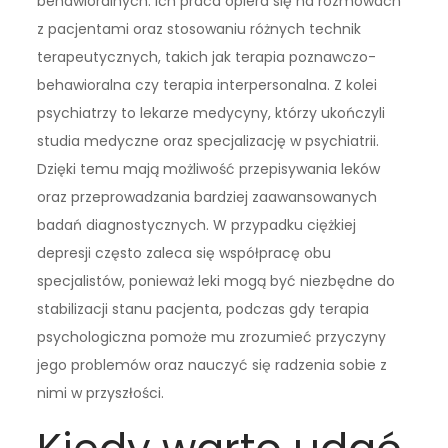
behawioralnych. Ich praca opiera się na rozmowach
z pacjentami oraz stosowaniu różnych technik
terapeutycznych, takich jak terapia poznawczo-
behawioralna czy terapia interpersonalna. Z kolei
psychiatrzy to lekarze medycyny, którzy ukończyli
studia medyczne oraz specjalizację w psychiatrii.
Dzięki temu mają możliwość przepisywania leków
oraz przeprowadzania bardziej zaawansowanych
badań diagnostycznych. W przypadku ciężkiej
depresji często zaleca się współpracę obu
specjalistów, ponieważ leki mogą być niezbędne do
stabilizacji stanu pacjenta, podczas gdy terapia
psychologiczna pomoże mu zrozumieć przyczyny
jego problemów oraz nauczyć się radzenia sobie z
nimi w przyszłości.