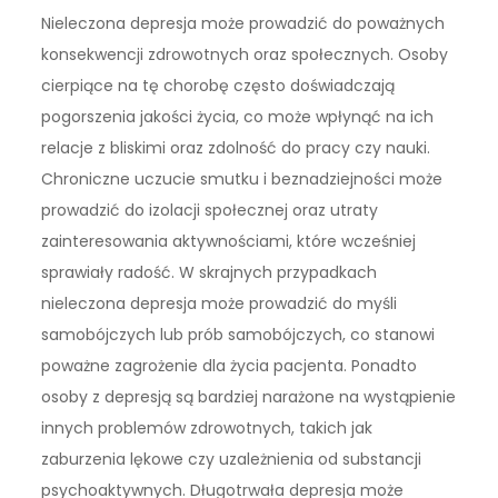
Nieleczona depresja może prowadzić do poważnych
konsekwencji zdrowotnych oraz społecznych. Osoby
cierpiące na tę chorobę często doświadczają
pogorszenia jakości życia, co może wpłynąć na ich
relacje z bliskimi oraz zdolność do pracy czy nauki.
Chroniczne uczucie smutku i beznadziejności może
prowadzić do izolacji społecznej oraz utraty
zainteresowania aktywnościami, które wcześniej
sprawiały radość. W skrajnych przypadkach
nieleczona depresja może prowadzić do myśli
samobójczych lub prób samobójczych, co stanowi
poważne zagrożenie dla życia pacjenta. Ponadto
osoby z depresją są bardziej narażone na wystąpienie
innych problemów zdrowotnych, takich jak
zaburzenia lękowe czy uzależnienia od substancji
psychoaktywnych. Długotrwała depresja może