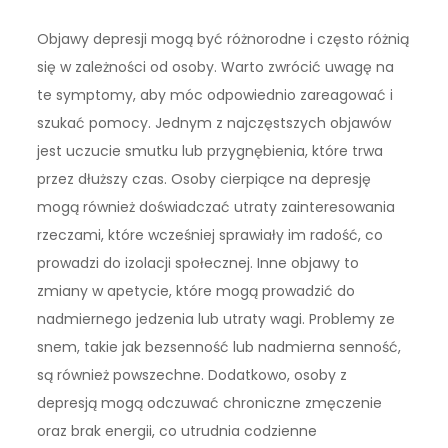
Objawy depresji mogą być różnorodne i często różnią
się w zależności od osoby. Warto zwrócić uwagę na
te symptomy, aby móc odpowiednio zareagować i
szukać pomocy. Jednym z najczęstszych objawów
jest uczucie smutku lub przygnębienia, które trwa
przez dłuższy czas. Osoby cierpiące na depresję
mogą również doświadczać utraty zainteresowania
rzeczami, które wcześniej sprawiały im radość, co
prowadzi do izolacji społecznej. Inne objawy to
zmiany w apetycie, które mogą prowadzić do
nadmiernego jedzenia lub utraty wagi. Problemy ze
snem, takie jak bezsenność lub nadmierna senność,
są również powszechne. Dodatkowo, osoby z
depresją mogą odczuwać chroniczne zmęczenie
oraz brak energii, co utrudnia codzienne