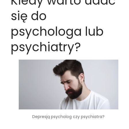
Kiedy warto udać
się do
psychologa lub
psychiatry?
Depresją psycholog czy psychiatra?