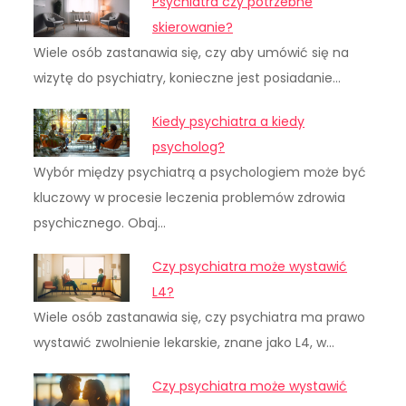
Psychiatra czy potrzebne
skierowanie?
Wiele osób zastanawia się, czy aby umówić się na
wizytę do psychiatry, konieczne jest posiadanie…
Kiedy psychiatra a kiedy
psycholog?
Wybór między psychiatrą a psychologiem może być
kluczowy w procesie leczenia problemów zdrowia
psychicznego. Obaj…
Czy psychiatra może wystawić
L4?
Wiele osób zastanawia się, czy psychiatra ma prawo
wystawić zwolnienie lekarskie, znane jako L4, w…
Czy psychiatra może wystawić