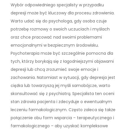
Wybór odpowiedniego specjalisty w przypadku
depresji może być kluczowy dla procesu zdrowienia.
Warto udać się do psychologa, gdy osoba czuje
potrzebę rozmowy o swoich uczuciach i myślach
oraz chce pracować nad swoimi problemami
emocjonalnymi w bezpiecznym środowisku.
Psychoterapia może być szczególnie pomocna dla
tych, którzy borykają się z łagodniejszymi objawami
depresji lub chcą zrozumieć swoje emocje i
zachowania. Natomiast w sytuacji, gdy depresja jest
ciężka lub towarzyszą jej myśli samobójcze, warto
skonsultować się z psychiatrą. Specjalista ten oceni
stan zdrowia pacjenta i zdecyduje o ewentualnym
leczeniu farmakologicznym. Często zaleca się także
połączenie obu form wsparcia – terapeutycznego i
farmakologicznego – aby uzyskać kompleksowe