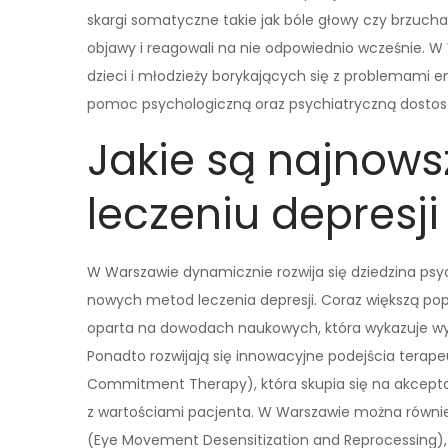
skargi somatyczne takie jak bóle głowy czy brzucha.
objawy i reagowali na nie odpowiednio wcześnie. 
dzieci i młodzieży borykających się z problemami 
pomoc psychologiczną oraz psychiatryczną dosto
Jakie są najnows
leczeniu depresj
W Warszawie dynamicznie rozwija się dziedzina psych
nowych metod leczenia depresji. Coraz większą pop
oparta na dowodach naukowych, która wykazuje wy
Ponadto rozwijają się innowacyjne podejścia terap
Commitment Therapy), która skupia się na akcepta
z wartościami pacjenta. W Warszawie można również
(Eye Movement Desensitization and Reprocessing