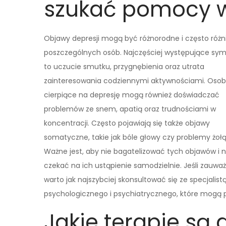
szukać pomocy 
Objawy depresji mogą być różnorodne i często różni
poszczególnych osób. Najczęściej występujące s
to uczucie smutku, przygnębienia oraz utrata
zainteresowania codziennymi aktywnościami. Oso
cierpiące na depresję mogą również doświadczać
problemów ze snem, apatią oraz trudnościami w
koncentracji. Często pojawiają się także objawy
somatyczne, takie jak bóle głowy czy problemy żoł
Ważne jest, aby nie bagatelizować tych objawów i n
czekać na ich ustąpienie samodzielnie. Jeśli zauważ
warto jak najszybciej skonsultować się ze specjali
psychologicznego i psychiatrycznego, które mogą 
Jakie terapie są 