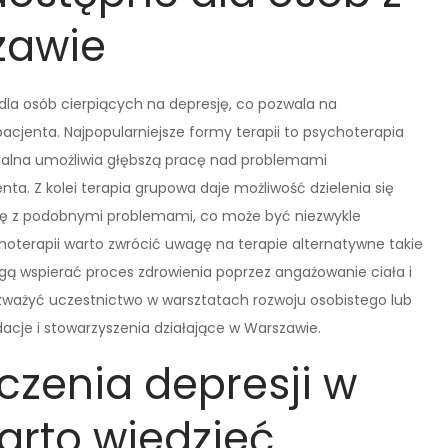
zawie
dla osób cierpiących na depresję, co pozwala na
cjenta. Najpopularniejsze formy terapii to psychoterapia
ualna umożliwia głębszą pracę nad problemami
a. Z kolei terapia grupowa daje możliwość dzielenia się
ię z podobnymi problemami, co może być niezwykle
hoterapii warto zwrócić uwagę na terapie alternatywne takie
ogą wspierać proces zdrowienia poprzez angażowanie ciała i
zważyć uczestnictwo w warsztatach rozwoju osobistego lub
cje i stowarzyszenia działające w Warszawie.
eczenia depresji w
arto wiedzieć