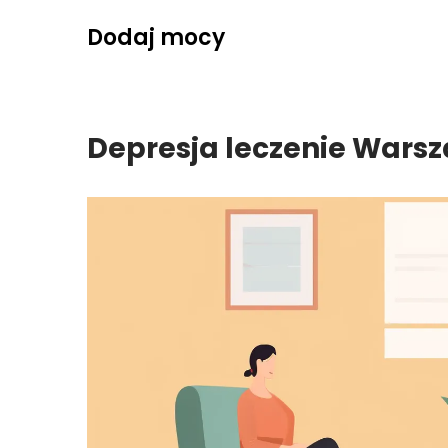
Skip
Dodaj mocy
to
content
Depresja leczenie Wars