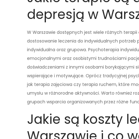
depresją w Wars
W Warszawie dostępnych jest wiele różnych terapii 
dostosowanie leczenia do indywidualnych potrzeb pa
indywidualna oraz grupowa. Psychoterapia indywid
emocjonalnymi oraz osobistymi trudnościami pacjent
doświadczeniami z innymi osobami borykającymi s
wspierające i motywujące. Oprócz tradycyjnej psyc
jak terapia zajęciowa czy terapia ruchem, które m
umysłu w różnorodne aktywności. Warto również ro
grupach wsparcia organizowanych przez różne funda
Jakie są koszty l
Warszawie i co w