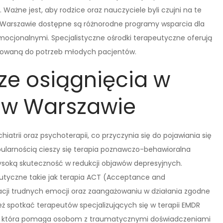
 Ważne jest, aby rodzice oraz nauczyciele byli czujni na te
W Warszawie dostępne są różnorodne programy wsparcia dla
emocjonalnymi. Specjalistyczne ośrodki terapeutyczne oferują
sowaną do potrzeb młodych pacjentów.
ze osiągnięcia w
i w Warszawie
iatrii oraz psychoterapii, co przyczynia się do pojawiania się
ularnością cieszy się terapia poznawczo-behawioralna
soką skuteczność w redukcji objawów depresyjnych.
eutyczne takie jak terapia ACT (Acceptance and
cji trudnych emocji oraz zaangażowaniu w działania zgodne
 spotkać terapeutów specjalizujących się w terapii EMDR
), która pomaga osobom z traumatycznymi doświadczeniami