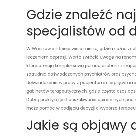
Gdzie znaleźć na
specjalistów od 
W Warszawie istnieje wiele miejsc, gdzie można zna
leczeniem depresji. Warto zwrócić uwagę na renomo
które oferują kompleksową pomoc osobom zmagają
zatrudnia doświadczonych psychiatrów oraz psychot
doświadczenie w pracy z pacjentami cierpiącymi na
gabinetów terapeutycznych, gdzie często czas ocze
Dobrą praktyką jest poszukiwanie opinii innych pac
może pomóc w podjęciu decyzji o wyborze terapeu
Jakie są objawy d