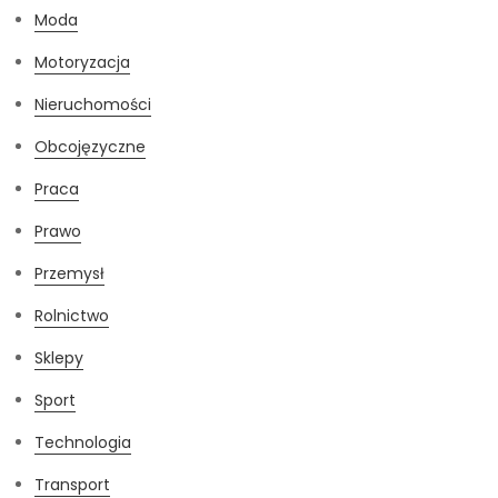
Moda
Motoryzacja
Nieruchomości
Obcojęzyczne
Praca
Prawo
Przemysł
Rolnictwo
Sklepy
Sport
Technologia
Transport