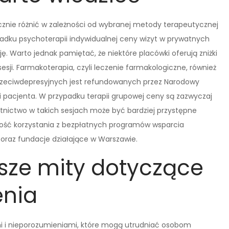
cznie różnić w zależności od wybranej metody terapeutycznej
padku psychoterapii indywidualnej ceny wizyt w prywatnych
ję. Warto jednak pamiętać, że niektóre placówki oferują zniżki
esji. Farmakoterapia, czyli leczenie farmakologiczne, również
przeciwdepresyjnych jest refundowanych przez Narodowy
 pacjenta. W przypadku terapii grupowej ceny są zazwyczaj
estnictwo w takich sesjach może być bardziej przystępne
ość korzystania z bezpłatnych programów wsparcia
oraz fundacje działające w Warszawie.
tsze mity dotyczące
enia
 i nieporozumieniami, które mogą utrudniać osobom