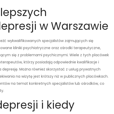
jlepszych
depresji w Warszawie
leźć wykwalifikowanych specjalistów zajmujących się
wane kliniki psychiatryczne oraz ośrodki terapeutyczne,
cym się z problemami psychicznymi. Wiele z tych placówek
erapeutów, którzy posiadają odpowiednie kwalifikacje i
 depresję. Można również skorzystać z usług prywatnych
kiwania na wizytę jest krótszy niż w publicznych placówkach.
jentów na temat konkretnych specjalistów lub ośrodków, co
ty.
epresji i kiedy