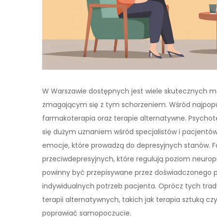
W Warszawie dostępnych jest wiele skutecznych m
zmagającym się z tym schorzeniem. Wśród najpopula
farmakoterapia oraz terapie alternatywne. Psychot
się dużym uznaniem wśród specjalistów i pacjent
emocje, które prowadzą do depresyjnych stanów. 
przeciwdepresyjnych, które regulują poziom neurop
powinny być przepisywane przez doświadczonego psy
indywidualnych potrzeb pacjenta. Oprócz tych tra
terapii alternatywnych, takich jak terapia sztuką c
poprawiać samopoczucie.