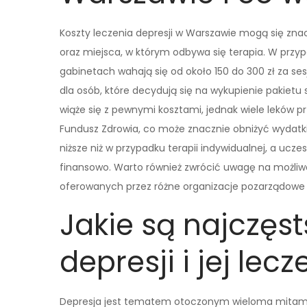
Koszty leczenia depresji w Warszawie mogą się zna
oraz miejsca, w którym odbywa się terapia. W przy
gabinetach wahają się od około 150 do 300 zł za ses
dla osób, które decydują się na wykupienie pakietu s
wiąże się z pewnymi kosztami, jednak wiele leków 
Fundusz Zdrowia, co może znacznie obniżyć wydatki
niższe niż w przypadku terapii indywidualnej, a ucz
finansowo. Warto również zwrócić uwagę na możliw
oferowanych przez różne organizacje pozarządowe 
Jakie są najczęs
depresji i jej lecz
Depresja jest tematem otoczonym wieloma mitami