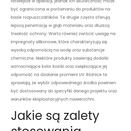
łatwiejsze w aplikacji, jednak ich skuteczność może
być ograniczona w porównaniu do produktów na
bazie rozpuszczalników. Te drugie często oferują
lepszą penetrację w głąb materiału oraz dłuższą
trwałość ochrony. Warto również zwrócić uwagę na
impregnaty silikonowe, które charakteryzują się
wysoką odpornością na wodę oraz substancje
chemiczne. Niektóre produkty zawierają dodatki
wzmacniające kolor kostki oraz zwiększające jej
odporność na działanie promieni UV. Różnice te
sprawiają, że wybór odpowiedniego środka powinien
być dostosowany do specyfiki danego projektu oraz
warunków eksploatacyjnych nawierzchni.
Jakie są zalety