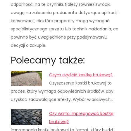
odporności na te czynniki. Należy również zwrócić
uwagę na zalecenia producenta dotyczące aplikacji i
konserwacji; niektóre preparaty mogą wymagać
specjalistycznego sprzętu lub technik nakładania, co
powinno być uwzględnione przy podejmowaniu
decyzji o zakupie.
Polecamy także:
Czym czyścić kostkę brukową?
Czyszczenie kostki brukowej to
proces, który wymaga odpowiednich środków, aby
uzyskać zadowalające efekty. Wybór właściwych…
Czy warto impregnować kostkę
brukową?
Impregnacja kostki brukowej to temat, który budzi