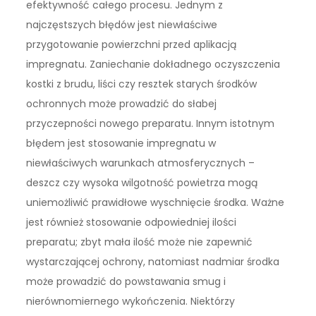
efektywność całego procesu. Jednym z
najczęstszych błędów jest niewłaściwe
przygotowanie powierzchni przed aplikacją
impregnatu. Zaniechanie dokładnego oczyszczenia
kostki z brudu, liści czy resztek starych środków
ochronnych może prowadzić do słabej
przyczepności nowego preparatu. Innym istotnym
błędem jest stosowanie impregnatu w
niewłaściwych warunkach atmosferycznych –
deszcz czy wysoka wilgotność powietrza mogą
uniemożliwić prawidłowe wyschnięcie środka. Ważne
jest również stosowanie odpowiedniej ilości
preparatu; zbyt mała ilość może nie zapewnić
wystarczającej ochrony, natomiast nadmiar środka
może prowadzić do powstawania smug i
nierównomiernego wykończenia. Niektórzy