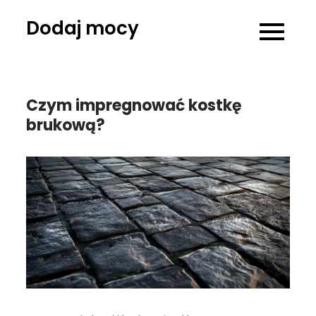
Skip
Dodaj mocy
to
content
Czym impregnować kostkę
brukową?