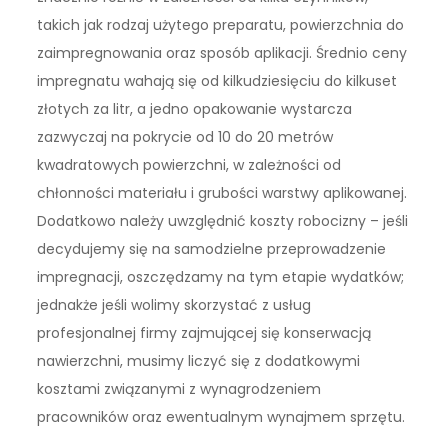
takich jak rodzaj użytego preparatu, powierzchnia do
zaimpregnowania oraz sposób aplikacji. Średnio ceny
impregnatu wahają się od kilkudziesięciu do kilkuset
złotych za litr, a jedno opakowanie wystarcza
zazwyczaj na pokrycie od 10 do 20 metrów
kwadratowych powierzchni, w zależności od
chłonności materiału i grubości warstwy aplikowanej.
Dodatkowo należy uwzględnić koszty robocizny – jeśli
decydujemy się na samodzielne przeprowadzenie
impregnacji, oszczędzamy na tym etapie wydatków;
jednakże jeśli wolimy skorzystać z usług
profesjonalnej firmy zajmującej się konserwacją
nawierzchni, musimy liczyć się z dodatkowymi
kosztami związanymi z wynagrodzeniem
pracowników oraz ewentualnym wynajmem sprzętu.