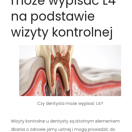
może wypisać L4
na podstawie
wizyty kontrolnej
Czy dentysta może wypisać L4?
Wizyty kontrolne u dentysty są istotnym elementem
dbania o zdrowie jamy ustnej i mogą prowadzić do