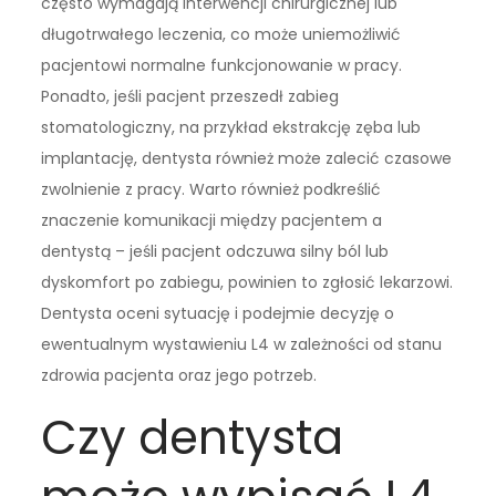
często wymagają interwencji chirurgicznej lub
długotrwałego leczenia, co może uniemożliwić
pacjentowi normalne funkcjonowanie w pracy.
Ponadto, jeśli pacjent przeszedł zabieg
stomatologiczny, na przykład ekstrakcję zęba lub
implantację, dentysta również może zalecić czasowe
zwolnienie z pracy. Warto również podkreślić
znaczenie komunikacji między pacjentem a
dentystą – jeśli pacjent odczuwa silny ból lub
dyskomfort po zabiegu, powinien to zgłosić lekarzowi.
Dentysta oceni sytuację i podejmie decyzję o
ewentualnym wystawieniu L4 w zależności od stanu
zdrowia pacjenta oraz jego potrzeb.
Czy dentysta