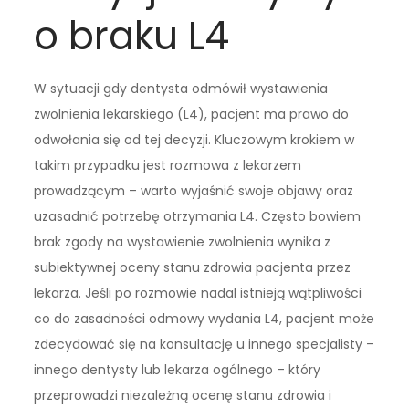
o braku L4
W sytuacji gdy dentysta odmówił wystawienia
zwolnienia lekarskiego (L4), pacjent ma prawo do
odwołania się od tej decyzji. Kluczowym krokiem w
takim przypadku jest rozmowa z lekarzem
prowadzącym – warto wyjaśnić swoje objawy oraz
uzasadnić potrzebę otrzymania L4. Często bowiem
brak zgody na wystawienie zwolnienia wynika z
subiektywnej oceny stanu zdrowia pacjenta przez
lekarza. Jeśli po rozmowie nadal istnieją wątpliwości
co do zasadności odmowy wydania L4, pacjent może
zdecydować się na konsultację u innego specjalisty –
innego dentysty lub lekarza ogólnego – który
przeprowadzi niezależną ocenę stanu zdrowia i