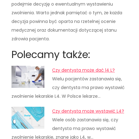
podejmie decyzję o ewentualnym wystawieniu
zwolnienia. Warto jednak pamiętać o tym, że każda
decyzja powinna być oparta na rzetelnej ocenie
medycznej oraz dokumentacji dotyczącej stanu
zdrowia pacjenta.
Polecamy także:
Czy dentysta może dać l4 L?
Wielu pacjentów zastanawia się,
czy dentysta ma prawo wystawić
zwolnienie lekarskie L4. W Polsce lekarze…
Czy dentysta może wystawić L4?
Wiele osób zastanawia się, czy
dentysta ma prawo wystawić
zwolnienie lekarskie, znane jako L4, w…