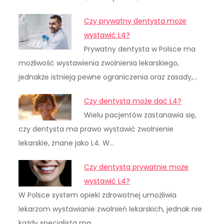
Czy prywatny dentysta może
wystawić L4?
Prywatny dentysta w Polsce ma
możliwość wystawienia zwolnienia lekarskiego,
jednakże istnieją pewne ograniczenia oraz zasady,…
Czy dentysta może dać L4?
Wielu pacjentów zastanawia się,
czy dentysta ma prawo wystawić zwolnienie
lekarskie, znane jako L4. W…
Czy dentysta prywatnie może
wystawić L4?
W Polsce system opieki zdrowotnej umożliwia
lekarzom wystawianie zwolnień lekarskich, jednak nie
każdy specjalista ma…