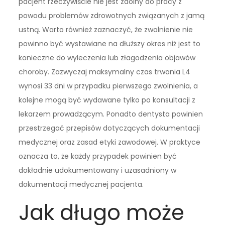
pacjent rzeczywiście nie jest zdolny do pracy z
powodu problemów zdrowotnych związanych z jamą
ustną. Warto również zaznaczyć, że zwolnienie nie
powinno być wystawiane na dłuższy okres niż jest to
konieczne do wyleczenia lub złagodzenia objawów
choroby. Zazwyczaj maksymalny czas trwania L4
wynosi 33 dni w przypadku pierwszego zwolnienia, a
kolejne mogą być wydawane tylko po konsultacji z
lekarzem prowadzącym. Ponadto dentysta powinien
przestrzegać przepisów dotyczących dokumentacji
medycznej oraz zasad etyki zawodowej. W praktyce
oznacza to, że każdy przypadek powinien być
dokładnie udokumentowany i uzasadniony w
dokumentacji medycznej pacjenta.
Jak długo może