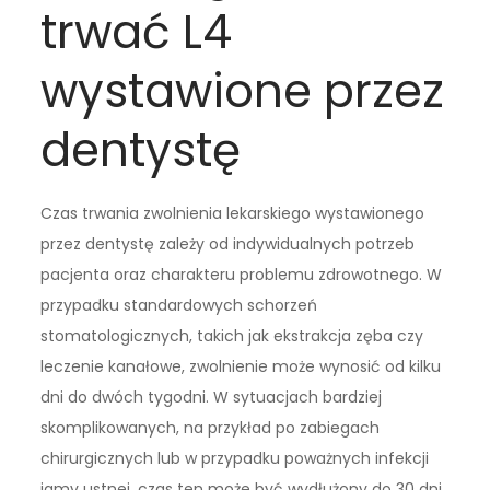
trwać L4
wystawione przez
dentystę
Czas trwania zwolnienia lekarskiego wystawionego
przez dentystę zależy od indywidualnych potrzeb
pacjenta oraz charakteru problemu zdrowotnego. W
przypadku standardowych schorzeń
stomatologicznych, takich jak ekstrakcja zęba czy
leczenie kanałowe, zwolnienie może wynosić od kilku
dni do dwóch tygodni. W sytuacjach bardziej
skomplikowanych, na przykład po zabiegach
chirurgicznych lub w przypadku poważnych infekcji
jamy ustnej, czas ten może być wydłużony do 30 dni