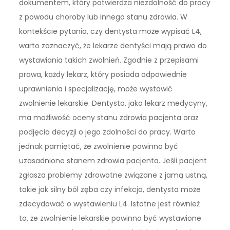
dokumentem, który potwierdza niezdolność do pracy
z powodu choroby lub innego stanu zdrowia. W
kontekście pytania, czy dentysta może wypisać L4,
warto zaznaczyć, że lekarze dentyści mają prawo do
wystawiania takich zwolnień. Zgodnie z przepisami
prawa, każdy lekarz, który posiada odpowiednie
uprawnienia i specjalizację, może wystawić
zwolnienie lekarskie. Dentysta, jako lekarz medycyny,
ma możliwość oceny stanu zdrowia pacjenta oraz
podjęcia decyzji o jego zdolności do pracy. Warto
jednak pamiętać, że zwolnienie powinno być
uzasadnione stanem zdrowia pacjenta. Jeśli pacjent
zgłasza problemy zdrowotne związane z jamą ustną,
takie jak silny ból zęba czy infekcja, dentysta może
zdecydować o wystawieniu L4. Istotne jest również
to, że zwolnienie lekarskie powinno być wystawione