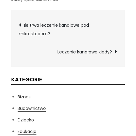
Nawigacja
Ile trwa leczenie kanałowe pod
mikroskopem?
wpisu
Leczenie kanałowe kiedy?
KATEGORIE
Biznes
Budownictwo
Dziecko
Edukacja