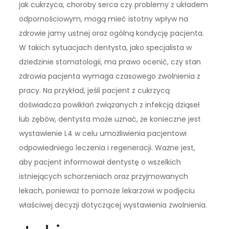
jak cukrzyca, choroby serca czy problemy z układem
odpornościowym, mogą mieć istotny wpływ na
zdrowie jamy ustnej oraz ogólną kondycję pacjenta.
W takich sytuacjach dentysta, jako specjalista w
dziedzinie stomatologii, ma prawo ocenić, czy stan
zdrowia pacjenta wymaga czasowego zwolnienia z
pracy. Na przykład, jeśli pacjent z cukrzycą
doświadcza powikłań związanych z infekcją dziąseł
lub zębów, dentysta może uznać, że konieczne jest
wystawienie L4 w celu umożliwienia pacjentowi
odpowiedniego leczenia i regeneracji. Ważne jest,
aby pacjent informował dentystę o wszelkich
istniejących schorzeniach oraz przyjmowanych
lekach, ponieważ to pomoże lekarzowi w podjęciu
właściwej decyzji dotyczącej wystawienia zwolnienia.