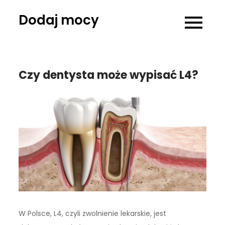
Skip
Dodaj mocy
to
content
Czy dentysta może wypisać L4?
W Polsce, L4, czyli zwolnienie lekarskie, jest