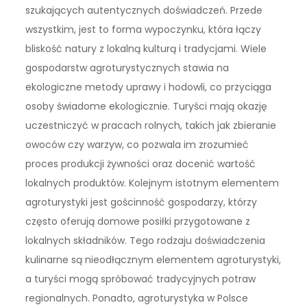
szukających autentycznych doświadczeń. Przede
wszystkim, jest to forma wypoczynku, która łączy
bliskość natury z lokalną kulturą i tradycjami. Wiele
gospodarstw agroturystycznych stawia na
ekologiczne metody uprawy i hodowli, co przyciąga
osoby świadome ekologicznie. Turyści mają okazję
uczestniczyć w pracach rolnych, takich jak zbieranie
owoców czy warzyw, co pozwala im zrozumieć
proces produkcji żywności oraz docenić wartość
lokalnych produktów. Kolejnym istotnym elementem
agroturystyki jest gościnność gospodarzy, którzy
często oferują domowe posiłki przygotowane z
lokalnych składników. Tego rodzaju doświadczenia
kulinarne są nieodłącznym elementem agroturystyki,
a turyści mogą spróbować tradycyjnych potraw
regionalnych. Ponadto, agroturystyka w Polsce