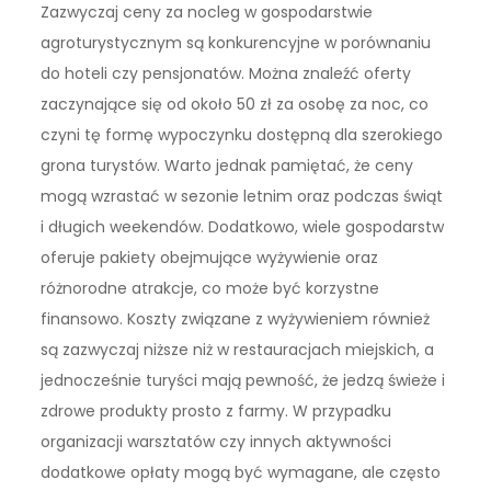
Zazwyczaj ceny za nocleg w gospodarstwie
agroturystycznym są konkurencyjne w porównaniu
do hoteli czy pensjonatów. Można znaleźć oferty
zaczynające się od około 50 zł za osobę za noc, co
czyni tę formę wypoczynku dostępną dla szerokiego
grona turystów. Warto jednak pamiętać, że ceny
mogą wzrastać w sezonie letnim oraz podczas świąt
i długich weekendów. Dodatkowo, wiele gospodarstw
oferuje pakiety obejmujące wyżywienie oraz
różnorodne atrakcje, co może być korzystne
finansowo. Koszty związane z wyżywieniem również
są zazwyczaj niższe niż w restauracjach miejskich, a
jednocześnie turyści mają pewność, że jedzą świeże i
zdrowe produkty prosto z farmy. W przypadku
organizacji warsztatów czy innych aktywności
dodatkowe opłaty mogą być wymagane, ale często