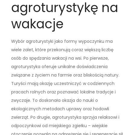
agroturystykę na
wakacje
Wybór agroturystyki jako formy wypoczynku ma
wiele zalet, które przekonują coraz większą liczbę
osób do spędzania wakacji na wsi. Po pierwsze,
agroturystyka oferuje unikalne doświadczenia
związane z życiem na farmie oraz bliskością natury.
Turyści mają okazję uczestniczyć w codziennych
pracach rolnych oraz poznawać lokalne tradycje i
zwyczaje. To doskonała okazja do nauki o
ekologicznych metodach uprawy oraz hodowli
zwierząt. Po drugie, agroturystyka sprzyja relaksowi i
odpoczynkowi od miejskiego zgiełku – wiejskie
otoczenie pozwala na odprężenie się i regenerację sił