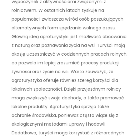
wypoczynek z aktywnościami związanymi z
rolnictwem. W ostatnich latach zyskuje na
popularności, zwłaszcza wśród osób poszukujących
alternatywnych form spędzania wolnego czasu.
Główną ideą agroturystyki jest możliwość obcowania
z naturą oraz poznawania życia na wsi. Turyści mają
okazję uczestniczyć w codziennych pracach rolnych,
co pozwala im lepiej zrozumieć procesy produkcji
żywności oraz życie na wsi. Warto zauważyć, że
agroturystyka oferuje również szereg korzyści dla
lokalnych społeczności. Dzięki przyjezdnym rolnicy
mogą zwiększyć swoje dochody, a także promować
lokalne produkty. Agroturystyka sprzyja także
ochronie środowiska, ponieważ często wiąże się z
ekologicznymi metodami uprawy i hodowli.
Dodatkowo, turyści mogą korzystać z różnorodnych