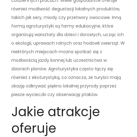
codziennych pracach. Wiele gospodarstw oferuje
również możliwość degustacji lokalnych produktów,
takich jak sery, miody czy przetwory owocowe. Inną
formą agroturystyki są farmy edukacyjne, które
organizują warsztaty dla dzieci i dorosłych, ucząc ich
o ekologii, uprawach rolnych oraz hodowli zwierząt. W
niektórych miejscach można spotkać się z
możliwością jazdy konnej lub uczestnictwa w
zbiorach plonów. Agroturystyka często łączy się
również z ekoturystyką, co oznacza, że turyści mają
okazję odkrywać piękno lokalnej przyrody poprzez
piesze wycieczki czy obserwację ptaków.
Jakie atrakcje
oferuje