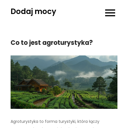
Skip
Dodaj mocy
to
content
Co to jest agroturystyka?
Agroturystyka to forma turystyki, która łączy