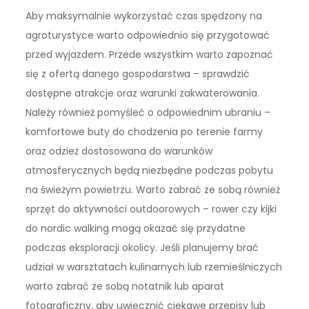
Aby maksymalnie wykorzystać czas spędzony na
agroturystyce warto odpowiednio się przygotować
przed wyjazdem. Przede wszystkim warto zapoznać
się z ofertą danego gospodarstwa – sprawdzić
dostępne atrakcje oraz warunki zakwaterowania.
Należy również pomyśleć o odpowiednim ubraniu –
komfortowe buty do chodzenia po terenie farmy
oraz odzież dostosowana do warunków
atmosferycznych będą niezbędne podczas pobytu
na świeżym powietrzu. Warto zabrać ze sobą również
sprzęt do aktywności outdoorowych – rower czy kijki
do nordic walking mogą okazać się przydatne
podczas eksploracji okolicy. Jeśli planujemy brać
udział w warsztatach kulinarnych lub rzemieślniczych
warto zabrać ze sobą notatnik lub aparat
fotograficzny, aby uwiecznić ciekawe przepisy lub