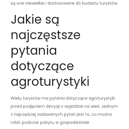
są one niewielkie i dostosowane do budżetu turystów.
Jakie są
najczęstsze
pytania
dotyczące
agroturystyki
Wielu turystów ma pytania dotyczące agroturystyki
przed podjęciem decyzji o wyjeździe na wieś. Jednym
z najczęściej zadawanych pytań jest to, co można
robić podczas pobytu w gospodarstwie