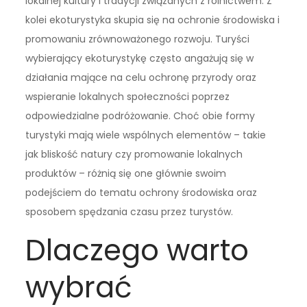
lokalnej kultury i tradycji związanych z rolnictwem. Z
kolei ekoturystyka skupia się na ochronie środowiska i
promowaniu zrównoważonego rozwoju. Turyści
wybierający ekoturystykę często angażują się w
działania mające na celu ochronę przyrody oraz
wspieranie lokalnych społeczności poprzez
odpowiedzialne podróżowanie. Choć obie formy
turystyki mają wiele wspólnych elementów – takie
jak bliskość natury czy promowanie lokalnych
produktów – różnią się one głównie swoim
podejściem do tematu ochrony środowiska oraz
sposobem spędzania czasu przez turystów.
Dlaczego warto
wybrać