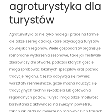
agroturystyka dla
turystów
Agroturystyka to nie tylko noclegi i prace na farmie,
ale także szereg atrakcji, które przyciągają turystów
do wiejskich regionów. Wiele gospodarstw organizuje
różnorodne wydarzenia sezonowe, takie jak festiwale
zbiorów czy dni otwarte, podczas których goście
mogą spróbować lokalnych specjałów oraz poznać
tradycje regionu. Często odbywają się również
warsztaty rzemieślnicze, gdzie można nauczyć się
tradycyjnych technik rękodzieła lub gotowania
regionalnych potraw. Turyści mają także możliwość
korzystania z aktywności na świeżym powietrzu,
takich jak jazda na rowerze po malowniczych trasach