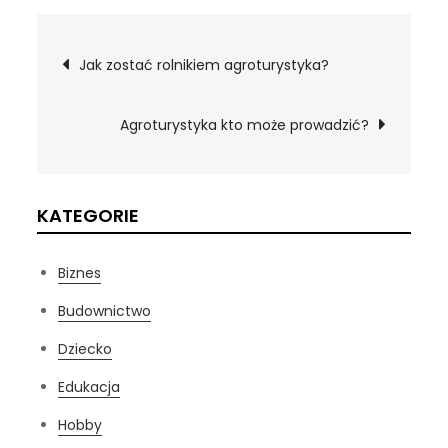
Nawigacja
Jak zostać rolnikiem agroturystyka?
wpisu
Agroturystyka kto może prowadzić?
KATEGORIE
Biznes
Budownictwo
Dziecko
Edukacja
Hobby