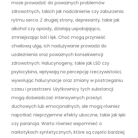
może prowadzić do poważnych problemów
zdrowotnych, takich jak nadciśnienie czy zaburzenia
rytmu serca. Z drugiej strony, depresanty, takie jak
alkohol czy opioidy, działają uspokajająco,
zmniejszając ból i lęk. Choć mogą przynieść
chwilową ulgę, ich nadużywanie prowadzi do
uzależnienia oraz poważnych konsekwencji
zdrowotnych. Halucynogeny, takie jak LSD czy
psylocybina, wpływają na percepcję rzeczywistości,
wywołując halucynacje oraz zmiany w postrzeganiu
czasu i przestrzeni. Użytkownicy tych substancji
mogą doświadczać intensywnych przeżyć
duchowych lub emocjonalnych, ale mogą również
napotkać nieprzyjemne efekty uboczne, takie jak lęki
czy paranoja. Warto również wspomnieć o
narkotykach syntetycznych, które są często bardziej