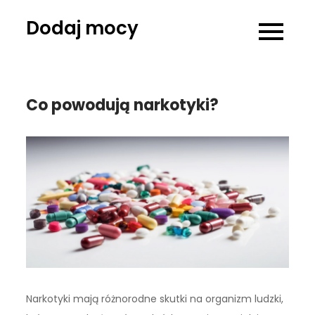
Skip
Dodaj mocy
to
content
Co powodują narkotyki?
Narkotyki mają różnorodne skutki na organizm ludzki,