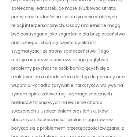
społecznej jednostek, co może skutkować utratą
pracy oraz trudnościami w utrzymaniu stabilnych
relacji interpersonalnych. Osoby uzależnione mogą
być postrzegane jako zagrożenie dla bezpieczeństwa
publicznego i stają się często obiektami
stygmatyzacji ze strony społeczeństwa. Tego
rodzaju negatywne postawy mogą pogłębiać
problemy psychiczne osób borykających się z
uzależnieniem i utrudniać im dostęp do pomocy oraz
wsparcia. Ponadto zażywanie narkotyków wpływa na
system opieki zdrowotnej i wymaga znacznych
nakładów finansowych na leczenie chorób
związanych z uzależnieniem oraz ich skutków
ubocznych. Społeczności lokalne mogą również
borykać się z problemem przestępczości związanej z
handlem narkotykami oraz przemocy wynikającej z