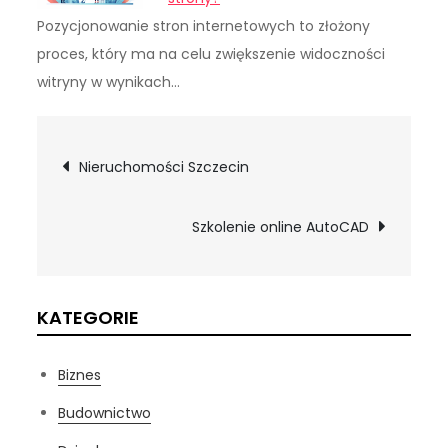
Pozycjonowanie stron internetowych to złożony
proces, który ma na celu zwiększenie widoczności
witryny w wynikach…
Nawigacja
Nieruchomości Szczecin
wpisu
Szkolenie online AutoCAD
KATEGORIE
Biznes
Budownictwo