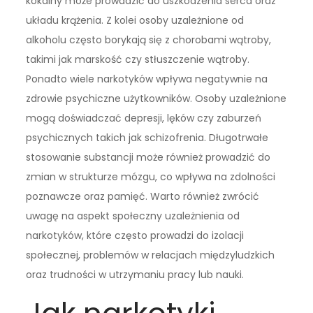
kokainy może prowadzić do uszkodzenia serca oraz
układu krążenia. Z kolei osoby uzależnione od
alkoholu często borykają się z chorobami wątroby,
takimi jak marskość czy stłuszczenie wątroby.
Ponadto wiele narkotyków wpływa negatywnie na
zdrowie psychiczne użytkowników. Osoby uzależnione
mogą doświadczać depresji, lęków czy zaburzeń
psychicznych takich jak schizofrenia. Długotrwałe
stosowanie substancji może również prowadzić do
zmian w strukturze mózgu, co wpływa na zdolności
poznawcze oraz pamięć. Warto również zwrócić
uwagę na aspekt społeczny uzależnienia od
narkotyków, które często prowadzi do izolacji
społecznej, problemów w relacjach międzyludzkich
oraz trudności w utrzymaniu pracy lub nauki.