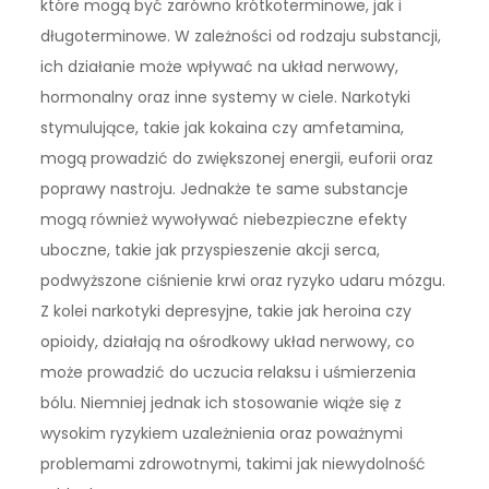
które mogą być zarówno krótkoterminowe, jak i
długoterminowe. W zależności od rodzaju substancji,
ich działanie może wpływać na układ nerwowy,
hormonalny oraz inne systemy w ciele. Narkotyki
stymulujące, takie jak kokaina czy amfetamina,
mogą prowadzić do zwiększonej energii, euforii oraz
poprawy nastroju. Jednakże te same substancje
mogą również wywoływać niebezpieczne efekty
uboczne, takie jak przyspieszenie akcji serca,
podwyższone ciśnienie krwi oraz ryzyko udaru mózgu.
Z kolei narkotyki depresyjne, takie jak heroina czy
opioidy, działają na ośrodkowy układ nerwowy, co
może prowadzić do uczucia relaksu i uśmierzenia
bólu. Niemniej jednak ich stosowanie wiąże się z
wysokim ryzykiem uzależnienia oraz poważnymi
problemami zdrowotnymi, takimi jak niewydolność