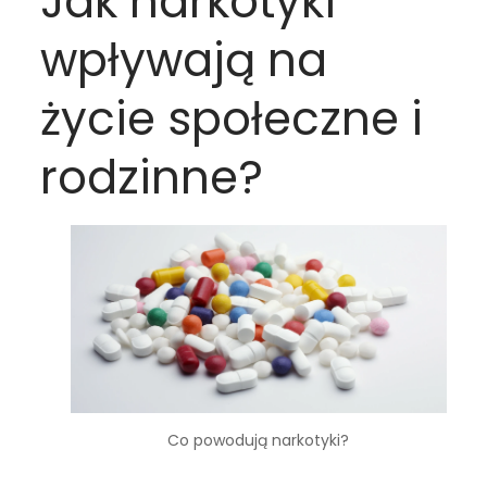
Jak narkotyki
wpływają na
życie społeczne i
rodzinne?
Co powodują narkotyki?