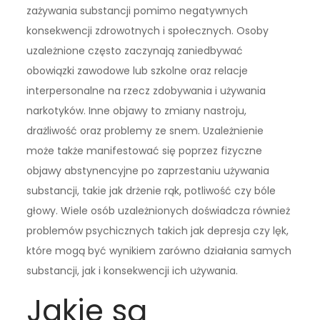
zażywania substancji pomimo negatywnych
konsekwencji zdrowotnych i społecznych. Osoby
uzależnione często zaczynają zaniedbywać
obowiązki zawodowe lub szkolne oraz relacje
interpersonalne na rzecz zdobywania i używania
narkotyków. Inne objawy to zmiany nastroju,
drażliwość oraz problemy ze snem. Uzależnienie
może także manifestować się poprzez fizyczne
objawy abstynencyjne po zaprzestaniu używania
substancji, takie jak drżenie rąk, potliwość czy bóle
głowy. Wiele osób uzależnionych doświadcza również
problemów psychicznych takich jak depresja czy lęk,
które mogą być wynikiem zarówno działania samych
substancji, jak i konsekwencji ich używania.
Jakie są