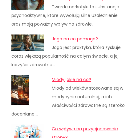
Twarde narkotyki to substancje
psychoaktywne, które wywołują silne uzależnienie
oraz mają poważny wpływ na zdrowie…
Joga na co pomaga?
Joga jest praktyką, która zyskuje
coraz większą popularność na całym świecie, a jej
korzyści zdrowotne…
Miody jakie na co?
Miody od wieków stosowane są w
medycynie naturalnej, a ich
właściwości zdrowotne są szeroko
doceniane.…
Co wpływa na pozycjonowanie
strony?