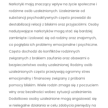
Narkotyki mają znaczący wpływ na życie społeczne i
rodzinne osób uzależnionych. Uzależnienie od
substancji psychoaktywnych często prowadzi do
destabilizacji relacji z bliskimi oraz przyjaciółmi. Osoby
nadużywające narkotyków mogą stać się bardziej
zamknięte i izolować się od rodziny oraz znajomych,
co pogłębia ich problemy emocjonalne i psychiczne.
Często dochodzi do konfliktów rodzinnych
związanych z brakiem zaufania oraz obawami o
bezpieczeństwo osoby uzależnionej. Rodziny osób
uzależnionych często przeżywają ogromny stres
emocjonalny i finansowy związany z próbami
pomocy bliskim. Wiele rodzin zmaga się z poczuciem
winy oraz bezsilności wobec sytuacji uzależnienia.
Dodatkowo osoby uzależnione mogą angażować się
w nielegalne działania w celu zdobycia pieniędzy na