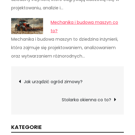
projektowaniu, analizie i…
Mechanika i budowa maszyn co
to?
Mechanika i budowa maszyn to dziedzina inżynierii,
która zajmuje się projektowaniem, analizowaniem
oraz wytwarzaniem różnorodnych…
Nawigacja
Jak urządzić ogród zimowy?
wpisu
Stolarka okienna co to?
KATEGORIE