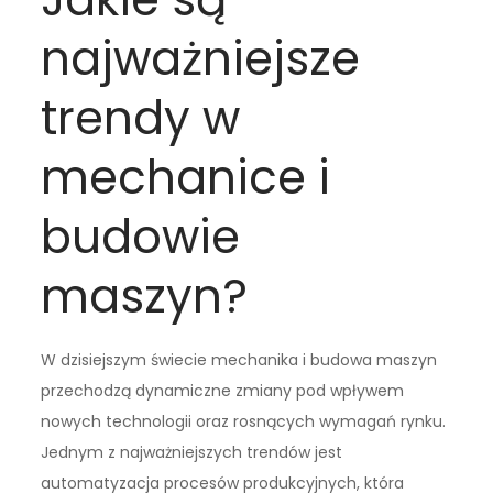
najważniejsze
trendy w
mechanice i
budowie
maszyn?
W dzisiejszym świecie mechanika i budowa maszyn
przechodzą dynamiczne zmiany pod wpływem
nowych technologii oraz rosnących wymagań rynku.
Jednym z najważniejszych trendów jest
automatyzacja procesów produkcyjnych, która