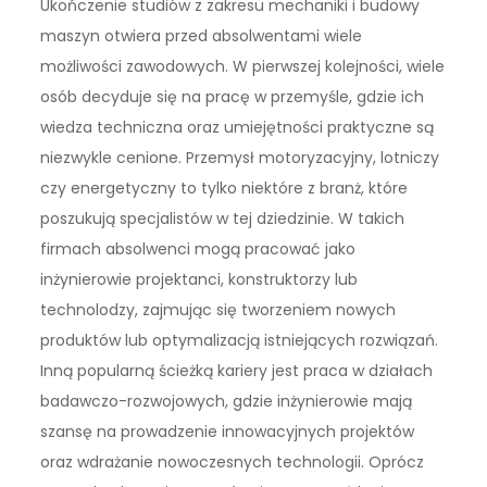
Ukończenie studiów z zakresu mechaniki i budowy
maszyn otwiera przed absolwentami wiele
możliwości zawodowych. W pierwszej kolejności, wiele
osób decyduje się na pracę w przemyśle, gdzie ich
wiedza techniczna oraz umiejętności praktyczne są
niezwykle cenione. Przemysł motoryzacyjny, lotniczy
czy energetyczny to tylko niektóre z branż, które
poszukują specjalistów w tej dziedzinie. W takich
firmach absolwenci mogą pracować jako
inżynierowie projektanci, konstruktorzy lub
technolodzy, zajmując się tworzeniem nowych
produktów lub optymalizacją istniejących rozwiązań.
Inną popularną ścieżką kariery jest praca w działach
badawczo-rozwojowych, gdzie inżynierowie mają
szansę na prowadzenie innowacyjnych projektów
oraz wdrażanie nowoczesnych technologii. Oprócz