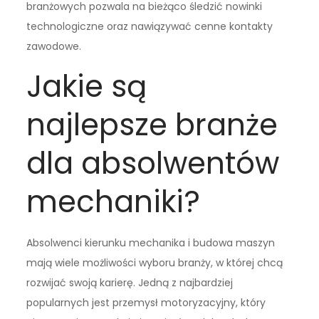
branżowych pozwala na bieżąco śledzić nowinki
technologiczne oraz nawiązywać cenne kontakty
zawodowe.
Jakie są
najlepsze branże
dla absolwentów
mechaniki?
Absolwenci kierunku mechanika i budowa maszyn
mają wiele możliwości wyboru branży, w której chcą
rozwijać swoją karierę. Jedną z najbardziej
popularnych jest przemysł motoryzacyjny, który