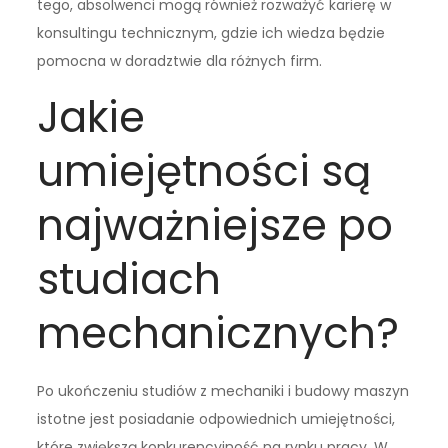
tego, absolwenci mogą również rozważyć karierę w
konsultingu technicznym, gdzie ich wiedza będzie
pomocna w doradztwie dla różnych firm.
Jakie
umiejętności są
najważniejsze po
studiach
mechanicznych?
Po ukończeniu studiów z mechaniki i budowy maszyn
istotne jest posiadanie odpowiednich umiejętności,
które zwiększą konkurencyjność na rynku pracy. W