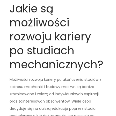
Jakie są
możliwości
rozwoju kariery
po studiach
mechanicznych?
Możliwości rozwoju kariery po ukończeniu studiów z
zakresu mechaniki i budowy maszyn są bardzo
zróżnicowane i zależą od indywidualnych aspiracji
oraz zainteresowań absolwentów. Wiele osób
decyduje się na dalszą edukację poprzez studia
podyplomowe lub doktoranckie, co pozwala na