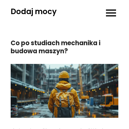
Skip
Dodaj mocy
to
content
Co po studiach mechanika i
budowa maszyn?