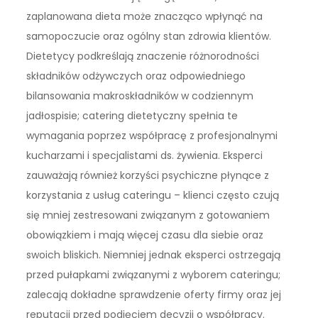
zaplanowana dieta może znacząco wpłynąć na
samopoczucie oraz ogólny stan zdrowia klientów.
Dietetycy podkreślają znaczenie różnorodności
składników odżywczych oraz odpowiedniego
bilansowania makroskładników w codziennym
jadłospisie; catering dietetyczny spełnia te
wymagania poprzez współpracę z profesjonalnymi
kucharzami i specjalistami ds. żywienia. Eksperci
zauważają również korzyści psychiczne płynące z
korzystania z usług cateringu – klienci często czują
się mniej zestresowani związanym z gotowaniem
obowiązkiem i mają więcej czasu dla siebie oraz
swoich bliskich. Niemniej jednak eksperci ostrzegają
przed pułapkami związanymi z wyborem cateringu;
zalecają dokładne sprawdzenie oferty firmy oraz jej
reputacji przed podjęciem decyzji o współpracy.