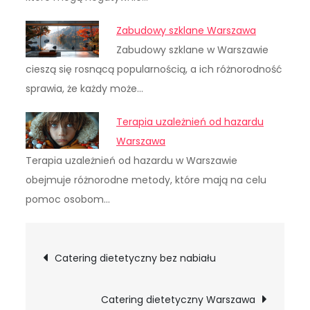
Zabudowy szklane Warszawa
Zabudowy szklane w Warszawie
cieszą się rosnącą popularnością, a ich różnorodność
sprawia, że każdy może…
Terapia uzależnień od hazardu
Warszawa
Terapia uzależnień od hazardu w Warszawie
obejmuje różnorodne metody, które mają na celu
pomoc osobom…
Nawigacja
Catering dietetyczny bez nabiału
wpisu
Catering dietetyczny Warszawa