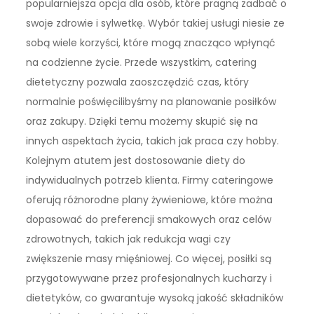
popularniejsza opcja dla osób, które pragną zadbać o
swoje zdrowie i sylwetkę. Wybór takiej usługi niesie ze
sobą wiele korzyści, które mogą znacząco wpłynąć
na codzienne życie. Przede wszystkim, catering
dietetyczny pozwala zaoszczędzić czas, który
normalnie poświęcilibyśmy na planowanie posiłków
oraz zakupy. Dzięki temu możemy skupić się na
innych aspektach życia, takich jak praca czy hobby.
Kolejnym atutem jest dostosowanie diety do
indywidualnych potrzeb klienta. Firmy cateringowe
oferują różnorodne plany żywieniowe, które można
dopasować do preferencji smakowych oraz celów
zdrowotnych, takich jak redukcja wagi czy
zwiększenie masy mięśniowej. Co więcej, posiłki są
przygotowywane przez profesjonalnych kucharzy i
dietetyków, co gwarantuje wysoką jakość składników