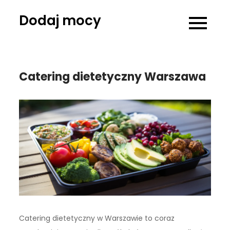
Skip
Dodaj mocy
to
content
Catering dietetyczny Warszawa
Catering dietetyczny w Warszawie to coraz