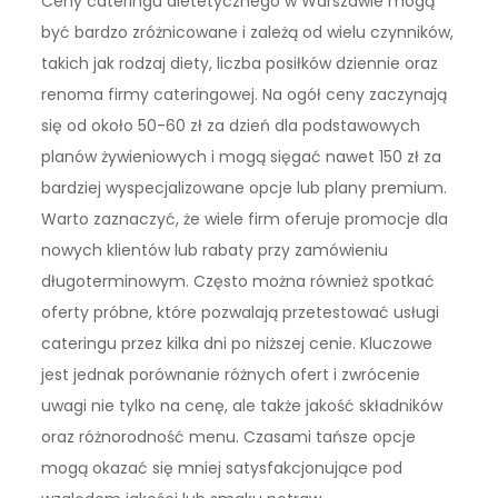
Ceny cateringu dietetycznego w Warszawie mogą
być bardzo zróżnicowane i zależą od wielu czynników,
takich jak rodzaj diety, liczba posiłków dziennie oraz
renoma firmy cateringowej. Na ogół ceny zaczynają
się od około 50-60 zł za dzień dla podstawowych
planów żywieniowych i mogą sięgać nawet 150 zł za
bardziej wyspecjalizowane opcje lub plany premium.
Warto zaznaczyć, że wiele firm oferuje promocje dla
nowych klientów lub rabaty przy zamówieniu
długoterminowym. Często można również spotkać
oferty próbne, które pozwalają przetestować usługi
cateringu przez kilka dni po niższej cenie. Kluczowe
jest jednak porównanie różnych ofert i zwrócenie
uwagi nie tylko na cenę, ale także jakość składników
oraz różnorodność menu. Czasami tańsze opcje
mogą okazać się mniej satysfakcjonujące pod