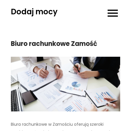
Skip
Dodaj mocy
to
content
Biuro rachunkowe Zamość
Biura rachunkowe w Zamościu oferują szeroki