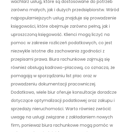
wachlarz usług, które są dostosowane do potrzeb
zarówno małych, jak i dużych przedsiębiorstw. Wśród
najpopularniejszych usług znajduje się prowadzenie
księgowości, które obejmuje zarówno pełną, jak i
uproszczoną księgowość. Klienci mogą liczyć na
pomoc w zakresie rozliczeń podatkowych, co jest
niezwykle istotne dla zachowania zgodności z
przepisami prawa. Biura rachunkowe zajmują się
również obsługą kadrowo-płacową, co oznacza, że
pomagają w sporządzaniu list płac oraz w
prowadzeniu dokumentacji pracowniczej.
Dodatkowo, wiele biur oferuje konsultacje doradcze
dotyczące optymalizacji podatkowej oraz zakupu i
sprzedaży nieruchomości. Warto również zwrócić
uwagę na usługi związane z zakładaniem nowych
firm, ponieważ biura rachunkowe mogą pomóc w