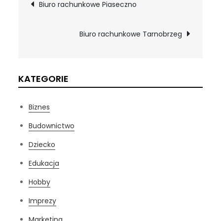
Nawigacja
Biuro rachunkowe Piaseczno
wpisu
Biuro rachunkowe Tarnobrzeg
KATEGORIE
Biznes
Budownictwo
Dziecko
Edukacja
Hobby
Imprezy
Marketing