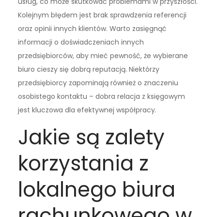
usług, co może skutkować problemami w przyszłości.
Kolejnym błędem jest brak sprawdzenia referencji
oraz opinii innych klientów. Warto zasięgnąć
informacji o doświadczeniach innych
przedsiębiorców, aby mieć pewność, że wybierane
biuro cieszy się dobrą reputacją. Niektórzy
przedsiębiorcy zapominają również o znaczeniu
osobistego kontaktu – dobra relacja z księgowym
jest kluczowa dla efektywnej współpracy.
Jakie są zalety
korzystania z
lokalnego biura
rachunkowego w