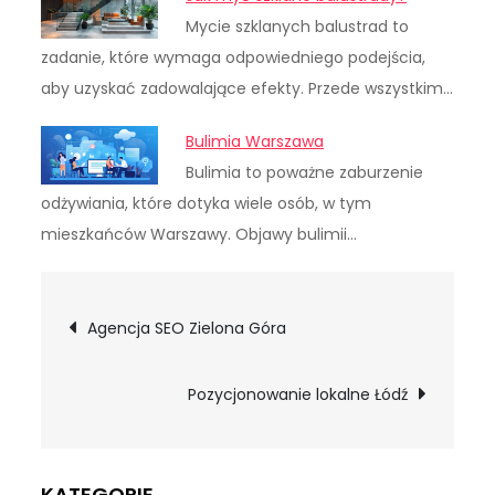
Mycie szklanych balustrad to
zadanie, które wymaga odpowiedniego podejścia,
aby uzyskać zadowalające efekty. Przede wszystkim…
Bulimia Warszawa
Bulimia to poważne zaburzenie
odżywiania, które dotyka wiele osób, w tym
mieszkańców Warszawy. Objawy bulimii…
Nawigacja
Agencja SEO Zielona Góra
wpisu
Pozycjonowanie lokalne Łódź
KATEGORIE