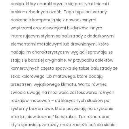
design, który charakteryzuje się prostymi liniami i
brakiem zbędnych ozdób. Tego typu balustrady
doskonale komponują się z nowoczesnymi
wnętrzami oraz elewacjami budynków. Innym
interesującym stylem są balustrady z dodatkowymi
elementami metalowymi lub drewnianymi, które
nadają im charakterystyczny wygląd i sprawiają, że
stają się bardziej oryginalne. W przypadku obiektów
komercyjnych często spotyka się także balustrady ze
szkła kolorowego lub matowego, które dodają
przestrzeni wyjątkowego klimatu. Warto również
zwrócić uwagę na możliwość zastosowania różnych
rodzajów mocowań – od klasycznych słupków po
systemy bezramowe, które pozwalają na uzyskanie
efektu „niewidocznej” konstrukcji. Tak różnorodne
style sprawiają, że każdy może znaleźć coś dla siebie i