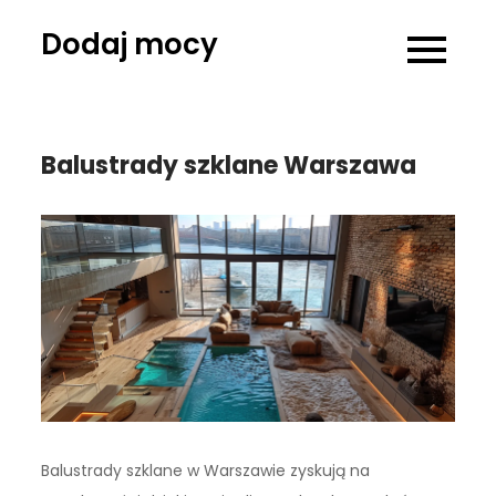
Skip
Dodaj mocy
to
content
Balustrady szklane Warszawa
Balustrady szklane w Warszawie zyskują na