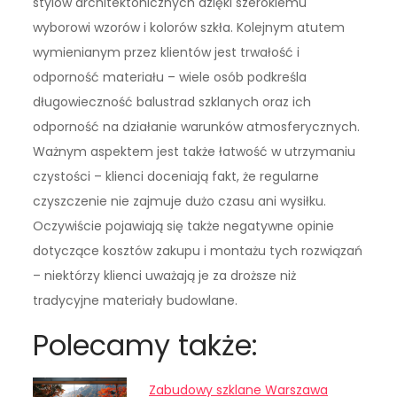
stylów architektonicznych dzięki szerokiemu
wyborowi wzorów i kolorów szkła. Kolejnym atutem
wymienianym przez klientów jest trwałość i
odporność materiału – wiele osób podkreśla
długowieczność balustrad szklanych oraz ich
odporność na działanie warunków atmosferycznych.
Ważnym aspektem jest także łatwość w utrzymaniu
czystości – klienci doceniają fakt, że regularne
czyszczenie nie zajmuje dużo czasu ani wysiłku.
Oczywiście pojawiają się także negatywne opinie
dotyczące kosztów zakupu i montażu tych rozwiązań
– niektórzy klienci uważają je za droższe niż
tradycyjne materiały budowlane.
Polecamy także:
Zabudowy szklane Warszawa