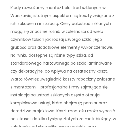
Kiedy rozważamy montaż balustrad szklanych w
Warszawie, istotnym aspektem są koszty związane z
ich zakupem i instalacją. Ceny balustrad szklanych
mogą się znacznie różnić w zależności od wielu
czynników takich jak rodzaj użytego szkła, jego
grubość oraz dodatkowe elementy wykończeniowe.
Na rynku dostępne są różne typy szkła, od
standardowego hartowanego po szkło laminowane
czy dekoracyjne, co wpływa na ostateczny koszt.
Warto również uwzględnić koszty robocizny związane
z montażem – profesjonalne firmy zajmujące się
instalacją balustrad szklanych często oferują
kompleksowe usługi, które obejmują pomiar oraz
doradztwo projektowe. Koszt montażu może wynosić
od kilkuset do kilku tysięcy złotych za metr bieżący, w
zależności od skomplikowania projektu oraz