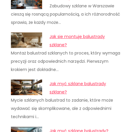
Zabudowy szklane w Warszawie
cieszą się rosnącą popularnością, a ich różnorodność
sprawia, że każdy może…
Jak sie montuje balustrady
szklane?
Montaż balustrad szklanych to proces, który wymaga
precyzji oraz odpowiednich narzędzi. Pierwszym
krokiem jest dokładne…
Jak myć szklane balustrady
szklane?
Mycie szklanych balustrad to zadanie, które może
wydawać się skomplikowane, ale z odpowiednimi
technikami i…
Jak myć szklane balustrady?